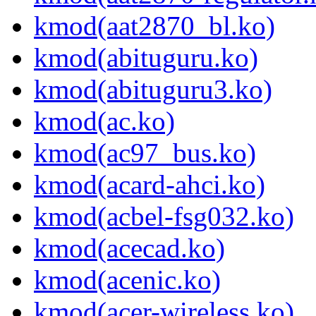
kmod(aat2870_bl.ko)
kmod(abituguru.ko)
kmod(abituguru3.ko)
kmod(ac.ko)
kmod(ac97_bus.ko)
kmod(acard-ahci.ko)
kmod(acbel-fsg032.ko)
kmod(acecad.ko)
kmod(acenic.ko)
kmod(acer-wireless.ko)