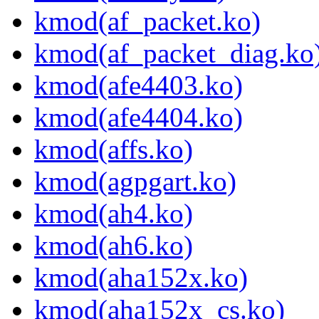
kmod(af_packet.ko)
kmod(af_packet_diag.ko
kmod(afe4403.ko)
kmod(afe4404.ko)
kmod(affs.ko)
kmod(agpgart.ko)
kmod(ah4.ko)
kmod(ah6.ko)
kmod(aha152x.ko)
kmod(aha152x_cs.ko)