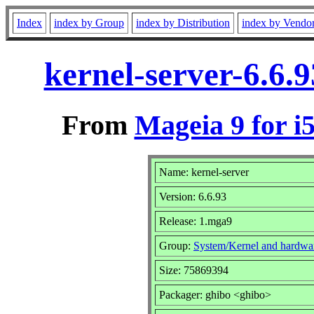
Index
index by Group
index by Distribution
index by Vendo
kernel-server-6.6.
From
Mageia 9 for i
Name: kernel-server
Version: 6.6.93
Release: 1.mga9
Group:
System/Kernel and hardwa
Size: 75869394
Packager: ghibo <ghibo>