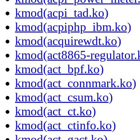
kmod(acpi_tad.ko)
kmod(acpiphp_ibm.ko)
kmod(acquirewdt.ko)
kmod(act8865-regulator.
kmod(act_bpf.ko)
kmod(act_connmark.ko)
kmod(act_csum.ko)
kmod(act_ct.ko)
kmod(act_ctinfo.ko)
kmod(act_gact.ko)