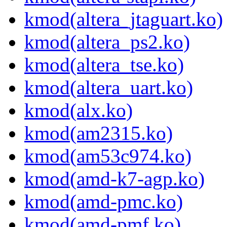
kmod(altera_jtaguart.ko)
kmod(altera_ps2.ko)
kmod(altera_tse.ko)
kmod(altera_uart.ko)
kmod(alx.ko)
kmod(am2315.ko)
kmod(am53c974.ko)
kmod(amd-k7-agp.ko)
kmod(amd-pmc.ko)
kmod(amd-pmf.ko)