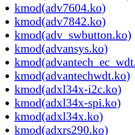
kmod(adv7604.ko)
kmod(adv7842.ko)
kmod(adv_swbutton.ko)
kmod(advansys.ko)
kmod(advantech_ec_wdt
kmod(advantechwdt.ko)
kmod(adxl34x-i2c.ko)
kmod(adxl34x-spi.ko)
kmod(adxl34x.ko)
kmod(adxrs290.ko)