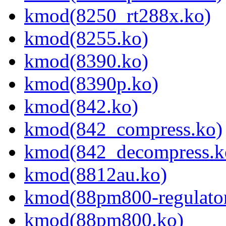
kmod(8250_rt288x.ko)
kmod(8255.ko)
kmod(8390.ko)
kmod(8390p.ko)
kmod(842.ko)
kmod(842_compress.ko)
kmod(842_decompress.k
kmod(8812au.ko)
kmod(88pm800-regulator
kmod(88pm800.ko)