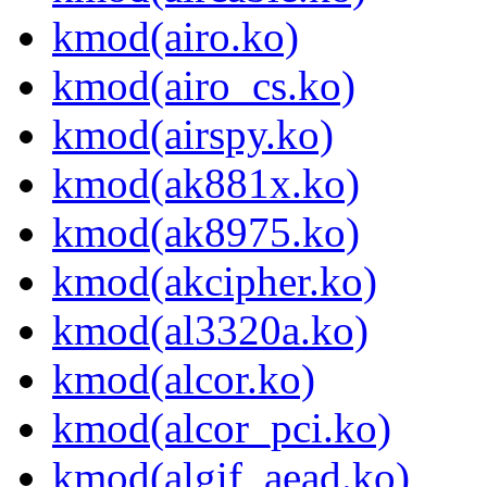
kmod(airo.ko)
kmod(airo_cs.ko)
kmod(airspy.ko)
kmod(ak881x.ko)
kmod(ak8975.ko)
kmod(akcipher.ko)
kmod(al3320a.ko)
kmod(alcor.ko)
kmod(alcor_pci.ko)
kmod(algif_aead.ko)