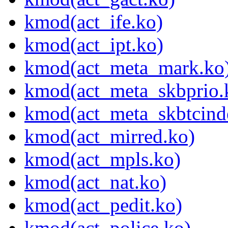
kmod(act_ife.ko)
kmod(act_ipt.ko)
kmod(act_meta_mark.ko
kmod(act_meta_skbprio.
kmod(act_meta_skbtcind
kmod(act_mirred.ko)
kmod(act_mpls.ko)
kmod(act_nat.ko)
kmod(act_pedit.ko)
kmod(act_police.ko)