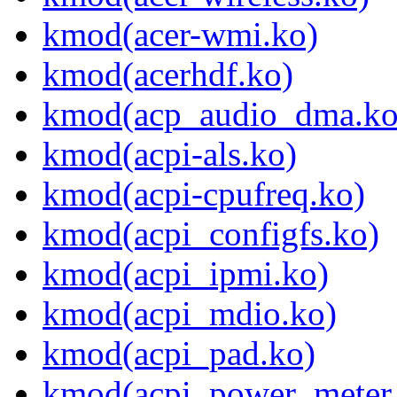
kmod(acer-wmi.ko)
kmod(acerhdf.ko)
kmod(acp_audio_dma.ko
kmod(acpi-als.ko)
kmod(acpi-cpufreq.ko)
kmod(acpi_configfs.ko)
kmod(acpi_ipmi.ko)
kmod(acpi_mdio.ko)
kmod(acpi_pad.ko)
kmod(acpi_power_meter