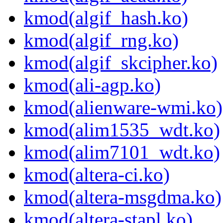
kmod(algif_hash.ko)
kmod(algif_rng.ko)
kmod(algif_skcipher.ko)
kmod(ali-agp.ko)
kmod(alienware-wmi.ko)
kmod(alim1535_wdt.ko)
kmod(alim7101_wdt.ko)
kmod(altera-ci.ko)
kmod(altera-msgdma.ko)
kmod(altera-stapl.ko)