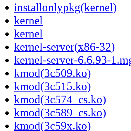
installonlypkg(kernel)
kernel
kernel
kernel-server(x86-32)
kernel-server-6.6.93-1.m
kmod(3c509.ko)
kmod(3c515.ko)
kmod(3c574_cs.ko)
kmod(3c589_cs.ko)
kmod(3c59x.ko)