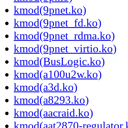
kmod(9pnet.ko)
kmod(9pnet_fd.ko)
kmod(9pnet_rdma.ko)
kmod(9pnet_virtio.ko)
kmod(BusLogic.ko)
kmod(a100u2w.ko)
kmod(a3d.ko)
kmod(a8293.ko)
kmod(aacraid.ko)
kmod(aat2870-regulator.