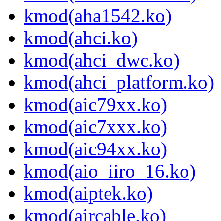
kmod(aha1542.ko)
kmod(ahci.ko)
kmod(ahci_dwc.ko)
kmod(ahci_platform.ko)
kmod(aic79xx.ko)
kmod(aic7xxx.ko)
kmod(aic94xx.ko)
kmod(aio_iiro_16.ko)
kmod(aiptek.ko)
kmod(aircable.ko)