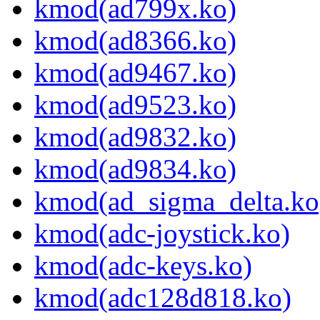
kmod(ad799x.ko)
kmod(ad8366.ko)
kmod(ad9467.ko)
kmod(ad9523.ko)
kmod(ad9832.ko)
kmod(ad9834.ko)
kmod(ad_sigma_delta.ko
kmod(adc-joystick.ko)
kmod(adc-keys.ko)
kmod(adc128d818.ko)