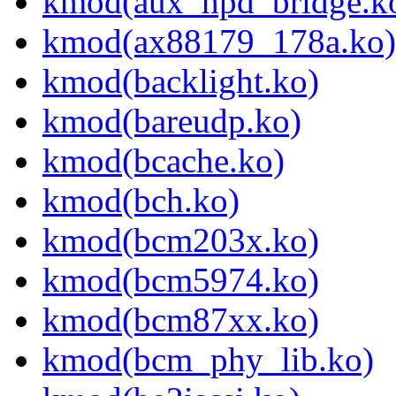
kmod(aux_hpd_bridge.k
kmod(ax88179_178a.ko)
kmod(backlight.ko)
kmod(bareudp.ko)
kmod(bcache.ko)
kmod(bch.ko)
kmod(bcm203x.ko)
kmod(bcm5974.ko)
kmod(bcm87xx.ko)
kmod(bcm_phy_lib.ko)