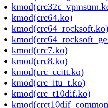
kmod(crc32c_vpmsum.k
kmod(crc64.ko)
kmod(crc64_rocksoft.ko
kmod(crc64_rocksoft_gen
kmod(crc7.ko)
kmod(crc8.ko)
kmod(crc_ccitt.ko)
kmod(crc_itu_t.ko)
kmod(crc_t10dif.ko)
kmod(crct10dif_common