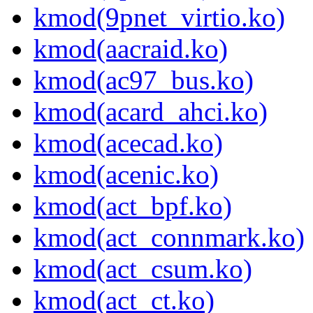
kmod(9pnet_virtio.ko)
kmod(aacraid.ko)
kmod(ac97_bus.ko)
kmod(acard_ahci.ko)
kmod(acecad.ko)
kmod(acenic.ko)
kmod(act_bpf.ko)
kmod(act_connmark.ko)
kmod(act_csum.ko)
kmod(act_ct.ko)