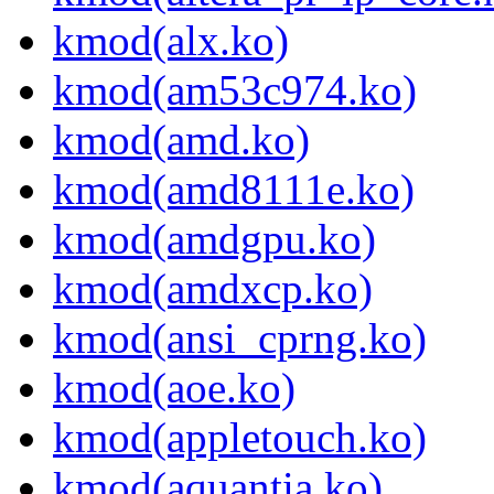
kmod(alx.ko)
kmod(am53c974.ko)
kmod(amd.ko)
kmod(amd8111e.ko)
kmod(amdgpu.ko)
kmod(amdxcp.ko)
kmod(ansi_cprng.ko)
kmod(aoe.ko)
kmod(appletouch.ko)
kmod(aquantia.ko)