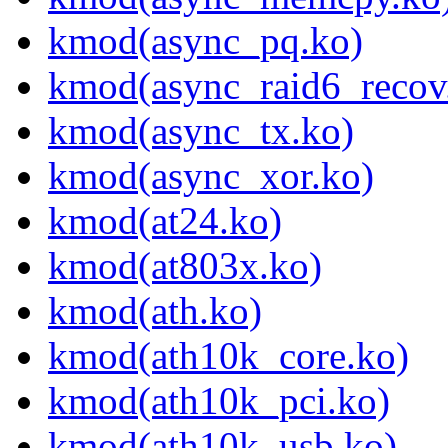
kmod(async_pq.ko)
kmod(async_raid6_recov
kmod(async_tx.ko)
kmod(async_xor.ko)
kmod(at24.ko)
kmod(at803x.ko)
kmod(ath.ko)
kmod(ath10k_core.ko)
kmod(ath10k_pci.ko)
kmod(ath10k_usb.ko)