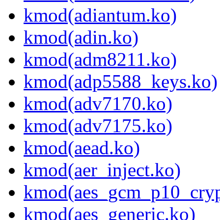
kmod(adiantum.ko)
kmod(adin.ko)
kmod(adm8211.ko)
kmod(adp5588_keys.ko)
kmod(adv7170.ko)
kmod(adv7175.ko)
kmod(aead.ko)
kmod(aer_inject.ko)
kmod(aes_gcm_p10_cryp
kmod(aes_generic.ko)