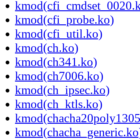
kmod(cfi_cmdset_0020.
kmod(cfi_probe.ko)
kmod(cfi_util.ko)
kmod(ch.ko)
kmod(ch341.ko)
kmod(ch7006.ko)
kmod(ch_ipsec.ko)
kmod(ch_ktls.ko)
kmod(chacha20poly1305
kmod(chacha_generic.ko