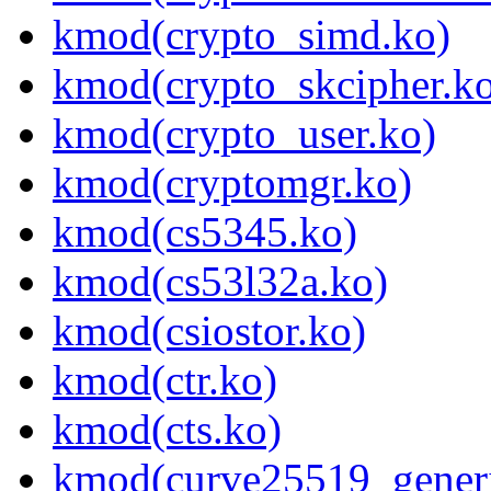
kmod(crypto_simd.ko)
kmod(crypto_skcipher.k
kmod(crypto_user.ko)
kmod(cryptomgr.ko)
kmod(cs5345.ko)
kmod(cs53l32a.ko)
kmod(csiostor.ko)
kmod(ctr.ko)
kmod(cts.ko)
kmod(curve25519_generi