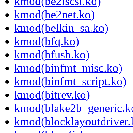
kmod(be2iscsi.ko)
kmod(be2net.ko)
kmod(belkin_sa.ko)
kmod(bfq.ko)
kmod(bfusb.ko)
kmod(binfmt_misc.ko)
kmod(binfmt_script.ko)
kmod(bitrev.ko)
kmod(blake2b_generic.k
kmod(blocklayoutdriver.