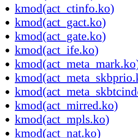
kmod(act_ctinfo.ko)
kmod(act_gact.ko)
kmod(act_gate.ko)
kmod(act_ife.ko)
kmod(act_meta_mark.ko
kmod(act_meta_skbprio.
kmod(act_meta_skbtcind
kmod(act_mirred.ko)
kmod(act_mpls.ko)
kmod(act_nat.ko)