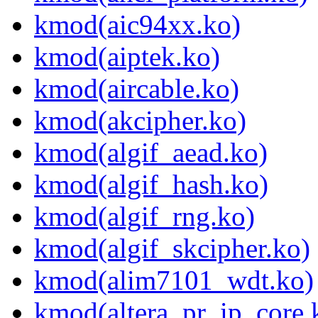
kmod(aic94xx.ko)
kmod(aiptek.ko)
kmod(aircable.ko)
kmod(akcipher.ko)
kmod(algif_aead.ko)
kmod(algif_hash.ko)
kmod(algif_rng.ko)
kmod(algif_skcipher.ko)
kmod(alim7101_wdt.ko)
kmod(altera_pr_ip_core.