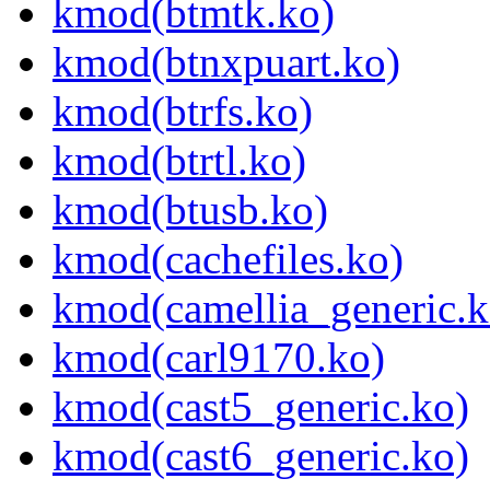
kmod(btmtk.ko)
kmod(btnxpuart.ko)
kmod(btrfs.ko)
kmod(btrtl.ko)
kmod(btusb.ko)
kmod(cachefiles.ko)
kmod(camellia_generic.k
kmod(carl9170.ko)
kmod(cast5_generic.ko)
kmod(cast6_generic.ko)