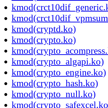
kmod(crct10dif_generic.
kmod(crct10dif_vpmsum
kmod(cryptd.ko)
kmod(crypto.ko)
kmod(crypto_acompress.
kmod(crypto_algapi.ko)
kmod(crypto_engine.ko)
kmod(crypto_hash.ko)
kmod(crypto_null.ko)
kmod(crypto_safexcel.ko