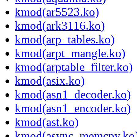
kmod(ar5523.ko)
kmod(ark3116.ko)
kmod(arp_tables.ko)
kmod(arpt_mangle.ko)
kmod(arptable_filter.ko)
kmod(asix.ko)
kmod(asn1_decoder.ko)
kmod(asn1_encoder.ko)
kmod(ast.ko)
kmod(async_memcpy.ko