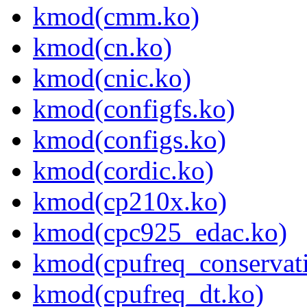
kmod(cmm.ko)
kmod(cn.ko)
kmod(cnic.ko)
kmod(configfs.ko)
kmod(configs.ko)
kmod(cordic.ko)
kmod(cp210x.ko)
kmod(cpc925_edac.ko)
kmod(cpufreq_conservati
kmod(cpufreq_dt.ko)