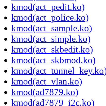
kmod(act_pedit.ko)
kmod(act_police.ko)
kmod(act_sample.ko)
kmod(act_simple.ko)
kmod(act_skbedit.ko)
kmod(act_skbmod.ko)
kmod(act_tunnel_key.ko
kmod(act_vlan.ko)
kmod(ad7879.ko)
kmod(ad7879_i2c.ko)