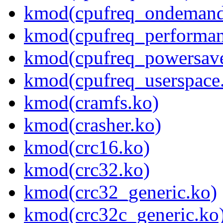
kmod(cpufreq_ondemand
kmod(cpufreq_performan
kmod(cpufreq_powersav
kmod(cpufreq_userspace
kmod(cramfs.ko)
kmod(crasher.ko)
kmod(crc16.ko)
kmod(crc32.ko)
kmod(crc32_generic.ko)
kmod(crc32c_generic.ko