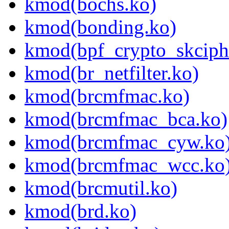
kmod(bochs.ko)
kmod(bonding.ko)
kmod(bpf_crypto_skciph
kmod(br_netfilter.ko)
kmod(brcmfmac.ko)
kmod(brcmfmac_bca.ko)
kmod(brcmfmac_cyw.ko
kmod(brcmfmac_wcc.ko
kmod(brcmutil.ko)
kmod(brd.ko)