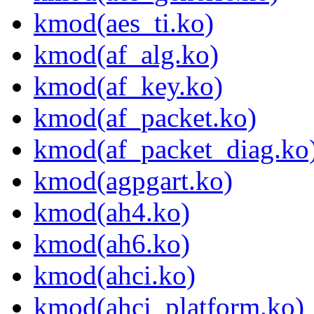
kmod(aes_ti.ko)
kmod(af_alg.ko)
kmod(af_key.ko)
kmod(af_packet.ko)
kmod(af_packet_diag.ko
kmod(agpgart.ko)
kmod(ah4.ko)
kmod(ah6.ko)
kmod(ahci.ko)
kmod(ahci_platform.ko)