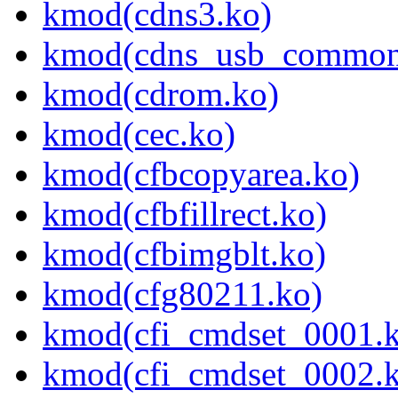
kmod(cdns3.ko)
kmod(cdns_usb_common
kmod(cdrom.ko)
kmod(cec.ko)
kmod(cfbcopyarea.ko)
kmod(cfbfillrect.ko)
kmod(cfbimgblt.ko)
kmod(cfg80211.ko)
kmod(cfi_cmdset_0001.
kmod(cfi_cmdset_0002.