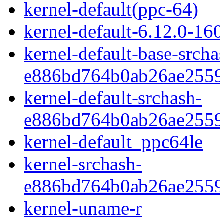
kernel-default(ppc-64)
kernel-default-6.12.0-16
kernel-default-base-srcha
e886bd764b0ab26ae2559
kernel-default-srchash-
e886bd764b0ab26ae2559
kernel-default_ppc64le
kernel-srchash-
e886bd764b0ab26ae2559
kernel-uname-r