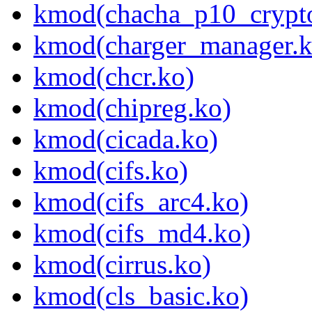
kmod(chacha_p10_crypt
kmod(charger_manager.k
kmod(chcr.ko)
kmod(chipreg.ko)
kmod(cicada.ko)
kmod(cifs.ko)
kmod(cifs_arc4.ko)
kmod(cifs_md4.ko)
kmod(cirrus.ko)
kmod(cls_basic.ko)