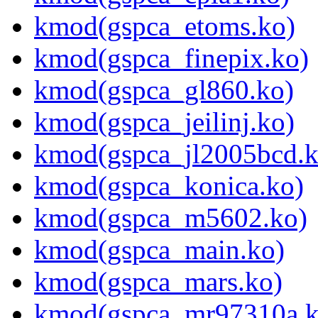
kmod(gspca_etoms.ko)
kmod(gspca_finepix.ko)
kmod(gspca_gl860.ko)
kmod(gspca_jeilinj.ko)
kmod(gspca_jl2005bcd.k
kmod(gspca_konica.ko)
kmod(gspca_m5602.ko)
kmod(gspca_main.ko)
kmod(gspca_mars.ko)
kmod(gspca_mr97310a.k