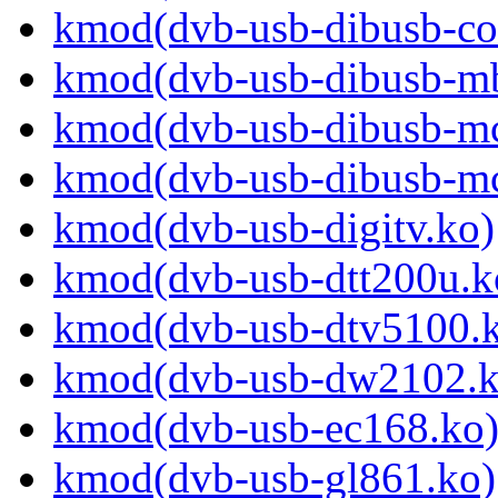
kmod(dvb-usb-dibusb-c
kmod(dvb-usb-dibusb-m
kmod(dvb-usb-dibusb-m
kmod(dvb-usb-dibusb-m
kmod(dvb-usb-digitv.ko)
kmod(dvb-usb-dtt200u.k
kmod(dvb-usb-dtv5100.
kmod(dvb-usb-dw2102.k
kmod(dvb-usb-ec168.ko
kmod(dvb-usb-gl861.ko)