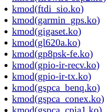
kmod(ftdi_sio.ko)
kmod(garmin_gps.ko)
kmod(gigaset.ko)
kmod(gl620a.ko)
kmod(gp8psk-fe.ko)
kmod(gpio-ir-recv.ko)
kmod(gpio-ir-tx.ko)
kmod(gspca_benq.ko)
kmod(gspca_conex.ko)
kmod(gspca_cpia1.ko)