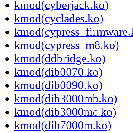
kmod(cyberjack.ko)
kmod(cyclades.ko)
kmod(cypress_firmware.
kmod(cypress_m8.ko)
kmod(ddbridge.ko)
kmod(dib0070.ko)
kmod(dib0090.ko)
kmod(dib3000mb.ko)
kmod(dib3000mc.ko)
kmod(dib7000m.ko)