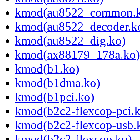
kmod(au8522_common.k
kmod(au8522_decoder.k
kmod(au8522_dig.ko)
kmod(ax88179_178a.ko)
kmod(b1.ko)
kmod(b1dma.ko)
kmod(b1pci.ko)
kmod(b2c2-flexcop-pci.
kmod(b2c2-flexcop-usb.
kmod(b2c2-flexcop.ko)