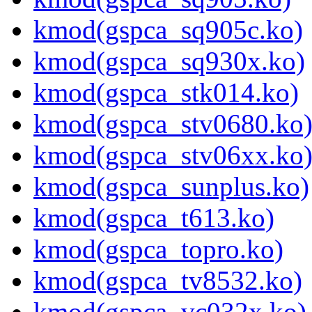
kmod(gspca_sq905c.ko)
kmod(gspca_sq930x.ko)
kmod(gspca_stk014.ko)
kmod(gspca_stv0680.ko
kmod(gspca_stv06xx.ko
kmod(gspca_sunplus.ko)
kmod(gspca_t613.ko)
kmod(gspca_topro.ko)
kmod(gspca_tv8532.ko)
kmod(gspca_vc032x.ko)