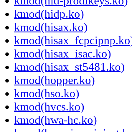
kmod(hid-prodikeys.ko)
kmod(hidp.ko)
kmod(hisax.ko)
kmod(hisax_fcpcipnp.ko
kmod(hisax_isac.ko)
kmod(hisax_st5481.ko)
kmod(hopper.ko)
kmod(hso.ko)
kmod(hvcs.ko)
kmod(hwa-hc.ko)