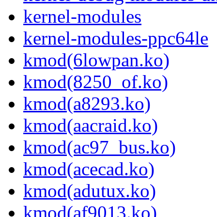
kernel-modules
kernel-modules-ppc64le
kmod(6lowpan.ko)
kmod(8250_of.ko)
kmod(a8293.ko)
kmod(aacraid.ko)
kmod(ac97_bus.ko)
kmod(acecad.ko)
kmod(adutux.ko)
kmod(af9013.ko)