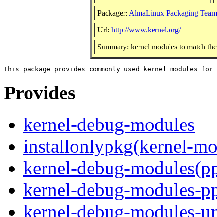
Packager:
AlmaLinux Packaging Team
Url:
http://www.kernel.org/
Summary: kernel modules to match the
Provides
kernel-debug-modules
installonlypkg(kernel-mo
kernel-debug-modules(p
kernel-debug-modules-p
kernel-debug-modules-u