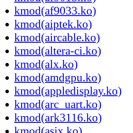
kmod(af9033.ko)
kmod(aiptek.ko)
kmod(aircable.ko)
kmod(altera-ci.ko)
kmod(alx.ko)
kmod(amdgpu.ko)
kmod(appledisplay.ko)
kmod(arc_uart.ko)
kmod(ark3116.ko)
kmod(asix.ko)