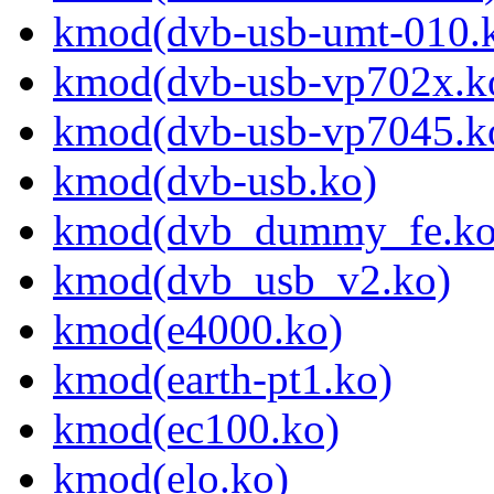
kmod(dvb-usb-umt-010.
kmod(dvb-usb-vp702x.k
kmod(dvb-usb-vp7045.k
kmod(dvb-usb.ko)
kmod(dvb_dummy_fe.ko
kmod(dvb_usb_v2.ko)
kmod(e4000.ko)
kmod(earth-pt1.ko)
kmod(ec100.ko)
kmod(elo.ko)