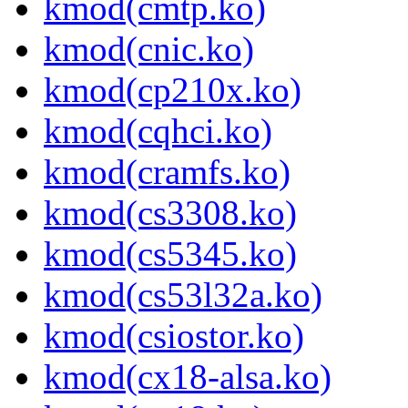
kmod(cmtp.ko)
kmod(cnic.ko)
kmod(cp210x.ko)
kmod(cqhci.ko)
kmod(cramfs.ko)
kmod(cs3308.ko)
kmod(cs5345.ko)
kmod(cs53l32a.ko)
kmod(csiostor.ko)
kmod(cx18-alsa.ko)