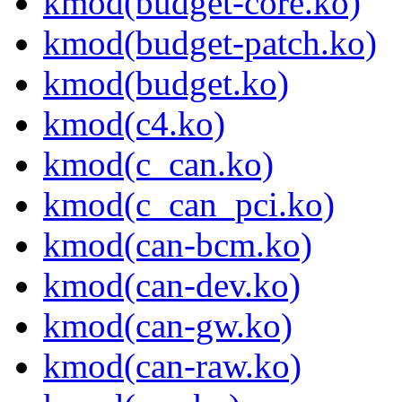
kmod(budget-core.ko)
kmod(budget-patch.ko)
kmod(budget.ko)
kmod(c4.ko)
kmod(c_can.ko)
kmod(c_can_pci.ko)
kmod(can-bcm.ko)
kmod(can-dev.ko)
kmod(can-gw.ko)
kmod(can-raw.ko)