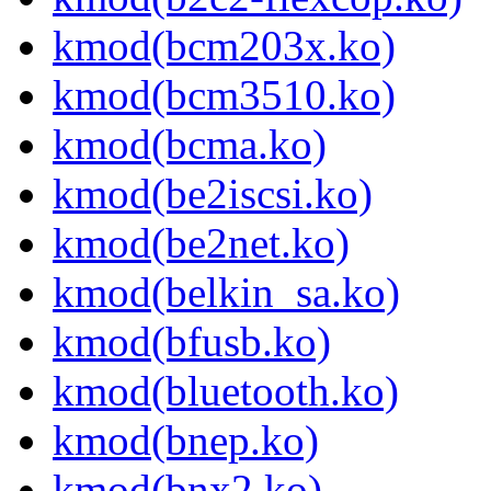
kmod(bcm203x.ko)
kmod(bcm3510.ko)
kmod(bcma.ko)
kmod(be2iscsi.ko)
kmod(be2net.ko)
kmod(belkin_sa.ko)
kmod(bfusb.ko)
kmod(bluetooth.ko)
kmod(bnep.ko)
kmod(bnx2.ko)