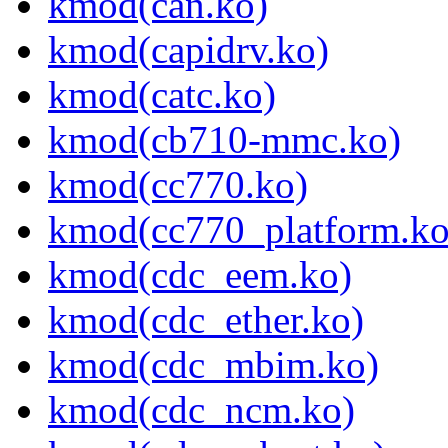
kmod(can.ko)
kmod(capidrv.ko)
kmod(catc.ko)
kmod(cb710-mmc.ko)
kmod(cc770.ko)
kmod(cc770_platform.ko
kmod(cdc_eem.ko)
kmod(cdc_ether.ko)
kmod(cdc_mbim.ko)
kmod(cdc_ncm.ko)