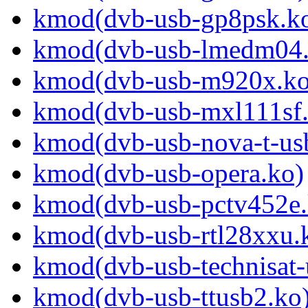
kmod(dvb-usb-gp8psk.k
kmod(dvb-usb-lmedm04.
kmod(dvb-usb-m920x.ko
kmod(dvb-usb-mxl111sf.
kmod(dvb-usb-nova-t-us
kmod(dvb-usb-opera.ko)
kmod(dvb-usb-pctv452e.
kmod(dvb-usb-rtl28xxu.
kmod(dvb-usb-technisat-
kmod(dvb-usb-ttusb2.ko