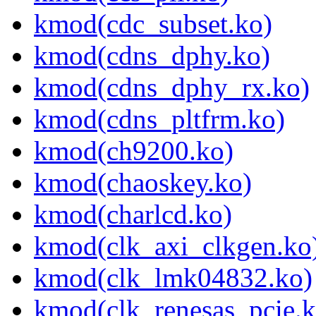
kmod(cdc_subset.ko)
kmod(cdns_dphy.ko)
kmod(cdns_dphy_rx.ko)
kmod(cdns_pltfrm.ko)
kmod(ch9200.ko)
kmod(chaoskey.ko)
kmod(charlcd.ko)
kmod(clk_axi_clkgen.ko
kmod(clk_lmk04832.ko)
kmod(clk_renesas_pcie.k