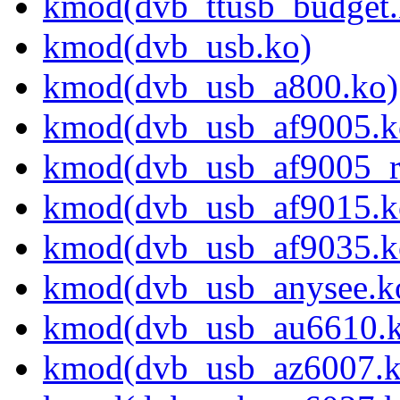
kmod(dvb_ttusb_budget.
kmod(dvb_usb.ko)
kmod(dvb_usb_a800.ko)
kmod(dvb_usb_af9005.k
kmod(dvb_usb_af9005_r
kmod(dvb_usb_af9015.k
kmod(dvb_usb_af9035.k
kmod(dvb_usb_anysee.k
kmod(dvb_usb_au6610.k
kmod(dvb_usb_az6007.k