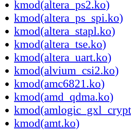
kmod(altera_ps2.ko)
kmod(altera_ps_spi.ko)
kmod(altera_stapl.ko)
kmod(altera_tse.ko)
kmod(altera_uart.ko)
kmod(alvium_csi2.ko)
kmod(amc6821.ko)
kmod(amd_qdma.ko)
kmod(amlogic_gxl_crypt
kmod(amt.ko)