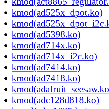
kmod(act8865_regulator.
kmod(ad525x_dpot.ko)
kmod(ad525x_dpot_i2c.
kmod(ad5398.ko)
kmod(ad714x.ko)
kmod(ad714x_i2c.ko)
kmod(ad7414.ko)
kmod(ad7418.ko)
kmod(adafruit_seesaw.ko
kmod(adc128d818.ko)