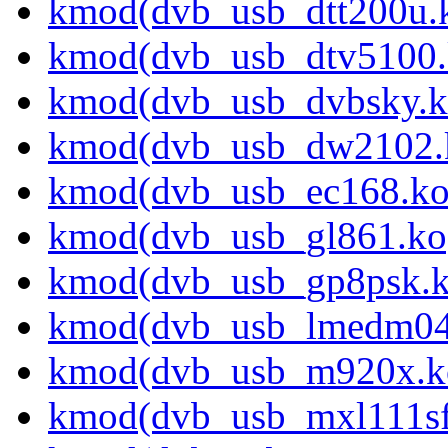
kmod(dvb_usb_dtt200u.
kmod(dvb_usb_dtv5100.
kmod(dvb_usb_dvbsky.k
kmod(dvb_usb_dw2102.
kmod(dvb_usb_ec168.ko
kmod(dvb_usb_gl861.ko
kmod(dvb_usb_gp8psk.k
kmod(dvb_usb_lmedm04
kmod(dvb_usb_m920x.k
kmod(dvb_usb_mxl111sf