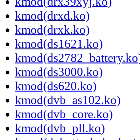
kmod(drx39xyj.ko)
kmod(drxd.ko)
kmod(drxk.ko)
kmod(ds1621.ko)
kmod(ds2782_battery.ko
kmod(ds3000.ko)
kmod(ds620.ko)
kmod(dvb_as102.ko)
kmod(dvb_core.ko)
kmod(dvb_pll.ko)