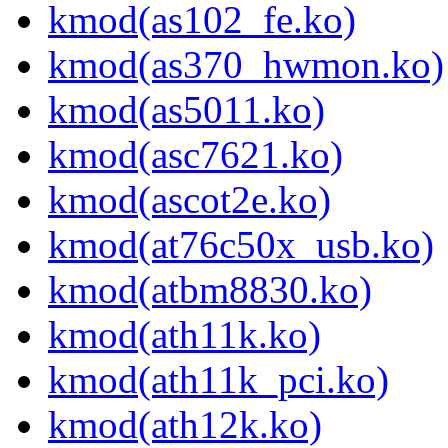
kmod(as102_fe.ko)
kmod(as370_hwmon.ko)
kmod(as5011.ko)
kmod(asc7621.ko)
kmod(ascot2e.ko)
kmod(at76c50x_usb.ko)
kmod(atbm8830.ko)
kmod(ath11k.ko)
kmod(ath11k_pci.ko)
kmod(ath12k.ko)