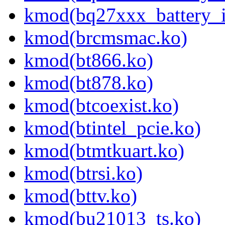
kmod(bq27xxx_battery_i
kmod(brcmsmac.ko)
kmod(bt866.ko)
kmod(bt878.ko)
kmod(btcoexist.ko)
kmod(btintel_pcie.ko)
kmod(btmtkuart.ko)
kmod(btrsi.ko)
kmod(bttv.ko)
kmod(bu21013_ts.ko)