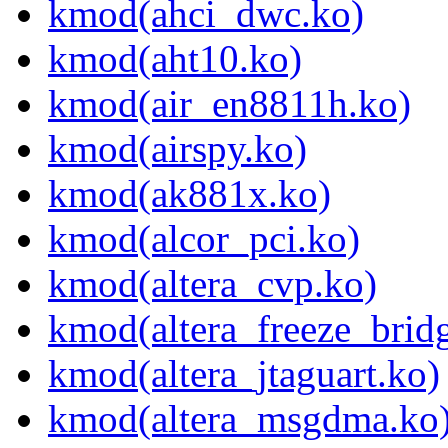
kmod(ahci_dwc.ko)
kmod(aht10.ko)
kmod(air_en8811h.ko)
kmod(airspy.ko)
kmod(ak881x.ko)
kmod(alcor_pci.ko)
kmod(altera_cvp.ko)
kmod(altera_freeze_brid
kmod(altera_jtaguart.ko)
kmod(altera_msgdma.ko