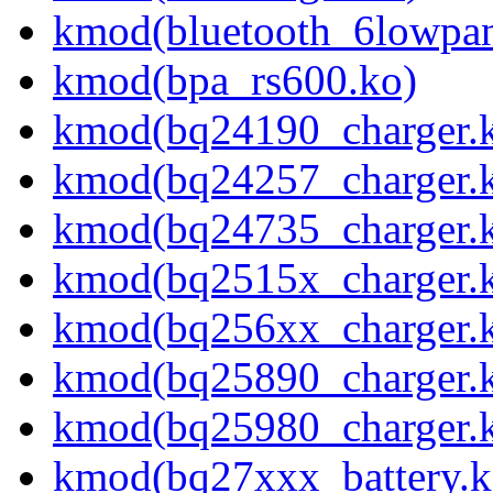
kmod(bluetooth_6lowpan
kmod(bpa_rs600.ko)
kmod(bq24190_charger.
kmod(bq24257_charger.
kmod(bq24735_charger.
kmod(bq2515x_charger.
kmod(bq256xx_charger.
kmod(bq25890_charger.
kmod(bq25980_charger.
kmod(bq27xxx_battery.k