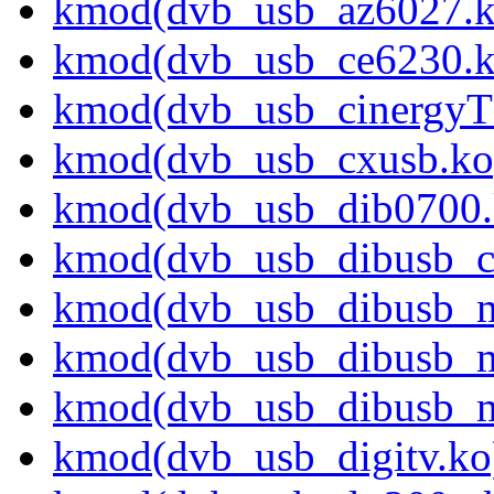
kmod(dvb_usb_az6027.k
kmod(dvb_usb_ce6230.k
kmod(dvb_usb_cinergyT
kmod(dvb_usb_cxusb.ko
kmod(dvb_usb_dib0700.
kmod(dvb_usb_dibusb_
kmod(dvb_usb_dibusb_
kmod(dvb_usb_dibusb_m
kmod(dvb_usb_dibusb_
kmod(dvb_usb_digitv.ko