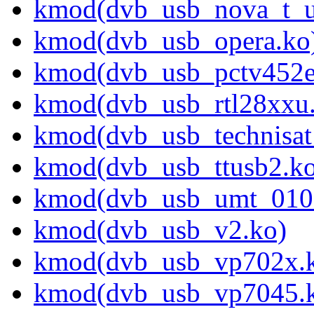
kmod(dvb_usb_nova_t_u
kmod(dvb_usb_opera.ko
kmod(dvb_usb_pctv452e
kmod(dvb_usb_rtl28xxu
kmod(dvb_usb_technisat
kmod(dvb_usb_ttusb2.ko
kmod(dvb_usb_umt_010
kmod(dvb_usb_v2.ko)
kmod(dvb_usb_vp702x.
kmod(dvb_usb_vp7045.