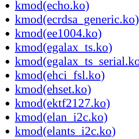
kmod(echo.ko)
kmod(ecrdsa_generic.ko)
kmod(ee1004.ko)
kmod(egalax_ts.ko)
kmod(egalax_ts_serial.k
kmod(ehci_fsl.ko)
kmod(ehset.ko)
kmod(ektf2127.ko)
kmod(elan_i2c.ko)
kmod(elants_i2c.ko)