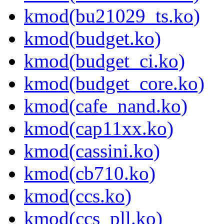
kmod(bu21029_ts.ko)
kmod(budget.ko)
kmod(budget_ci.ko)
kmod(budget_core.ko)
kmod(cafe_nand.ko)
kmod(cap11xx.ko)
kmod(cassini.ko)
kmod(cb710.ko)
kmod(ccs.ko)
kmod(ccs_pll.ko)