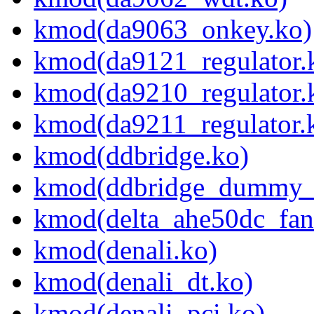
kmod(da9063_onkey.ko)
kmod(da9121_regulator.
kmod(da9210_regulator.
kmod(da9211_regulator.
kmod(ddbridge.ko)
kmod(ddbridge_dummy_
kmod(delta_ahe50dc_fan
kmod(denali.ko)
kmod(denali_dt.ko)
kmod(denali_pci.ko)