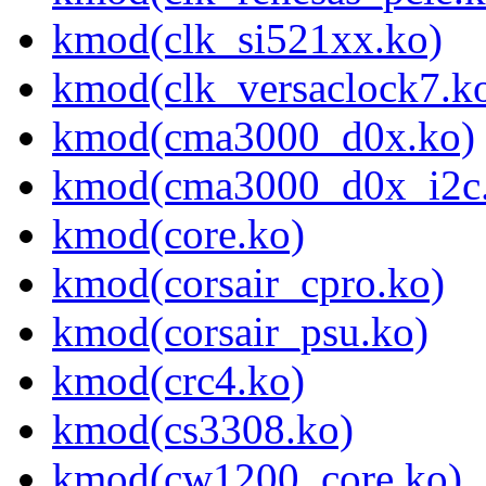
kmod(clk_si521xx.ko)
kmod(clk_versaclock7.k
kmod(cma3000_d0x.ko)
kmod(cma3000_d0x_i2c
kmod(core.ko)
kmod(corsair_cpro.ko)
kmod(corsair_psu.ko)
kmod(crc4.ko)
kmod(cs3308.ko)
kmod(cw1200_core.ko)