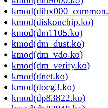
kmod(dib9000.ko)
kmod(dibx000_common.
kmod(diskonchip.ko)
kmod(dm1105.ko)
kmod(dm_dust.ko)
kmod(dm_vdo.ko)
kmod(dm_verity.ko)
kmod(dnet.ko)
kmod(docg3.ko)
kmod(dp83822.ko)