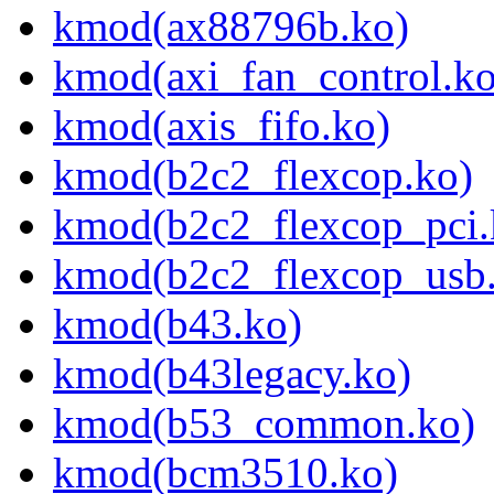
kmod(ax88796b.ko)
kmod(axi_fan_control.ko
kmod(axis_fifo.ko)
kmod(b2c2_flexcop.ko)
kmod(b2c2_flexcop_pci.
kmod(b2c2_flexcop_usb
kmod(b43.ko)
kmod(b43legacy.ko)
kmod(b53_common.ko)
kmod(bcm3510.ko)