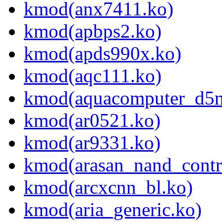
kmod(anx7411.ko)
kmod(apbps2.ko)
kmod(apds990x.ko)
kmod(aqc111.ko)
kmod(aquacomputer_d5n
kmod(ar0521.ko)
kmod(ar9331.ko)
kmod(arasan_nand_contro
kmod(arcxcnn_bl.ko)
kmod(aria_generic.ko)