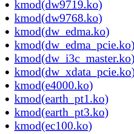
kmod(dw9719.ko)
kmod(dw9768.ko)
kmod(dw_edma.ko)
kmod(dw_edma_pcie.ko
kmod(dw_i3c_master.ko
kmod(dw_xdata_pcie.ko
kmod(e4000.ko)
kmod(earth_pt1.ko)
kmod(earth_pt3.ko)
kmod(ec100.ko)