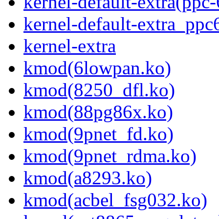
kernel-default-extra(ppc-
kernel-default-extra_ppc
kernel-extra
kmod(6lowpan.ko)
kmod(8250_dfl.ko)
kmod(88pg86x.ko)
kmod(9pnet_fd.ko)
kmod(9pnet_rdma.ko)
kmod(a8293.ko)
kmod(acbel_fsg032.ko)