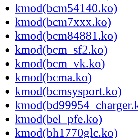
kmod(bcm54140.ko)
kmod(bcm7xxx.ko)
kmod(bcm84881.ko)
kmod(bcm_sf2.ko)
kmod(bcm_vk.ko)
kmod(bcma.ko)
kmod(bcmsysport.ko)
kmod(bd99954_charger.
kmod(bel_pfe.ko)
kmod(bh1770glc.ko)