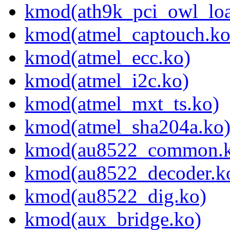
kmod(ath9k_pci_owl_loa
kmod(atmel_captouch.ko
kmod(atmel_ecc.ko)
kmod(atmel_i2c.ko)
kmod(atmel_mxt_ts.ko)
kmod(atmel_sha204a.ko
kmod(au8522_common.k
kmod(au8522_decoder.k
kmod(au8522_dig.ko)
kmod(aux_bridge.ko)