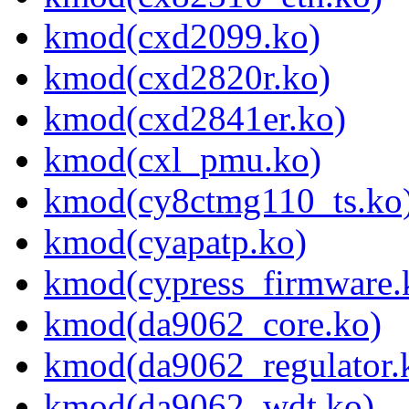
kmod(cxd2099.ko)
kmod(cxd2820r.ko)
kmod(cxd2841er.ko)
kmod(cxl_pmu.ko)
kmod(cy8ctmg110_ts.ko
kmod(cyapatp.ko)
kmod(cypress_firmware.
kmod(da9062_core.ko)
kmod(da9062_regulator.
kmod(da9062_wdt.ko)