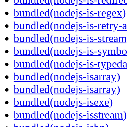
bundled(nodejs-is-regex)
bundled(nodejs-is-retry-
bundled(nodejs-is-stream
bundled(nodejs-is-symbo
bundled(nodejs-is-typeda
bundled(nodejs-isarray)
bundled(nodejs-isarray)
bundled(nodejs-isexe)
bundled(nodejs-isstream)