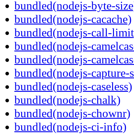
bundled(nodejs-byte-size
bundled(nodejs-cacache)
bundled(nodejs-call-limit
bundled(nodejs-camelcas
bundled(nodejs-camelcas
bundled(nodejs-capture-s
bundled(nodejs-caseless)
bundled(nodejs-chalk)
bundled(nodejs-chownr)
bundled(nodejs-ci-info)