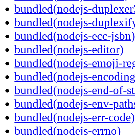
bundled(nodejs-duplexer
bundled(nodejs-duplexif
bundled(nodejs-ecc-jsbn)
bundled(nodejs-editor)
bundled(nodejs-emoji-re
bundled(nodejs-encoding
bundled(nodejs-end-of-s
bundled(nodejs-env-path
bundled(nodejs-err-code)
bundled(nodejs-errno)