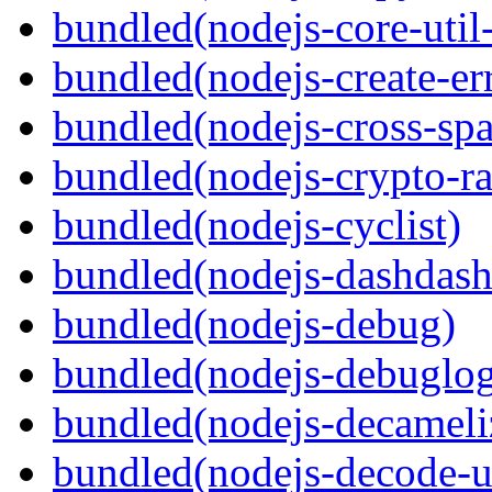
bundled(nodejs-core-util-
bundled(nodejs-create-err
bundled(nodejs-cross-sp
bundled(nodejs-crypto-r
bundled(nodejs-cyclist)
bundled(nodejs-dashdash
bundled(nodejs-debug)
bundled(nodejs-debuglo
bundled(nodejs-decameli
bundled(nodejs-decode-u