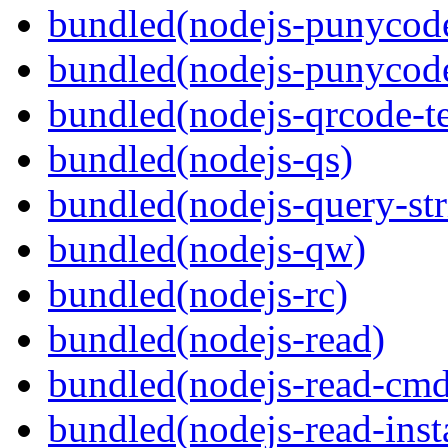
bundled(nodejs-punycod
bundled(nodejs-punycod
bundled(nodejs-qrcode-t
bundled(nodejs-qs)
bundled(nodejs-query-str
bundled(nodejs-qw)
bundled(nodejs-rc)
bundled(nodejs-read)
bundled(nodejs-read-cm
bundled(nodejs-read-inst