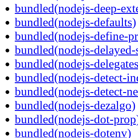
bundled(nodejs-deep-ext
bundled(nodejs-defaults)
bundled(nodejs-define-pr
bundled(nodejs-delayed-
bundled(nodejs-delegates
bundled(nodejs-detect-in
bundled(nodejs-detect-ne
bundled(nodejs-dezalgo)
bundled(nodejs-dot-prop
bundled(nodejs-dotenv)