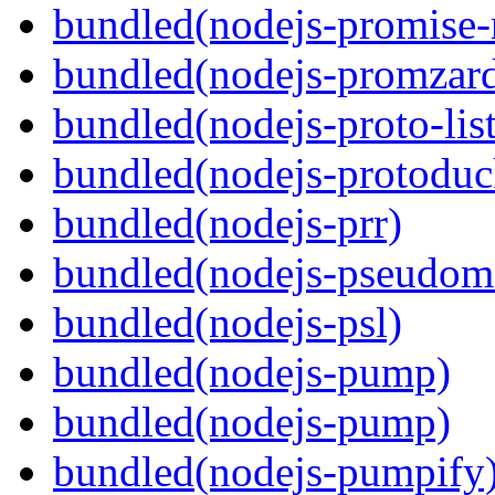
bundled(nodejs-promise-r
bundled(nodejs-promzar
bundled(nodejs-proto-list
bundled(nodejs-protoduc
bundled(nodejs-prr)
bundled(nodejs-pseudom
bundled(nodejs-psl)
bundled(nodejs-pump)
bundled(nodejs-pump)
bundled(nodejs-pumpify