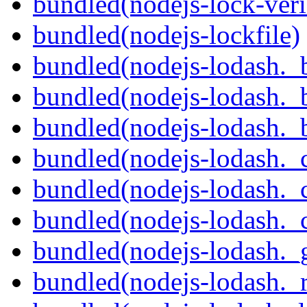
bundled(nodejs-lock-veri
bundled(nodejs-lockfile)
bundled(nodejs-lodash._
bundled(nodejs-lodash._
bundled(nodejs-lodash._
bundled(nodejs-lodash._
bundled(nodejs-lodash._c
bundled(nodejs-lodash._c
bundled(nodejs-lodash._g
bundled(nodejs-lodash._