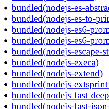
bundled(nodejs-es-abstra
bundled(nodejs-es-to-pri
bundled(nodejs-es6-prom
bundled(nodejs-es6-prom
bundled(nodejs-escape-st
bundled(nodejs-execa)
bundled(nodejs-extend)
bundled(nodejs-extsprint
bundled(nodejs-fast-deep
bundled(nodejs-fast-json-