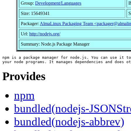
Group:
Development/Languages
B
Size: 15649341
S
Packager:
AlmaLinux Packaging Team <packager@almalin
Url:
http://nodejs.org/
Summary: Node.js Package Manager
npm is a package manager for node.js. You can use it to
Provides
npm
bundled(nodejs-JSONSt
bundled(nodejs-abbrev)