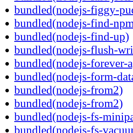
bundled(nodejs-figgy-pu
bundled(nodejs-find-npm
bundled(nodejs-find-up)
bundled(nodejs-flush-wri
bundled(nodejs-forever-a
bundled(nodejs-form-dat
bundled(nodejs-from2)
bundled(nodejs-from2)
bundled(nodejs-fs-minipa
bundled(nodejs-fs-vacu