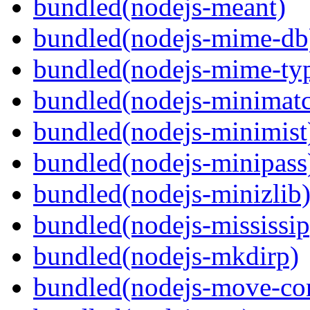
bundled(nodejs-meant)
bundled(nodejs-mime-db
bundled(nodejs-mime-ty
bundled(nodejs-minimat
bundled(nodejs-minimist
bundled(nodejs-minipass
bundled(nodejs-minizlib
bundled(nodejs-mississip
bundled(nodejs-mkdirp)
bundled(nodejs-move-con