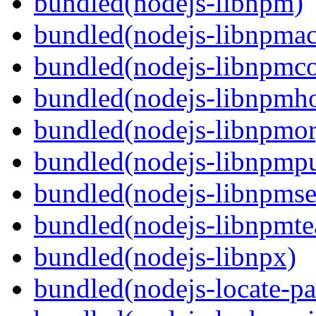
bundled(nodejs-libnpm)
bundled(nodejs-libnpmac
bundled(nodejs-libnpmco
bundled(nodejs-libnpmh
bundled(nodejs-libnpmor
bundled(nodejs-libnpmpu
bundled(nodejs-libnpmse
bundled(nodejs-libnpmt
bundled(nodejs-libnpx)
bundled(nodejs-locate-pa