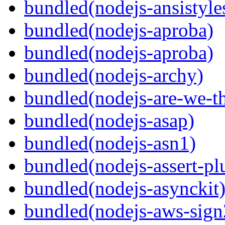
bundled(nodejs-ansistyle
bundled(nodejs-aproba)
bundled(nodejs-aproba)
bundled(nodejs-archy)
bundled(nodejs-are-we-th
bundled(nodejs-asap)
bundled(nodejs-asn1)
bundled(nodejs-assert-pl
bundled(nodejs-asynckit
bundled(nodejs-aws-sign