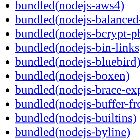
bundled(nodejs-aws4)
bundled(nodejs-balanced
bundled(nodejs-bcrypt-p
bundled(nodejs-bin-links
bundled(nodejs-bluebird
bundled(nodejs-boxen)
bundled(nodejs-brace-ex
bundled(nodejs-buffer-f
bundled(nodejs-builtins)
bundled(nodejs-byline)