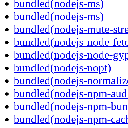
bundled(nodejs-ms)
bundled(nodejs-ms)
bundled(nodejs-mute-str
bundled(nodejs-node-fet
bundled(nodejs-node-gy
bundled(nodejs-nopt)
bundled(nodejs-normaliz
bundled(nodejs-npm-audi
bundled(nodejs-npm-bun
bundled(nodejs-npm-cach