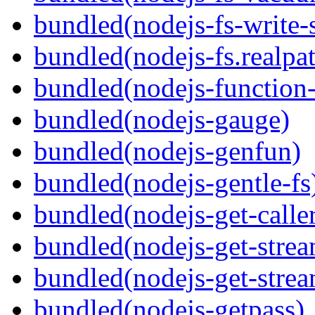
bundled(nodejs-fs-write-
bundled(nodejs-fs.realpa
bundled(nodejs-function
bundled(nodejs-gauge)
bundled(nodejs-genfun)
bundled(nodejs-gentle-fs
bundled(nodejs-get-caller
bundled(nodejs-get-stre
bundled(nodejs-get-stre
bundled(nodejs-getpass)