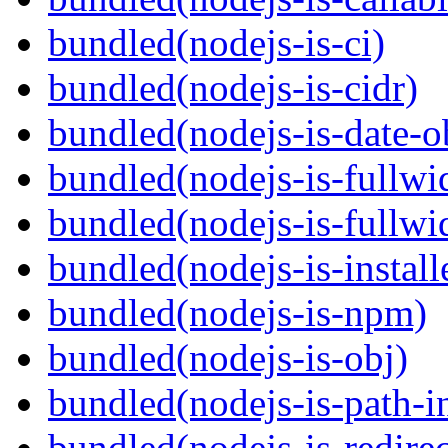
bundled(nodejs-is-ci)
bundled(nodejs-is-cidr)
bundled(nodejs-is-date-o
bundled(nodejs-is-fullwi
bundled(nodejs-is-fullwi
bundled(nodejs-is-install
bundled(nodejs-is-npm)
bundled(nodejs-is-obj)
bundled(nodejs-is-path-i
bundled(nodejs-is-redirec