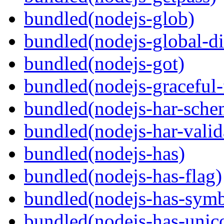
bundled(nodejs-glob)
bundled(nodejs-global-di
bundled(nodejs-got)
bundled(nodejs-graceful-
bundled(nodejs-har-sche
bundled(nodejs-har-valid
bundled(nodejs-has)
bundled(nodejs-has-flag)
bundled(nodejs-has-symb
bundled(nodejs-has-unic