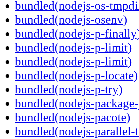
bundled(nodejs-os-tmpdi
bundled(nodejs-osenv)
bundled(nodejs-p-finally
bundled(nodejs-p-limit)
bundled(nodejs-p-limit)
bundled(nodejs-p-locate)
bundled(nodejs-p-try)
bundled(nodejs-package-
bundled(nodejs-pacote)
bundled(nodejs-parallel-