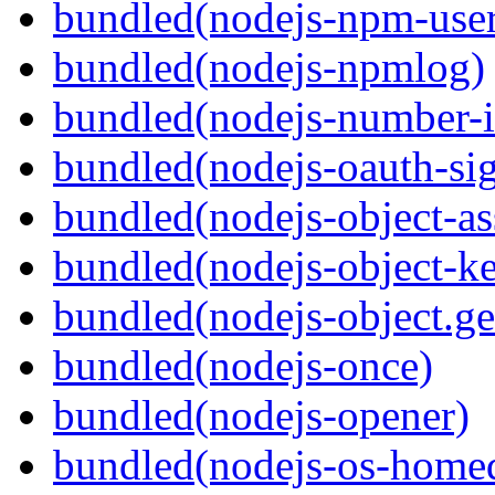
bundled(nodejs-npm-user
bundled(nodejs-npmlog)
bundled(nodejs-number-i
bundled(nodejs-oauth-si
bundled(nodejs-object-as
bundled(nodejs-object-k
bundled(nodejs-object.ge
bundled(nodejs-once)
bundled(nodejs-opener)
bundled(nodejs-os-homed