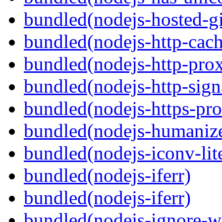
bundled(nodejs-hosted-gi
bundled(nodejs-http-cach
bundled(nodejs-http-pro
bundled(nodejs-http-sign
bundled(nodejs-https-pr
bundled(nodejs-humaniz
bundled(nodejs-iconv-lit
bundled(nodejs-iferr)
bundled(nodejs-iferr)
bundled(nodejs-ignore-w