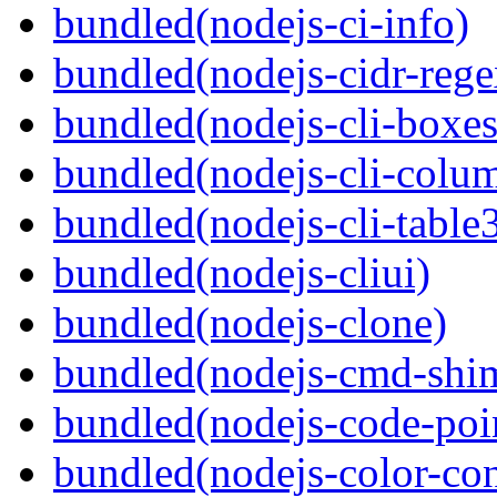
bundled(nodejs-ci-info)
bundled(nodejs-cidr-rege
bundled(nodejs-cli-boxes
bundled(nodejs-cli-colu
bundled(nodejs-cli-table
bundled(nodejs-cliui)
bundled(nodejs-clone)
bundled(nodejs-cmd-shi
bundled(nodejs-code-poin
bundled(nodejs-color-con