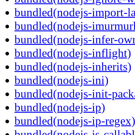
bundled(nodejs-import-l
bundled(nodejs-imurmur
bundled(nodejs-infer-ow
bundled(nodejs-inflight)
bundled(nodejs-inherits)
bundled(nodejs-ini)
bundled(nodejs-init-pack
bundled(nodejs-ip)
bundled(nodejs-ip-regex
bundled(nodejs-is-callabl