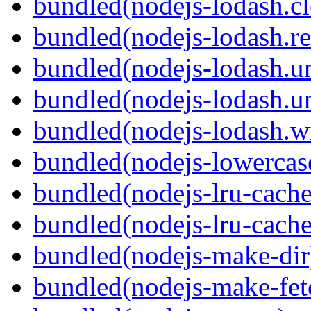
bundled(nodejs-lodash.c
bundled(nodejs-lodash.r
bundled(nodejs-lodash.u
bundled(nodejs-lodash.u
bundled(nodejs-lodash.w
bundled(nodejs-lowercas
bundled(nodejs-lru-cache
bundled(nodejs-lru-cache
bundled(nodejs-make-dir
bundled(nodejs-make-fet