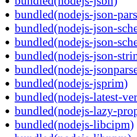
bundled(nodejs-jsbn)
bundled(nodejs-json-parse
bundled(nodejs-json-sch
bundled(nodejs-json-sch
bundled(nodejs-json-strin
bundled(nodejs-jsonpars
bundled(nodejs-jsprim)
bundled(nodejs-latest-ve
bundled(nodejs-lazy-prop
bundled(nodejs-libcipm)