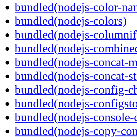
bundled(nodejs-color-na
bundled(nodejs-colors)
bundled(nodejs-columnif
bundled(nodejs-combine
bundled(nodejs-concat-m
bundled(nodejs-concat-s
bundled(nodejs-config-c
bundled(nodejs-configsto
bundled(nodejs-console-c
bundled(nodejs-copy-con