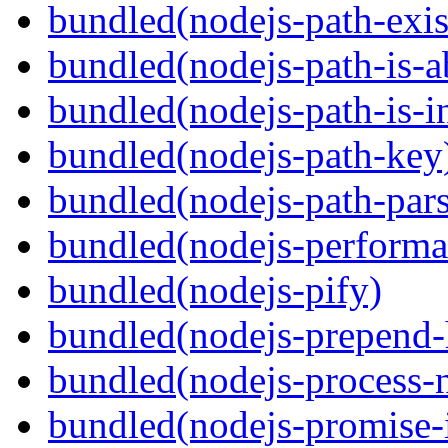
bundled(nodejs-path-exis
bundled(nodejs-path-is-a
bundled(nodejs-path-is-i
bundled(nodejs-path-key
bundled(nodejs-path-pars
bundled(nodejs-perform
bundled(nodejs-pify)
bundled(nodejs-prepend-
bundled(nodejs-process-n
bundled(nodejs-promise-i