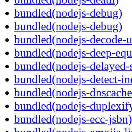
bundled(nodejs-debug)
bundled(nodejs-debug)
bundled(nodejs-decode-u
bundled(nodejs-deep-equ
bundled(nodejs-delayed-
bundled(nodejs-detect-in
bundled(nodejs-dnscache
bundled(nodejs-duplexif
bundled(nodejs-ecc-jsbn)