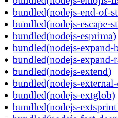
bundled(nodejs-emojis-li
bundled(nodejs-end-of-s
bundled(nodejs-escape-st
bundled(nodejs-esprima)
bundled(nodejs-expand-b
bundled(nodejs-expand-r
bundled(nodejs-extend)
bundled(nodejs-external-
bundled(nodejs-extglob)
bundled(nodejs-extsprint