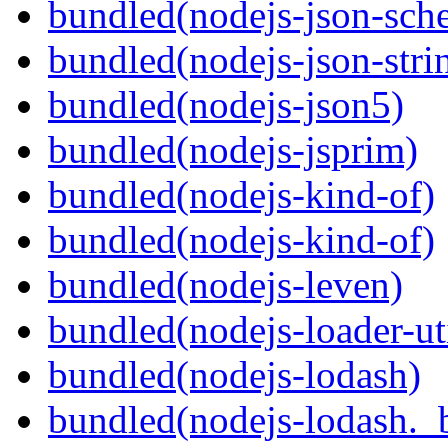
bundled(nodejs-json-sch
bundled(nodejs-json-strin
bundled(nodejs-json5)
bundled(nodejs-jsprim)
bundled(nodejs-kind-of)
bundled(nodejs-kind-of)
bundled(nodejs-leven)
bundled(nodejs-loader-uti
bundled(nodejs-lodash)
bundled(nodejs-lodash._