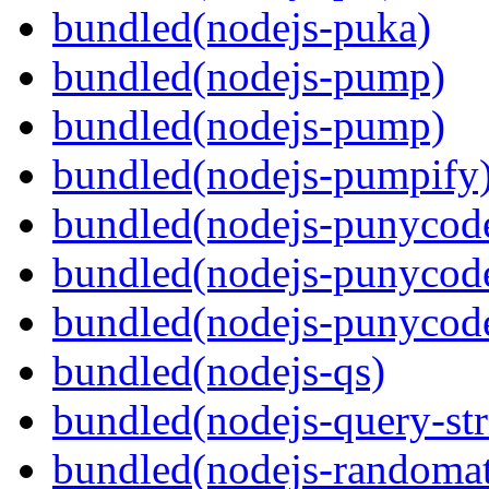
bundled(nodejs-puka)
bundled(nodejs-pump)
bundled(nodejs-pump)
bundled(nodejs-pumpify
bundled(nodejs-punycod
bundled(nodejs-punycod
bundled(nodejs-punycod
bundled(nodejs-qs)
bundled(nodejs-query-str
bundled(nodejs-randomat