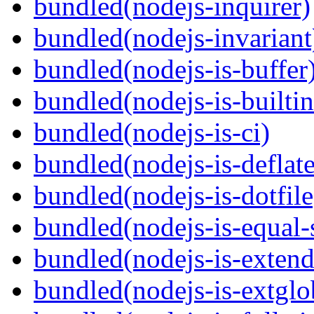
bundled(nodejs-inquirer)
bundled(nodejs-invariant
bundled(nodejs-is-buffer
bundled(nodejs-is-builti
bundled(nodejs-is-ci)
bundled(nodejs-is-deflate
bundled(nodejs-is-dotfile
bundled(nodejs-is-equal-
bundled(nodejs-is-extend
bundled(nodejs-is-extglo