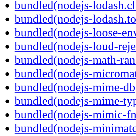
bundled(nodejs-lodash.c
bundled(nodejs-lodash.to
bundled(nodejs-loose-en
bundled(nodejs-loud-reje
bundled(nodejs-math-ra
bundled(nodejs-microma
bundled(nodejs-mime-db
bundled(nodejs-mime-ty
bundled(nodejs-mimic-fn
bundled(nodejs-minimat