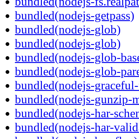
bundled(nodejs-fs.realpa
bundled(nodejs-getpass)
bundled(nodejs-glob)
bundled(nodejs-glob)
bundled(nodejs-glob-bas
bundled(nodejs-glob-par
bundled(nodejs-graceful-
bundled(nodejs-gunzip-
bundled(nodejs-har-sche
bundled(nodejs-har-valid