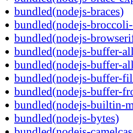
bundled(nodejs-braces)
bundled(nodejs-broccoli-
bundled(nodejs-browserif
bundled(nodejs-buffer-al
bundled(nodejs-buffer-al
bundled(nodejs-buffer-fil
bundled(nodejs-buffer-f
bundled(nodejs-builtin-
bundled(nodejs-bytes)
bundled(nodejs-camelcas