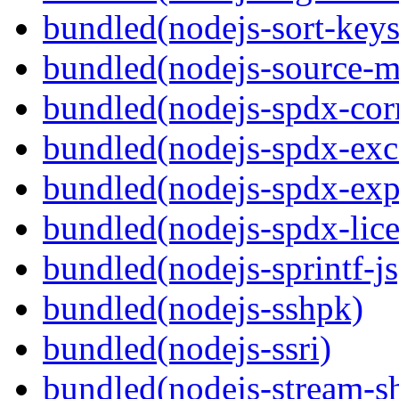
bundled(nodejs-sort-keys
bundled(nodejs-source-m
bundled(nodejs-spdx-corr
bundled(nodejs-spdx-exc
bundled(nodejs-spdx-exp
bundled(nodejs-spdx-lice
bundled(nodejs-sprintf-js
bundled(nodejs-sshpk)
bundled(nodejs-ssri)
bundled(nodejs-stream-sh