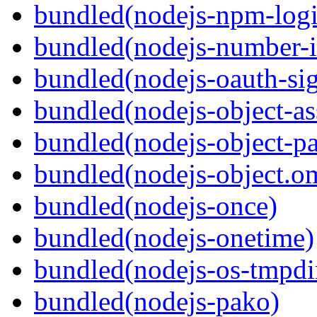
bundled(nodejs-npm-logic
bundled(nodejs-number-i
bundled(nodejs-oauth-si
bundled(nodejs-object-as
bundled(nodejs-object-pa
bundled(nodejs-object.om
bundled(nodejs-once)
bundled(nodejs-onetime)
bundled(nodejs-os-tmpdi
bundled(nodejs-pako)