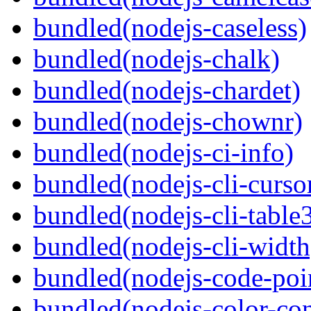
bundled(nodejs-caseless)
bundled(nodejs-chalk)
bundled(nodejs-chardet)
bundled(nodejs-chownr)
bundled(nodejs-ci-info)
bundled(nodejs-cli-curso
bundled(nodejs-cli-table
bundled(nodejs-cli-width
bundled(nodejs-code-poin
bundled(nodejs-color-con