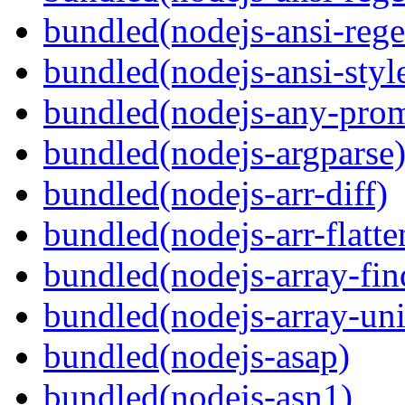
bundled(nodejs-ansi-rege
bundled(nodejs-ansi-styl
bundled(nodejs-any-prom
bundled(nodejs-argparse
bundled(nodejs-arr-diff)
bundled(nodejs-arr-flatte
bundled(nodejs-array-fin
bundled(nodejs-array-un
bundled(nodejs-asap)
bundled(nodejs-asn1)