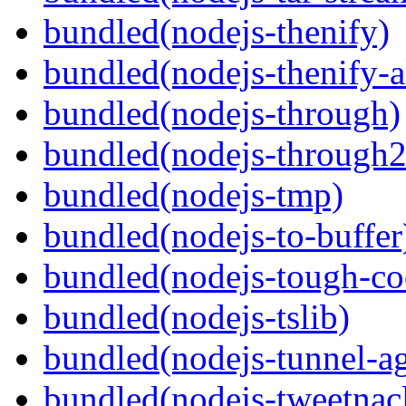
bundled(nodejs-thenify)
bundled(nodejs-thenify-a
bundled(nodejs-through)
bundled(nodejs-through2
bundled(nodejs-tmp)
bundled(nodejs-to-buffer
bundled(nodejs-tough-co
bundled(nodejs-tslib)
bundled(nodejs-tunnel-a
bundled(nodejs-tweetnac