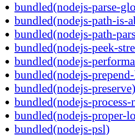
bundled(nodejs-parse-gl
bundled(nodejs-path-is-a
bundled(nodejs-path-pars
bundled(nodejs-peek-str
bundled(nodejs-perform
bundled(nodejs-prepend-
bundled(nodejs-preserve
bundled(nodejs-process-n
bundled(nodejs-proper-lo
bundled(nodejs-psl)