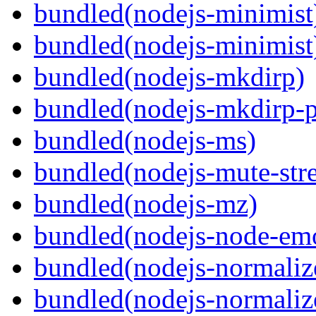
bundled(nodejs-minimist
bundled(nodejs-minimist
bundled(nodejs-mkdirp)
bundled(nodejs-mkdirp-
bundled(nodejs-ms)
bundled(nodejs-mute-str
bundled(nodejs-mz)
bundled(nodejs-node-emo
bundled(nodejs-normaliz
bundled(nodejs-normalize