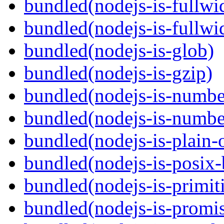
bundled(nodejs-is-fullwi
bundled(nodejs-is-fullwi
bundled(nodejs-is-glob)
bundled(nodejs-is-gzip)
bundled(nodejs-is-numbe
bundled(nodejs-is-numbe
bundled(nodejs-is-plain-
bundled(nodejs-is-posix-
bundled(nodejs-is-primit
bundled(nodejs-is-promi