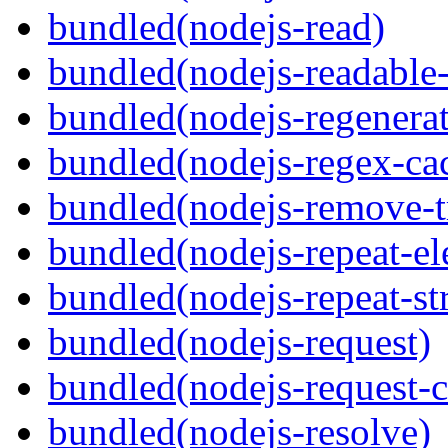
bundled(nodejs-read)
bundled(nodejs-readable
bundled(nodejs-regenerat
bundled(nodejs-regex-ca
bundled(nodejs-remove-tr
bundled(nodejs-repeat-e
bundled(nodejs-repeat-st
bundled(nodejs-request)
bundled(nodejs-request-c
bundled(nodejs-resolve)