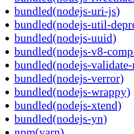
bundled(nodejs-uri-js)
bundled(nodejs-util-depr
bundled(nodejs-uuid)
bundled(nodejs-v8-compi
bundled(nodejs-validate
bundled(nodejs-verror)
bundled(nodejs-wrappy)
bundled(nodejs-xtend)
bundled(nodejs-yn)
npm(yarn)