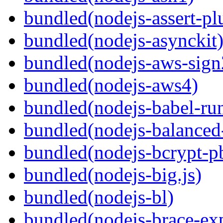
bundled(nodejs-assert-pl
bundled(nodejs-asynckit
bundled(nodejs-aws-sign
bundled(nodejs-aws4)
bundled(nodejs-babel-ru
bundled(nodejs-balanced
bundled(nodejs-bcrypt-p
bundled(nodejs-big.js)
bundled(nodejs-bl)
bundled(nodejs-brace-ex