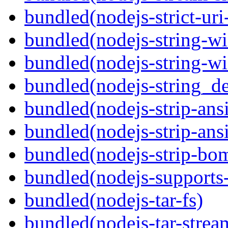
bundled(nodejs-strict-ur
bundled(nodejs-string-wi
bundled(nodejs-string-wi
bundled(nodejs-string_d
bundled(nodejs-strip-ansi
bundled(nodejs-strip-ansi
bundled(nodejs-strip-bo
bundled(nodejs-supports-
bundled(nodejs-tar-fs)
bundled(nodejs-tar-strea