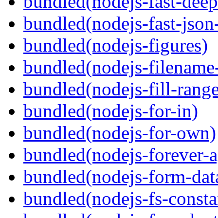
bundled(nodejs-fast-deep
bundled(nodejs-fast-json-
bundled(nodejs-figures)
bundled(nodejs-filename
bundled(nodejs-fill-range
bundled(nodejs-for-in)
bundled(nodejs-for-own)
bundled(nodejs-forever-a
bundled(nodejs-form-dat
bundled(nodejs-fs-consta