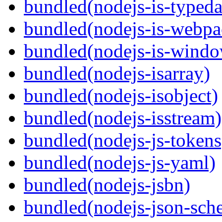
bundled(nodejs-is-typeda
bundled(nodejs-is-webpa
bundled(nodejs-is-windo
bundled(nodejs-isarray)
bundled(nodejs-isobject)
bundled(nodejs-isstream)
bundled(nodejs-js-tokens
bundled(nodejs-js-yaml)
bundled(nodejs-jsbn)
bundled(nodejs-json-sch