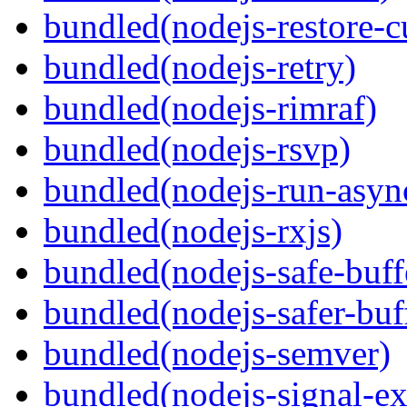
bundled(nodejs-restore-c
bundled(nodejs-retry)
bundled(nodejs-rimraf)
bundled(nodejs-rsvp)
bundled(nodejs-run-asyn
bundled(nodejs-rxjs)
bundled(nodejs-safe-buff
bundled(nodejs-safer-buf
bundled(nodejs-semver)
bundled(nodejs-signal-ex