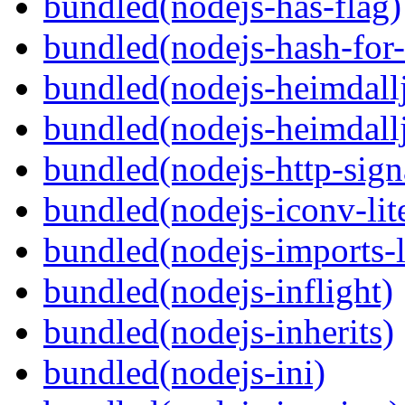
bundled(nodejs-has-flag)
bundled(nodejs-hash-for
bundled(nodejs-heimdallj
bundled(nodejs-heimdallj
bundled(nodejs-http-sign
bundled(nodejs-iconv-lit
bundled(nodejs-imports-
bundled(nodejs-inflight)
bundled(nodejs-inherits)
bundled(nodejs-ini)