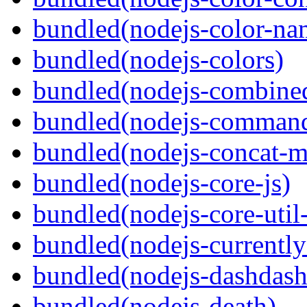
bundled(nodejs-color-na
bundled(nodejs-colors)
bundled(nodejs-combine
bundled(nodejs-command
bundled(nodejs-concat-m
bundled(nodejs-core-js)
bundled(nodejs-core-util-
bundled(nodejs-currentl
bundled(nodejs-dashdash
bundled(nodejs-death)