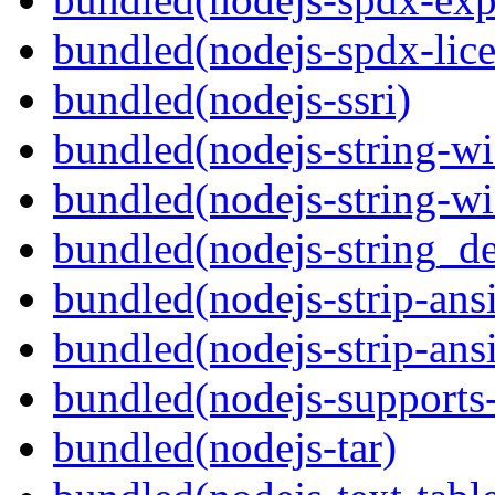
bundled(nodejs-spdx-lice
bundled(nodejs-ssri)
bundled(nodejs-string-wi
bundled(nodejs-string-wi
bundled(nodejs-string_d
bundled(nodejs-strip-ansi
bundled(nodejs-strip-ansi
bundled(nodejs-supports-
bundled(nodejs-tar)