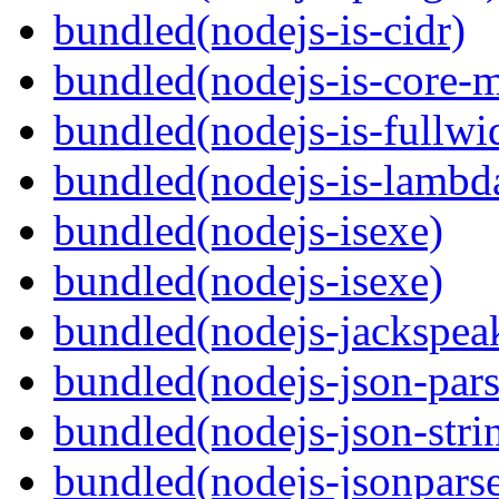
bundled(nodejs-is-cidr)
bundled(nodejs-is-core-
bundled(nodejs-is-fullwi
bundled(nodejs-is-lambd
bundled(nodejs-isexe)
bundled(nodejs-isexe)
bundled(nodejs-jackspea
bundled(nodejs-json-pars
bundled(nodejs-json-stri
bundled(nodejs-jsonpars