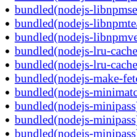
bundled(nodejs-libnpmse
bundled(nodejs-libnpmt
bundled(nodejs-libnpmve
bundled(nodejs-lru-cache
bundled(nodejs-lru-cache
bundled(nodejs-make-fet
bundled(nodejs-minimat
bundled(nodejs-minipass
bundled(nodejs-minipass
bundled(nodejs-minipass