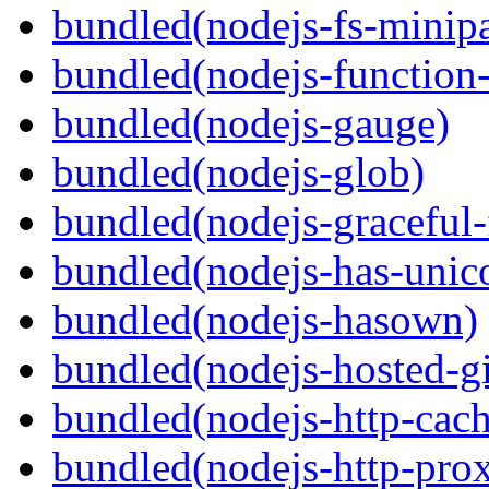
bundled(nodejs-fs-minipa
bundled(nodejs-function
bundled(nodejs-gauge)
bundled(nodejs-glob)
bundled(nodejs-graceful-
bundled(nodejs-has-unic
bundled(nodejs-hasown)
bundled(nodejs-hosted-gi
bundled(nodejs-http-cach
bundled(nodejs-http-pro