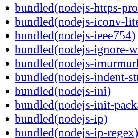
bundled(nodejs-https-pr
bundled(nodejs-iconv-lit
bundled(nodejs-ieee754)
bundled(nodejs-ignore-w
bundled(nodejs-imurmur
bundled(nodejs-indent-st
bundled(nodejs-ini)
bundled(nodejs-init-pack
bundled(nodejs-ip)
bundled(nodejs-ip-regex