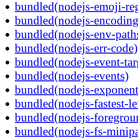
bundled(nodejs-emoji-re
bundled(nodejs-encoding
bundled(nodejs-env-path
bundled(nodejs-err-code)
bundled(nodejs-event-tar
bundled(nodejs-events)
bundled(nodejs-exponent
bundled(nodejs-fastest-l
bundled(nodejs-foregrou
bundled(nodejs-fs-minipa