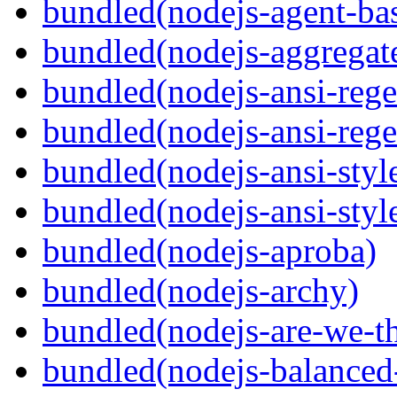
bundled(nodejs-agent-ba
bundled(nodejs-aggregate
bundled(nodejs-ansi-rege
bundled(nodejs-ansi-rege
bundled(nodejs-ansi-styl
bundled(nodejs-ansi-styl
bundled(nodejs-aproba)
bundled(nodejs-archy)
bundled(nodejs-are-we-th
bundled(nodejs-balanced