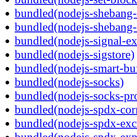
bundled(nodejs-sheban
bundled(nodejs-shebang-
bundled(nodejs-signal-ex
bundled(nodejs-sigstore)
bundled(nodejs-smart-buf
bundled(nodejs-socks)
bundled(nodejs-socks-pr
bundled(nodejs-spdx-corr
bundled(nodejs-spdx-exc
bundled(nodejs-spdx-exp