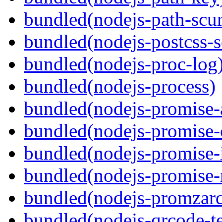
bundled(nodejs-path-scur
bundled(nodejs-postcss-se
bundled(nodejs-proc-log
bundled(nodejs-process)
bundled(nodejs-promise-al
bundled(nodejs-promise-c
bundled(nodejs-promise-i
bundled(nodejs-promise-r
bundled(nodejs-promzar
bundled(nodejs-qrcode-t