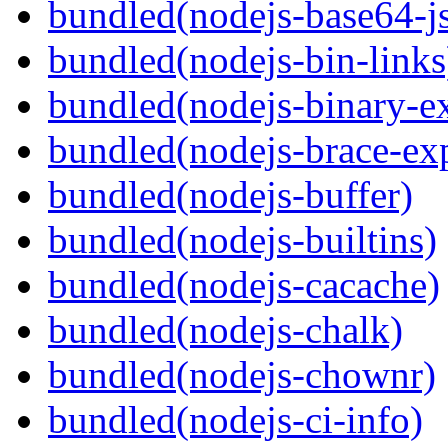
bundled(nodejs-base64-j
bundled(nodejs-bin-links
bundled(nodejs-binary-ex
bundled(nodejs-brace-ex
bundled(nodejs-buffer)
bundled(nodejs-builtins)
bundled(nodejs-cacache)
bundled(nodejs-chalk)
bundled(nodejs-chownr)
bundled(nodejs-ci-info)