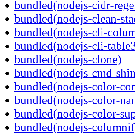
bundled(nodejs-cidr-rege
bundled(nodejs-clean-sta
bundled(nodejs-cli-colu
bundled(nodejs-cli-table
bundled(nodejs-clone)
bundled(nodejs-cmd-shi
bundled(nodejs-color-con
bundled(nodejs-color-na
bundled(nodejs-color-sup
bundled(nodejs-columnif