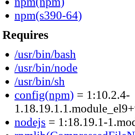
npm(npm)
npm(s390-64)
Requires
/usr/bin/bash
/usr/bin/node
/usr/bin/sh
config(npm)
= 1:10.2.4-
1.18.19.1.1.module_el9
nodejs
= 1:18.19.1-1.mo