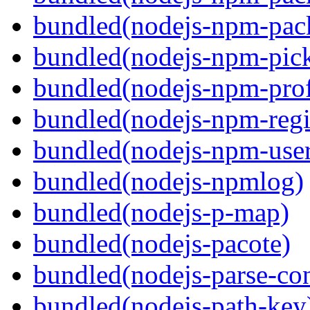
bundled(nodejs-npm-pack
bundled(nodejs-npm-pick
bundled(nodejs-npm-prof
bundled(nodejs-npm-regis
bundled(nodejs-npm-user
bundled(nodejs-npmlog)
bundled(nodejs-p-map)
bundled(nodejs-pacote)
bundled(nodejs-parse-con
bundled(nodejs-path-key