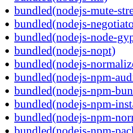
bundled(nodejs-mute-str
bundled(nodejs-negotiato
bundled(nodejs-node-gy
bundled(nodejs-nopt)
bundled(nodejs-normaliz
bundled(nodejs-npm-audi
bundled(nodejs-npm-bun
bundled(nodejs-npm-inst
bundled(nodejs-npm-nor
bundled(nodejs-npm-pac