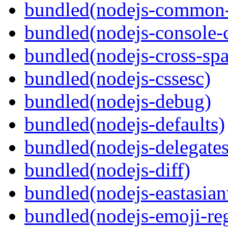
bundled(nodejs-common-
bundled(nodejs-console-c
bundled(nodejs-cross-sp
bundled(nodejs-cssesc)
bundled(nodejs-debug)
bundled(nodejs-defaults)
bundled(nodejs-delegates
bundled(nodejs-diff)
bundled(nodejs-eastasian
bundled(nodejs-emoji-re