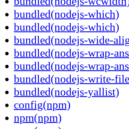
bundled(nodejs-wcwidth
bundled(nodejs-which)
bundled(nodejs-which)
bundled(nodejs-wide-ali
bundled(nodejs-wrap-ans
bundled(nodejs-wrap-ans
bundled(nodejs-write-fil
bundled(nodejs-yallist)
config(npm)
npm(npm)