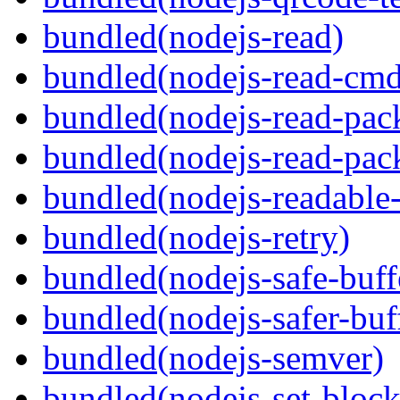
bundled(nodejs-read)
bundled(nodejs-read-cm
bundled(nodejs-read-pac
bundled(nodejs-read-pack
bundled(nodejs-readable
bundled(nodejs-retry)
bundled(nodejs-safe-buff
bundled(nodejs-safer-buf
bundled(nodejs-semver)
bundled(nodejs-set-block