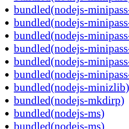
bundled(nodejs-minipass-
bundled(nodejs-minipass-
bundled(nodejs-minipass
bundled(nodejs-minipass
bundled(nodejs-minipass-
bundled(nodejs-minipass
bundled(nodejs-minizlib
bundled(nodejs-mkdirp)
bundled(nodejs-ms)
bundled(nodejs-ms)