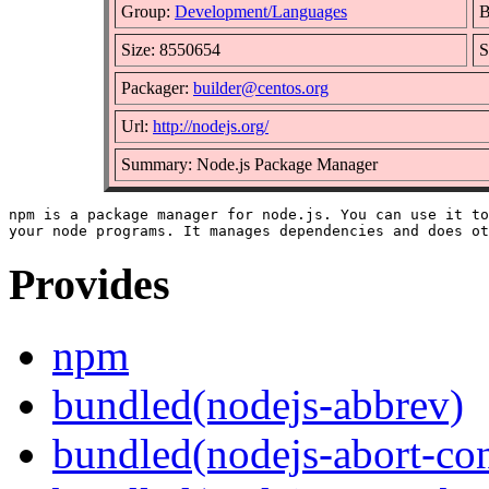
Group:
Development/Languages
B
Size: 8550654
S
Packager:
builder@centos.org
Url:
http://nodejs.org/
Summary: Node.js Package Manager
npm is a package manager for node.js. You can use it to
Provides
npm
bundled(nodejs-abbrev)
bundled(nodejs-abort-con