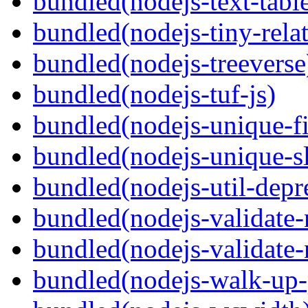
bundled(nodejs-text-tabl
bundled(nodejs-tiny-relat
bundled(nodejs-treeverse
bundled(nodejs-tuf-js)
bundled(nodejs-unique-f
bundled(nodejs-unique-s
bundled(nodejs-util-depr
bundled(nodejs-validate
bundled(nodejs-validat
bundled(nodejs-walk-up-