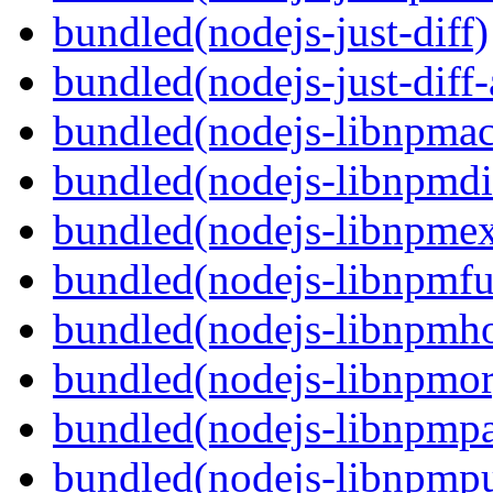
bundled(nodejs-just-diff)
bundled(nodejs-just-diff
bundled(nodejs-libnpmac
bundled(nodejs-libnpmdi
bundled(nodejs-libnpme
bundled(nodejs-libnpmf
bundled(nodejs-libnpmh
bundled(nodejs-libnpmor
bundled(nodejs-libnpmp
bundled(nodejs-libnpmpu