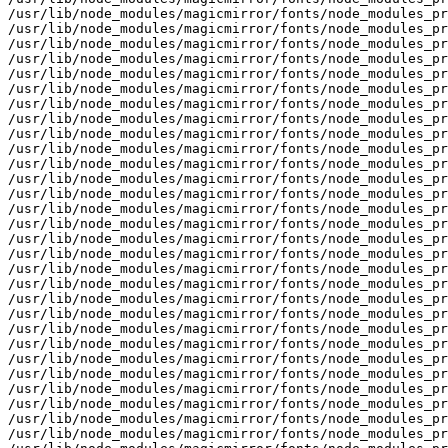
b/node_modules/magicmirror/fonts/node_modules_prod/@fontsource/roboto/cyrillic-ext-500.css
/usr/lib/node_modules/magicmirror/fonts/node_modules_prod/@fontsource/roboto/cyrillic-ext-700-italic.css
/usr/lib/node_modules/magicmirror/fonts/node_modules_prod/@fontsource/roboto/cyrillic-ext-700.css
/usr/lib/node_modules/magicmirror/fonts/node_modules_prod/@fontsource/roboto/cyrillic-ext-900-italic.css
/usr/lib/node_modules/magicmirror/fonts/node_modules_prod/@fontsource/roboto/cyrillic-ext-900.css
/usr/lib/node_modules/magicmirror/fonts/node_modules_prod/@fontsource/roboto/cyrillic-ext.css
/usr/lib/node_modules/magicmirror/fonts/node_modules_prod/@fontsource/roboto/cyrillic.css
/usr/lib/node_modules/magicmirror/fonts/node_modules_prod/@fontsource/roboto/files
/usr/lib/node_modules/magicmirror/fonts/node_modules_prod/@fontsource/roboto/files/file-list.json
/usr/lib/node_modules/magicmirror/fonts/node_modules_prod/@fontsource/roboto/files/roboto-all-100-italic.woff
/usr/lib/node_modules/magicmirror/fonts/node_modules_prod/@fontsource/roboto/files/roboto-all-100-normal.woff
/usr/lib/node_modules/magicmirror/fonts/node_modules_prod/@fontsource/roboto/files/roboto-all-300-italic.woff
/usr/lib/node_modules/magicmirror/fonts/node_modules_prod/@fontsource/roboto/files/roboto-all-300-normal.woff
/usr/lib/node_modules/magicmirror/fonts/node_modules_prod/@fontsource/roboto/files/roboto-all-400-italic.woff
/usr/lib/node_modules/magicmirror/fonts/node_modules_prod/@fontsource/roboto/files/roboto-all-400-normal.woff
/usr/lib/node_modules/magicmirror/fonts/node_modules_prod/@fontsource/roboto/files/roboto-all-500-italic.woff
/usr/lib/node_modules/magicmirror/fonts/node_modules_prod/@fontsource/roboto/files/roboto-all-500-normal.woff
/usr/lib/node_modules/magicmirror/fonts/node_modules_prod/@fontsource/roboto/files/roboto-all-700-italic.woff
/usr/lib/node_modules/magicmirror/fonts/node_modules_prod/@fontsource/roboto/files/roboto-all-700-normal.woff
/usr/lib/node_modules/magicmirror/fonts/node_modules_prod/@fontsource/roboto/files/roboto-all-900-italic.woff
/usr/lib/node_modules/magicmirror/fonts/node_modules_prod/@fontsource/roboto/files/roboto-all-900-normal.woff
/usr/lib/node_modules/magicmirror/fonts/node_modules_prod/@fontsource/roboto/files/roboto-cyrillic-100-italic.woff
/usr/lib/node_modules/magicmirror/fonts/node_modules_prod/@fontsource/roboto/files/roboto-cyrillic-100-italic.woff2
/usr/lib/node_modules/magicmirror/fonts/node_modules_prod/@fontsource/roboto/files/roboto-cyrillic-100-normal.woff
/usr/lib/node_modules/magicmirror/fonts/node_modules_prod/@fontsource/roboto/files/roboto-cyrillic-100-normal.woff2
/usr/lib/node_modules/magicmirror/fonts/node_modules_prod/@fontsource/roboto/files/roboto-cyrillic-300-italic.woff
/usr/lib/node_modules/magicmirror/fonts/node_modules_prod/@fontsource/roboto/files/roboto-cyrillic-300-italic.woff2
/usr/lib/node_modules/magicmirror/fonts/node_modules_prod/@fontsource/roboto/files/roboto-cyrillic-300-normal.woff
/usr/lib/node_modules/magicmirror/fonts/node_modules_prod/@fontsource/roboto/files/roboto-cyrillic-300-normal.woff2
/usr/lib/node_modules/magicmirror/fonts/node_modules_prod/@fontsource/roboto/files/roboto-cyrillic-400-italic.woff
/usr/lib/node_modules/magicmirror/fonts/node_modules_prod/@fontsource/roboto/files/roboto-cyrillic-400-italic.woff2
/usr/lib/node_modules/magicmirror/fonts/node_modules_prod/@fontsource/roboto/files/roboto-cyrillic-400-normal.woff
/usr/lib/node_modules/magicmirror/fonts/node_modules_prod/@fontsource/roboto/files/roboto-cyrillic-400-normal.woff2
/usr/lib/node_modules/magicmirror/fonts/node_modules_prod/@fontsource/roboto/files/roboto-cyrillic-500-italic.woff
/usr/lib/node_modules/magicmirror/fonts/node_modules_prod/@fontsource/roboto/files/roboto-cyrillic-500-italic.woff2
/usr/lib/node_modules/magicmirror/fonts/node_modules_prod/@fontsource/roboto/files/roboto-cyrillic-500-normal.woff
/usr/lib/node_modules/magicmirror/fonts/node_modules_prod/@fontsource/roboto/files/roboto-cyrillic-500-normal.woff2
/usr/lib/node_modules/magicmirror/fonts/node_modules_prod/@fontsource/roboto/files/roboto-cyrillic-700-italic.woff
/usr/lib/node_modules/magicmirror/fonts/node_modules_prod/@fontsource/roboto/files/roboto-cyrillic-700-italic.woff2
/usr/lib/node_modules/magicmirror/fonts/node_modules_prod/@fontsource/roboto/files/roboto-cyrillic-700-normal.woff
/usr/lib/node_modules/magicmirror/fonts/node_modules_prod/@fontsource/roboto/files/roboto-cyrillic-700-normal.woff2
/usr/lib/node_modules/magicmirror/fonts/node_modules_prod/@fontsource/roboto/files/roboto-cyrillic-900-italic.woff
/usr/lib/node_modules/magicmirror/fonts/node_modules_prod/@fontsource/roboto/files/roboto-cyrillic-900-italic.woff2
/usr/lib/node_modules/magicmirror/fonts/node_modules_prod/@fontsource/roboto/files/roboto-cyrillic-900-normal.woff
/usr/lib/node_modules/magicmirror/fonts/node_modules_prod/@fontsource/roboto/files/roboto-cyrillic-900-normal.woff2
/usr/lib/node_modules/magicmirror/fonts/node_modules_prod/@fontsource/roboto/files/roboto-cyrillic-ext-100-italic.woff
/usr/lib/node_modules/magicmirror/fonts/node_modules_prod/@fontsource/roboto/files/roboto-cyrillic-ext-100-italic.woff2
/usr/lib/node_modules/magicmirror/fonts/node_modules_prod/@fontsource/roboto/files/roboto-cyrillic-ext-100-normal.woff
/usr/lib/node_modules