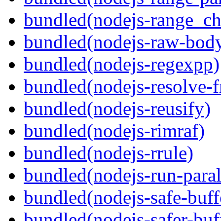
bundled(nodejs-range_ch
bundled(nodejs-raw-bod
bundled(nodejs-regexpp)
bundled(nodejs-resolve-
bundled(nodejs-reusify)
bundled(nodejs-rimraf)
bundled(nodejs-rrule)
bundled(nodejs-run-paral
bundled(nodejs-safe-buff
bundled(nodejs-safer-buf