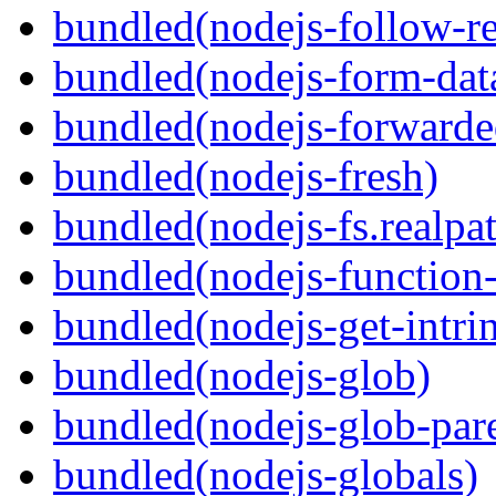
bundled(nodejs-follow-re
bundled(nodejs-form-dat
bundled(nodejs-forwarde
bundled(nodejs-fresh)
bundled(nodejs-fs.realpa
bundled(nodejs-function
bundled(nodejs-get-intrin
bundled(nodejs-glob)
bundled(nodejs-glob-par
bundled(nodejs-globals)