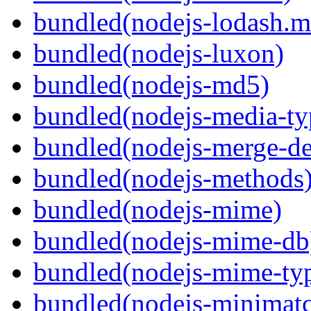
bundled(nodejs-lodash.m
bundled(nodejs-luxon)
bundled(nodejs-md5)
bundled(nodejs-media-ty
bundled(nodejs-merge-de
bundled(nodejs-methods
bundled(nodejs-mime)
bundled(nodejs-mime-db
bundled(nodejs-mime-ty
bundled(nodejs-minimat