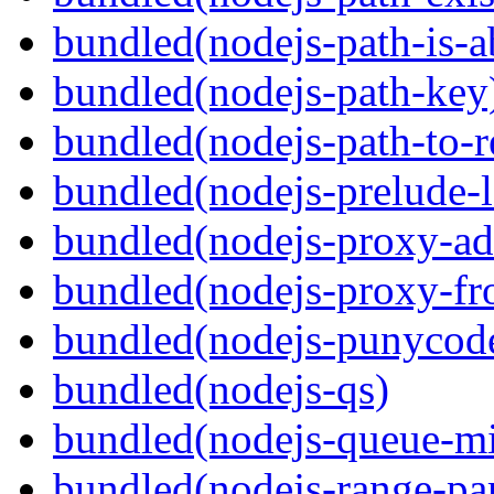
bundled(nodejs-path-is-a
bundled(nodejs-path-key
bundled(nodejs-path-to-
bundled(nodejs-prelude-l
bundled(nodejs-proxy-ad
bundled(nodejs-proxy-f
bundled(nodejs-punycod
bundled(nodejs-qs)
bundled(nodejs-queue-mi
bundled(nodejs-range-par