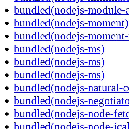
bundled(nodejs-module-a
bundled(nodejs-moment)
bundled(nodejs-moment-
bundled(nodejs-ms)
bundled(nodejs-ms)
bundled(nodejs-ms)
bundled(nodejs-natural-
bundled(nodejs-negotiato
bundled(nodejs-node-fet
bundled(nodejs-node-ical