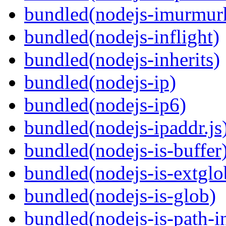
bundled(nodejs-imurmur
bundled(nodejs-inflight)
bundled(nodejs-inherits)
bundled(nodejs-ip)
bundled(nodejs-ip6)
bundled(nodejs-ipaddr.js
bundled(nodejs-is-buffer
bundled(nodejs-is-extglo
bundled(nodejs-is-glob)
bundled(nodejs-is-path-i