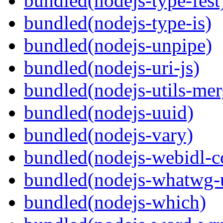
bundled(nodejs-type-fest
bundled(nodejs-type-is)
bundled(nodejs-unpipe)
bundled(nodejs-uri-js)
bundled(nodejs-utils-mer
bundled(nodejs-uuid)
bundled(nodejs-vary)
bundled(nodejs-webidl-c
bundled(nodejs-whatwg-u
bundled(nodejs-which)