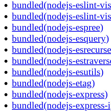
bundled(nodejs-eslint-vis
bundled(nodejs-eslint-vis
bundled(nodejs-espree)
bundled(nodejs-esquery)
bundled(nodejs-esrecurse
bundled(nodejs-estravers
bundled(nodejs-esutils)
bundled(nodejs-etag)
bundled(nodejs-express)
bundled(nodejs-express-ip