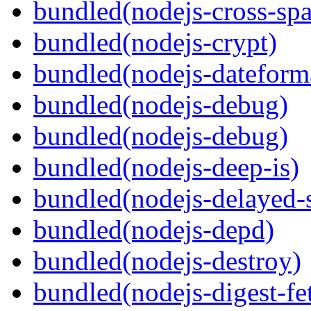
bundled(nodejs-cross-sp
bundled(nodejs-crypt)
bundled(nodejs-dateform
bundled(nodejs-debug)
bundled(nodejs-debug)
bundled(nodejs-deep-is)
bundled(nodejs-delayed-
bundled(nodejs-depd)
bundled(nodejs-destroy)
bundled(nodejs-digest-fe