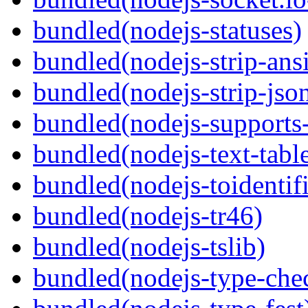
bundled(nodejs-statuses)
bundled(nodejs-strip-ansi
bundled(nodejs-strip-js
bundled(nodejs-supports-
bundled(nodejs-text-tabl
bundled(nodejs-toidentifi
bundled(nodejs-tr46)
bundled(nodejs-tslib)
bundled(nodejs-type-che