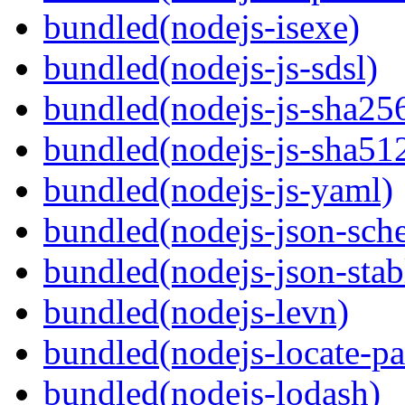
bundled(nodejs-isexe)
bundled(nodejs-js-sdsl)
bundled(nodejs-js-sha25
bundled(nodejs-js-sha51
bundled(nodejs-js-yaml)
bundled(nodejs-json-sch
bundled(nodejs-json-stabl
bundled(nodejs-levn)
bundled(nodejs-locate-pa
bundled(nodejs-lodash)