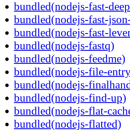
bundled(nodejs-fast-deep
bundled(nodejs-fast-json-
bundled(nodejs-fast-leve
bundled(nodejs-fastq)
bundled(nodejs-feedme)
bundled(nodejs-file-entr
bundled(nodejs-finalhand
bundled(nodejs-find-up)
bundled(nodejs-flat-cach
bundled(nodejs-flatted)