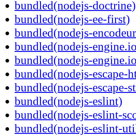
bundled(nodejs-doctrine)
bundled(nodejs-ee-first)
bundled(nodejs-encodeur
bundled(nodejs-engine.io
bundled(nodejs-engine.io
bundled(nodejs-escape-h
bundled(nodejs-escape-st
bundled(nodejs-eslint)
bundled(nodejs-eslint-sc
bundled(nodejs-eslint-uti