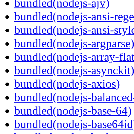
bundled(nodejs-ajv)
bundled(nodejs-ansi-rege
bundled(nodejs-ansi-styl
bundled(nodejs-argparse
bundled(nodejs-array-flat
bundled(nodejs-asynckit
bundled(nodejs-axios)
bundled(nodejs-balanced
bundled(nodejs-base-64)
bundled(nodejs-base64id