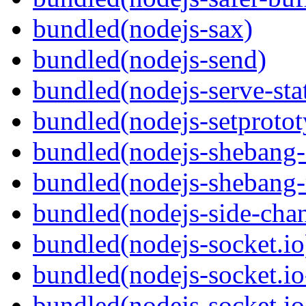
bundled(nodejs-sax)
bundled(nodejs-send)
bundled(nodejs-serve-stat
bundled(nodejs-setprotot
bundled(nodejs-sheban
bundled(nodejs-shebang-
bundled(nodejs-side-cha
bundled(nodejs-socket.io
bundled(nodejs-socket.io
bundled(nodejs-socket.io