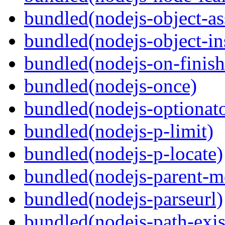
bundled(nodejs-object-as
bundled(nodejs-object-in
bundled(nodejs-on-finish
bundled(nodejs-once)
bundled(nodejs-optionato
bundled(nodejs-p-limit)
bundled(nodejs-p-locate)
bundled(nodejs-parent-m
bundled(nodejs-parseurl)
bundled(nodejs-path-exis