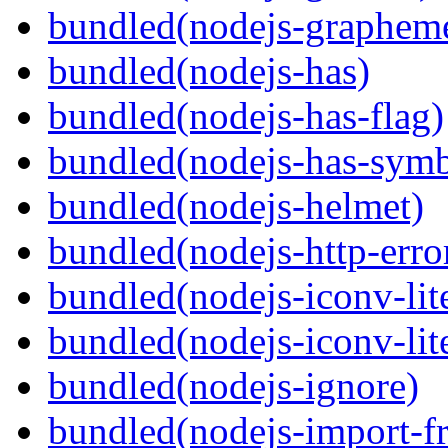
bundled(nodejs-grapheme-
bundled(nodejs-has)
bundled(nodejs-has-flag)
bundled(nodejs-has-symb
bundled(nodejs-helmet)
bundled(nodejs-http-erro
bundled(nodejs-iconv-lit
bundled(nodejs-iconv-lit
bundled(nodejs-ignore)
bundled(nodejs-import-fr