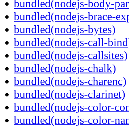
bundled(nodejs-body-par
bundled(nodejs-brace-ex
bundled(nodejs-bytes)
bundled(nodejs-call-bind
bundled(nodejs-callsites)
bundled(nodejs-chalk)
bundled(nodejs-charenc)
bundled(nodejs-clarinet)
bundled(nodejs-color-con
bundled(nodejs-color-na