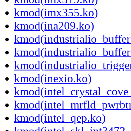
kmod(imx355.ko)
kmod(ina209.ko)
kmod(industrialio_buffe
kmod(industrialio_buffe
kmod(industrialio_trigge
kmod(inexio.ko)
kmod(intel_crystal_cove
kmod(intel_mrfld_pwrbt
kmod(intel_qep.ko)
kmod(intel_skl_int347