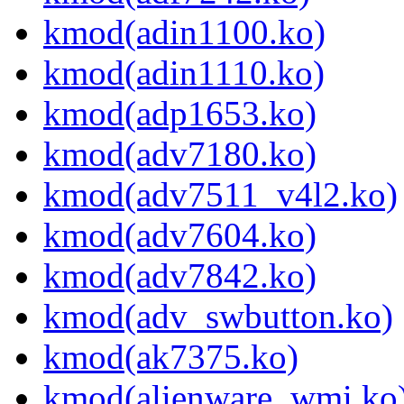
kmod(adin1100.ko)
kmod(adin1110.ko)
kmod(adp1653.ko)
kmod(adv7180.ko)
kmod(adv7511_v4l2.ko)
kmod(adv7604.ko)
kmod(adv7842.ko)
kmod(adv_swbutton.ko)
kmod(ak7375.ko)
kmod(alienware_wmi.ko