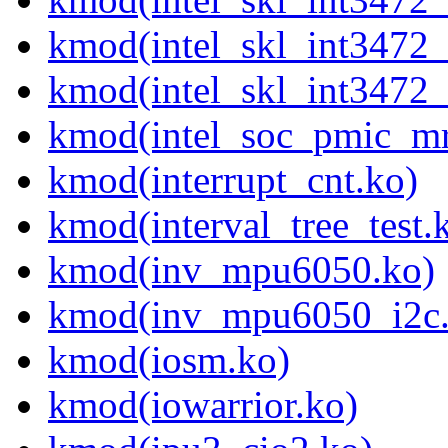
kmod(intel_skl_int3472_
kmod(intel_skl_int3472
kmod(intel_soc_pmic_mr
kmod(interrupt_cnt.ko)
kmod(interval_tree_test.
kmod(inv_mpu6050.ko)
kmod(inv_mpu6050_i2c.
kmod(iosm.ko)
kmod(iowarrior.ko)