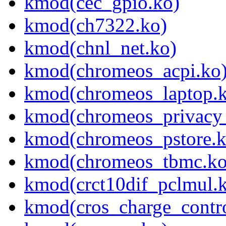
kmod(cec_gpio.ko)
kmod(ch7322.ko)
kmod(chnl_net.ko)
kmod(chromeos_acpi.ko
kmod(chromeos_laptop.
kmod(chromeos_privacy_
kmod(chromeos_pstore.k
kmod(chromeos_tbmc.ko
kmod(crct10dif_pclmul.
kmod(cros_charge_contro