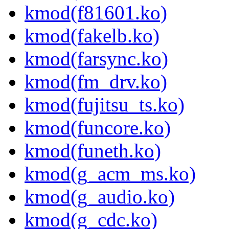
kmod(f81601.ko)
kmod(fakelb.ko)
kmod(farsync.ko)
kmod(fm_drv.ko)
kmod(fujitsu_ts.ko)
kmod(funcore.ko)
kmod(funeth.ko)
kmod(g_acm_ms.ko)
kmod(g_audio.ko)
kmod(g_cdc.ko)