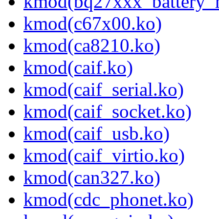
kmod(bq27xxx_battery_
kmod(c67x00.ko)
kmod(ca8210.ko)
kmod(caif.ko)
kmod(caif_serial.ko)
kmod(caif_socket.ko)
kmod(caif_usb.ko)
kmod(caif_virtio.ko)
kmod(can327.ko)
kmod(cdc_phonet.ko)