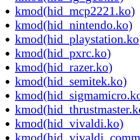
kmod(hid_mcp2221.ko)
kmod(hid_nintendo.ko)
kmod(hid_playstation.ko
kmod(hid_pxrc.ko)
kmod(hid_razer.ko)
kmod(hid_semitek.ko)
kmod(hid_sigmamicro.k
kmod(hid_thrustmaster.k
kmod(hid_vivaldi.ko)
kmod(hid_vivaldi_comm