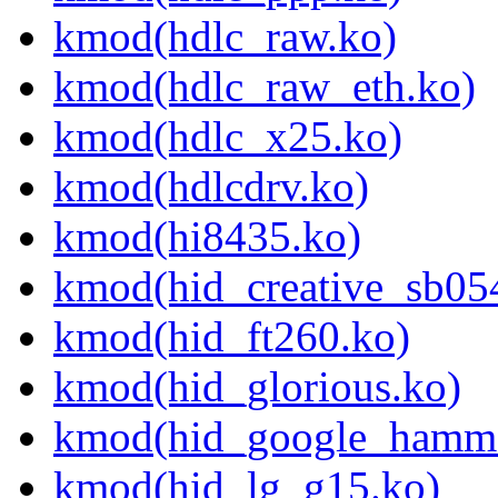
kmod(hdlc_raw.ko)
kmod(hdlc_raw_eth.ko)
kmod(hdlc_x25.ko)
kmod(hdlcdrv.ko)
kmod(hi8435.ko)
kmod(hid_creative_sb05
kmod(hid_ft260.ko)
kmod(hid_glorious.ko)
kmod(hid_google_hamme
kmod(hid_lg_g15.ko)