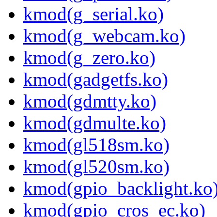
kmod(g_serial.ko)
kmod(g_webcam.ko)
kmod(g_zero.ko)
kmod(gadgetfs.ko)
kmod(gdmtty.ko)
kmod(gdmulte.ko)
kmod(gl518sm.ko)
kmod(gl520sm.ko)
kmod(gpio_backlight.ko
kmod(gpio_cros_ec.ko)