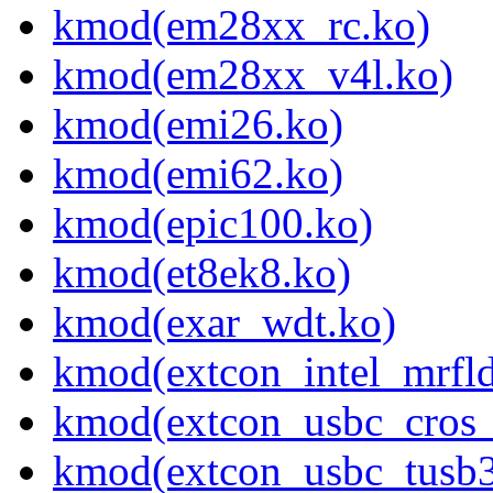
kmod(em28xx_rc.ko)
kmod(em28xx_v4l.ko)
kmod(emi26.ko)
kmod(emi62.ko)
kmod(epic100.ko)
kmod(et8ek8.ko)
kmod(exar_wdt.ko)
kmod(extcon_intel_mrfld
kmod(extcon_usbc_cros_
kmod(extcon_usbc_tusb3