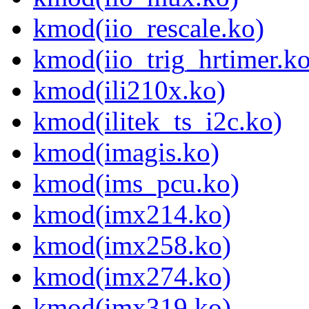
kmod(iio_rescale.ko)
kmod(iio_trig_hrtimer.ko
kmod(ili210x.ko)
kmod(ilitek_ts_i2c.ko)
kmod(imagis.ko)
kmod(ims_pcu.ko)
kmod(imx214.ko)
kmod(imx258.ko)
kmod(imx274.ko)
kmod(imx319.ko)