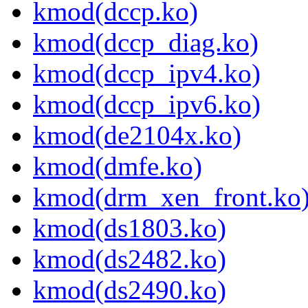
kmod(dccp.ko)
kmod(dccp_diag.ko)
kmod(dccp_ipv4.ko)
kmod(dccp_ipv6.ko)
kmod(de2104x.ko)
kmod(dmfe.ko)
kmod(drm_xen_front.ko
kmod(ds1803.ko)
kmod(ds2482.ko)
kmod(ds2490.ko)