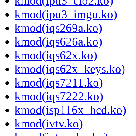
kmod(ipu3_cio2.ko)
kmod(ipu3_imgu.ko)
kmod(iqs269a.ko)
kmod(iqs626a.ko)
kmod(iqs62x.ko)
kmod(iqs62x_keys.ko)
kmod(iqs7211.ko)
kmod(iqs7222.ko)
kmod(isp116x_hcd.ko)
kmod(ivtv.ko)