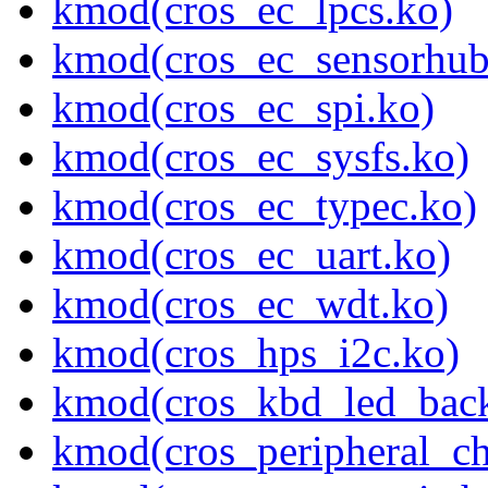
kmod(cros_ec_lpcs.ko)
kmod(cros_ec_sensorhub
kmod(cros_ec_spi.ko)
kmod(cros_ec_sysfs.ko)
kmod(cros_ec_typec.ko)
kmod(cros_ec_uart.ko)
kmod(cros_ec_wdt.ko)
kmod(cros_hps_i2c.ko)
kmod(cros_kbd_led_back
kmod(cros_peripheral_ch