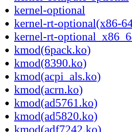
kernel-optional
kernel-rt-optional(x86-6
kernel-rt-optional_x86_
kmod(6pack.ko)
kmod(8390.ko)
kmod(acpi_als.ko)
kmod(acrn.ko)
kmod(ad5761.ko)
kmod(ad5820.ko)
kmod(adf7242.ko)