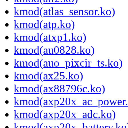
kmod(atlas_sensor.ko)
kmod(atp.ko)
kmod(atxp1.ko)
kmod(au0828.ko)
kmod(auo_pixcir_ts.ko)
kmod(ax25.ko)
kmod(ax88796c.ko)
kmod(axp20x_ac_power.
kmod(axp20x_adc.ko)
kmod(axp20x_battery.ko