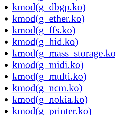
kmod(g_dbgp.ko)
kmod(g_ether.ko)
kmod(g_ffs.ko)
kmod(g_hid.ko)
kmod(g_mass_storage.ko
kmod(g_midi.ko)
kmod(g_multi.ko)
kmod(g_ncm.ko)
kmod(g_nokia.ko)
kmod(g_printer.ko)