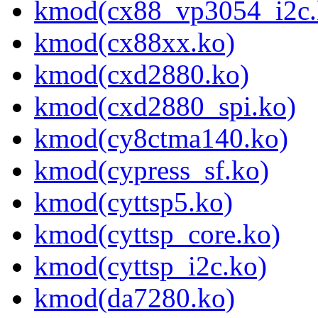
kmod(cx88_vp3054_i2c.
kmod(cx88xx.ko)
kmod(cxd2880.ko)
kmod(cxd2880_spi.ko)
kmod(cy8ctma140.ko)
kmod(cypress_sf.ko)
kmod(cyttsp5.ko)
kmod(cyttsp_core.ko)
kmod(cyttsp_i2c.ko)
kmod(da7280.ko)