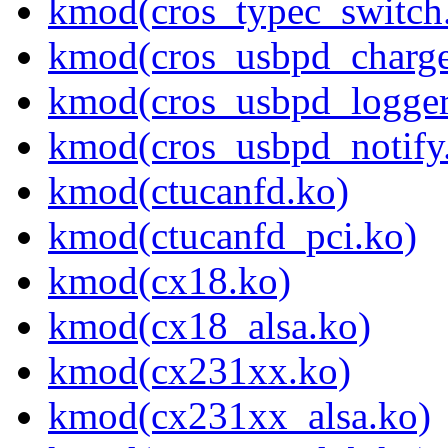
kmod(cros_typec_switch
kmod(cros_usbpd_charge
kmod(cros_usbpd_logger
kmod(cros_usbpd_notify
kmod(ctucanfd.ko)
kmod(ctucanfd_pci.ko)
kmod(cx18.ko)
kmod(cx18_alsa.ko)
kmod(cx231xx.ko)
kmod(cx231xx_alsa.ko)