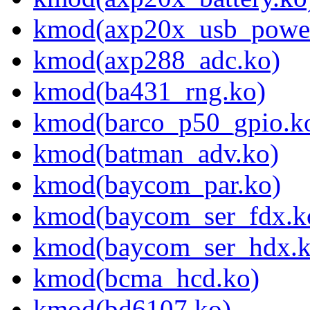
kmod(axp20x_usb_power
kmod(axp288_adc.ko)
kmod(ba431_rng.ko)
kmod(barco_p50_gpio.k
kmod(batman_adv.ko)
kmod(baycom_par.ko)
kmod(baycom_ser_fdx.k
kmod(baycom_ser_hdx.k
kmod(bcma_hcd.ko)
kmod(bd6107.ko)