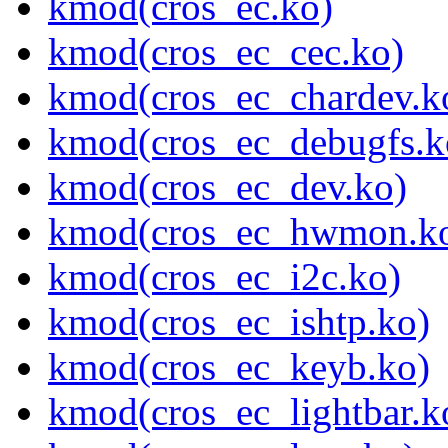
kmod(cros_ec.ko)
kmod(cros_ec_cec.ko)
kmod(cros_ec_chardev.k
kmod(cros_ec_debugfs.k
kmod(cros_ec_dev.ko)
kmod(cros_ec_hwmon.k
kmod(cros_ec_i2c.ko)
kmod(cros_ec_ishtp.ko)
kmod(cros_ec_keyb.ko)
kmod(cros_ec_lightbar.k