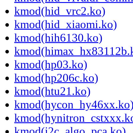
kmod(hid_vrc2.ko)
kmod(hid_xiaomi.ko)
kmod(hih6130.ko)
kmod(himax_hx83112b.
kmod(hp03.ko)
kmod(hp206c.ko)
kmod(htu21.ko)
kmod(hycon_hy46xx.ko
kmod(hynitron_cstxxx.k
kmod(i2c_algo_pca.ko)