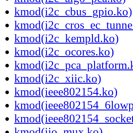
kmod(i2c_cbus_gpio.ko)
kmod(i2c_cros_ec_tunne
kmod(i2c_kempld.ko)
kmod(i2c_ocores.ko)
kmod(i2c_pca_platform.
kmod(i2c_xiic.ko)
kmod(ieee802154.ko)
kmod(ieee802154_6lowp
kmod(ieee802154_socket
kmod(iio_mux.ko)