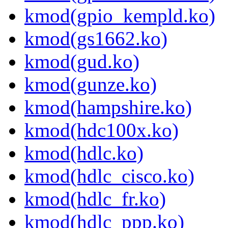
kmod(gpio_kempld.ko)
kmod(gs1662.ko)
kmod(gud.ko)
kmod(gunze.ko)
kmod(hampshire.ko)
kmod(hdc100x.ko)
kmod(hdlc.ko)
kmod(hdlc_cisco.ko)
kmod(hdlc_fr.ko)
kmod(hdlc_ppp.ko)