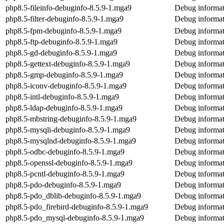
php8.5-fileinfo-debuginfo-8.5.9-1.mga9
Debug informati
php8.5-filter-debuginfo-8.5.9-1.mga9
Debug informati
php8.5-fpm-debuginfo-8.5.9-1.mga9
Debug informat
php8.5-ftp-debuginfo-8.5.9-1.mga9
Debug informat
php8.5-gd-debuginfo-8.5.9-1.mga9
Debug informat
php8.5-gettext-debuginfo-8.5.9-1.mga9
Debug informat
php8.5-gmp-debuginfo-8.5.9-1.mga9
Debug informat
php8.5-iconv-debuginfo-8.5.9-1.mga9
Debug informat
php8.5-intl-debuginfo-8.5.9-1.mga9
Debug informat
php8.5-ldap-debuginfo-8.5.9-1.mga9
Debug informat
php8.5-mbstring-debuginfo-8.5.9-1.mga9
Debug informat
php8.5-mysqli-debuginfo-8.5.9-1.mga9
Debug informat
php8.5-mysqlnd-debuginfo-8.5.9-1.mga9
Debug informat
php8.5-odbc-debuginfo-8.5.9-1.mga9
Debug informat
php8.5-openssl-debuginfo-8.5.9-1.mga9
Debug informat
php8.5-pcntl-debuginfo-8.5.9-1.mga9
Debug informat
php8.5-pdo-debuginfo-8.5.9-1.mga9
Debug informat
php8.5-pdo_dblib-debuginfo-8.5.9-1.mga9
Debug informat
php8.5-pdo_firebird-debuginfo-8.5.9-1.mga9
Debug informat
php8.5-pdo_mysql-debuginfo-8.5.9-1.mga9
Debug informat