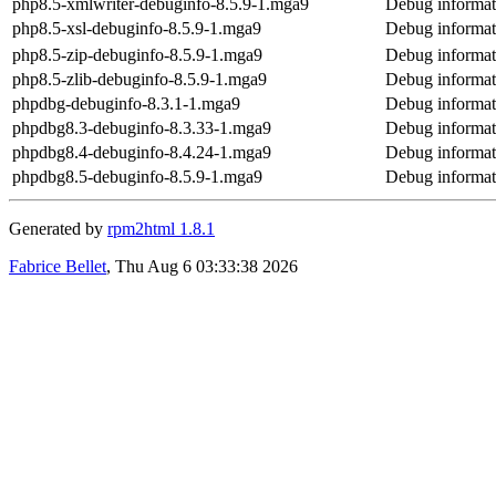
php8.5-xmlwriter-debuginfo-8.5.9-1.mga9
Debug informat
php8.5-xsl-debuginfo-8.5.9-1.mga9
Debug informat
php8.5-zip-debuginfo-8.5.9-1.mga9
Debug informat
php8.5-zlib-debuginfo-8.5.9-1.mga9
Debug informat
phpdbg-debuginfo-8.3.1-1.mga9
Debug informat
phpdbg8.3-debuginfo-8.3.33-1.mga9
Debug informat
phpdbg8.4-debuginfo-8.4.24-1.mga9
Debug informat
phpdbg8.5-debuginfo-8.5.9-1.mga9
Debug informat
Generated by
rpm2html 1.8.1
Fabrice Bellet
, Thu Aug 6 03:33:38 2026