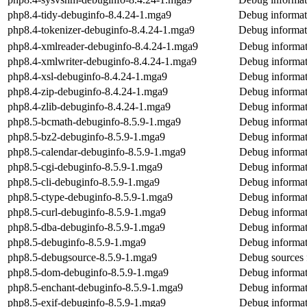
php8.4-tidy-debuginfo-8.4.24-1.mga9
Debug informat
php8.4-tokenizer-debuginfo-8.4.24-1.mga9
Debug informat
php8.4-xmlreader-debuginfo-8.4.24-1.mga9
Debug informat
php8.4-xmlwriter-debuginfo-8.4.24-1.mga9
Debug informat
php8.4-xsl-debuginfo-8.4.24-1.mga9
Debug informat
php8.4-zip-debuginfo-8.4.24-1.mga9
Debug informat
php8.4-zlib-debuginfo-8.4.24-1.mga9
Debug informat
php8.5-bcmath-debuginfo-8.5.9-1.mga9
Debug informat
php8.5-bz2-debuginfo-8.5.9-1.mga9
Debug informat
php8.5-calendar-debuginfo-8.5.9-1.mga9
Debug informat
php8.5-cgi-debuginfo-8.5.9-1.mga9
Debug informat
php8.5-cli-debuginfo-8.5.9-1.mga9
Debug informat
php8.5-ctype-debuginfo-8.5.9-1.mga9
Debug informat
php8.5-curl-debuginfo-8.5.9-1.mga9
Debug informat
php8.5-dba-debuginfo-8.5.9-1.mga9
Debug informat
php8.5-debuginfo-8.5.9-1.mga9
Debug informat
php8.5-debugsource-8.5.9-1.mga9
Debug sources 
php8.5-dom-debuginfo-8.5.9-1.mga9
Debug informat
php8.5-enchant-debuginfo-8.5.9-1.mga9
Debug informat
php8.5-exif-debuginfo-8.5.9-1.mga9
Debug informat