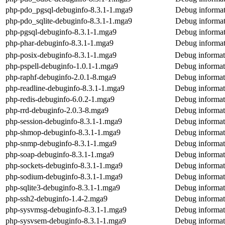
php-pdo_pgsql-debuginfo-8.3.1-1.mga9
Debug informat
php-pdo_sqlite-debuginfo-8.3.1-1.mga9
Debug informat
php-pgsql-debuginfo-8.3.1-1.mga9
Debug informat
php-phar-debuginfo-8.3.1-1.mga9
Debug informat
php-posix-debuginfo-8.3.1-1.mga9
Debug informat
php-pspell-debuginfo-1.0.1-1.mga9
Debug informat
php-raphf-debuginfo-2.0.1-8.mga9
Debug informat
php-readline-debuginfo-8.3.1-1.mga9
Debug informat
php-redis-debuginfo-6.0.2-1.mga9
Debug informat
php-rrd-debuginfo-2.0.3-8.mga9
Debug informat
php-session-debuginfo-8.3.1-1.mga9
Debug informat
php-shmop-debuginfo-8.3.1-1.mga9
Debug informat
php-snmp-debuginfo-8.3.1-1.mga9
Debug informat
php-soap-debuginfo-8.3.1-1.mga9
Debug informat
php-sockets-debuginfo-8.3.1-1.mga9
Debug informat
php-sodium-debuginfo-8.3.1-1.mga9
Debug informat
php-sqlite3-debuginfo-8.3.1-1.mga9
Debug informati
php-ssh2-debuginfo-1.4-2.mga9
Debug informat
php-sysvmsg-debuginfo-8.3.1-1.mga9
Debug informat
php-sysvsem-debuginfo-8.3.1-1.mga9
Debug informat