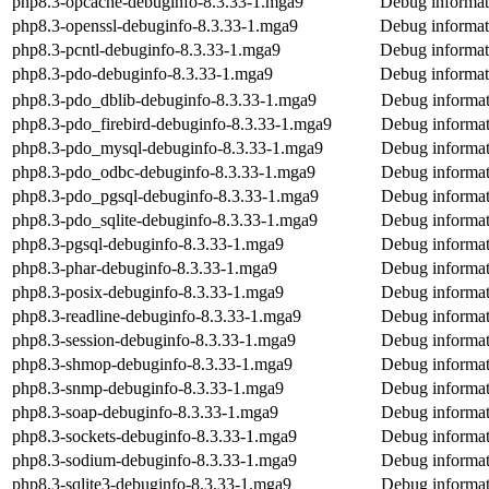
php8.3-opcache-debuginfo-8.3.33-1.mga9
Debug informat
php8.3-openssl-debuginfo-8.3.33-1.mga9
Debug informat
php8.3-pcntl-debuginfo-8.3.33-1.mga9
Debug informat
php8.3-pdo-debuginfo-8.3.33-1.mga9
Debug informat
php8.3-pdo_dblib-debuginfo-8.3.33-1.mga9
Debug informat
php8.3-pdo_firebird-debuginfo-8.3.33-1.mga9
Debug informat
php8.3-pdo_mysql-debuginfo-8.3.33-1.mga9
Debug informat
php8.3-pdo_odbc-debuginfo-8.3.33-1.mga9
Debug informat
php8.3-pdo_pgsql-debuginfo-8.3.33-1.mga9
Debug informat
php8.3-pdo_sqlite-debuginfo-8.3.33-1.mga9
Debug informat
php8.3-pgsql-debuginfo-8.3.33-1.mga9
Debug informat
php8.3-phar-debuginfo-8.3.33-1.mga9
Debug informat
php8.3-posix-debuginfo-8.3.33-1.mga9
Debug informat
php8.3-readline-debuginfo-8.3.33-1.mga9
Debug informat
php8.3-session-debuginfo-8.3.33-1.mga9
Debug informat
php8.3-shmop-debuginfo-8.3.33-1.mga9
Debug informat
php8.3-snmp-debuginfo-8.3.33-1.mga9
Debug informat
php8.3-soap-debuginfo-8.3.33-1.mga9
Debug informat
php8.3-sockets-debuginfo-8.3.33-1.mga9
Debug informat
php8.3-sodium-debuginfo-8.3.33-1.mga9
Debug informat
php8.3-sqlite3-debuginfo-8.3.33-1.mga9
Debug informat