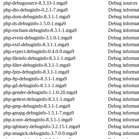
php-debugsource-8.3.33-1.mga9
Debug sources 
php-dio-debuginfo-0.2.1-7.mga9
Debug informat
php-dom-debuginfo-8.3.1-1.mga9
Debug informat
php-ds-debuginfo-1.5.0-1.mga9
Debug informat
php-enchant-debuginfo-8.3.1-1.mga9
Debug informat
php-event-debuginfo-3.1.0-1.mga9
Debug informat
php-exif-debuginfo-8.3.1-1.mga9
Debug informat
php-expect-debuginfo-0.4.0-9.mga9
Debug informat
php-fileinfo-debuginfo-8.3.1-1.mga9
Debug informati
php-filter-debuginfo-8.3.1-1.mga9
Debug informati
php-fpm-debuginfo-8.3.1-1.mga9
Debug informat
php-ftp-debuginfo-8.3.1-1.mga9
Debug informat
php-gd-debuginfo-8.3.1-1.mga9
Debug informat
php-gender-debuginfo-1.1.0-20.mga9
Debug informat
php-gettext-debuginfo-8.3.1-1.mga9
Debug informati
php-gmp-debuginfo-8.3.1-1.mga9
Debug informat
php-gnupg-debuginfo-1.5.1-7.mga9
Debug informat
php-iconv-debuginfo-8.3.1-1.mga9
Debug informat
php-igbinary-debuginfo-3.2.15-1.mga9
Debug informat
php-imagick-debuginfo-3.7.0-9.mga9
Debug informat