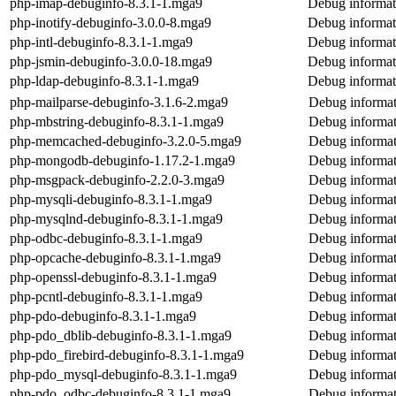
php-imap-debuginfo-8.3.1-1.mga9
Debug informat
php-inotify-debuginfo-3.0.0-8.mga9
Debug informati
php-intl-debuginfo-8.3.1-1.mga9
Debug informati
php-jsmin-debuginfo-3.0.0-18.mga9
Debug informat
php-ldap-debuginfo-8.3.1-1.mga9
Debug informat
php-mailparse-debuginfo-3.1.6-2.mga9
Debug informat
php-mbstring-debuginfo-8.3.1-1.mga9
Debug informat
php-memcached-debuginfo-3.2.0-5.mga9
Debug informa
php-mongodb-debuginfo-1.17.2-1.mga9
Debug informa
php-msgpack-debuginfo-2.2.0-3.mga9
Debug informat
php-mysqli-debuginfo-8.3.1-1.mga9
Debug informat
php-mysqlnd-debuginfo-8.3.1-1.mga9
Debug informat
php-odbc-debuginfo-8.3.1-1.mga9
Debug informat
php-opcache-debuginfo-8.3.1-1.mga9
Debug informat
php-openssl-debuginfo-8.3.1-1.mga9
Debug informat
php-pcntl-debuginfo-8.3.1-1.mga9
Debug informat
php-pdo-debuginfo-8.3.1-1.mga9
Debug informat
php-pdo_dblib-debuginfo-8.3.1-1.mga9
Debug informat
php-pdo_firebird-debuginfo-8.3.1-1.mga9
Debug informat
php-pdo_mysql-debuginfo-8.3.1-1.mga9
Debug informat
php-pdo_odbc-debuginfo-8.3.1-1.mga9
Debug informat