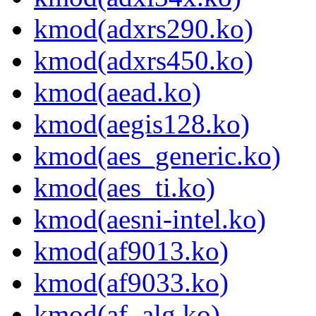
kmod(adxrs290.ko)
kmod(adxrs450.ko)
kmod(aead.ko)
kmod(aegis128.ko)
kmod(aes_generic.ko)
kmod(aes_ti.ko)
kmod(aesni-intel.ko)
kmod(af9013.ko)
kmod(af9033.ko)
kmod(af_alg.ko)