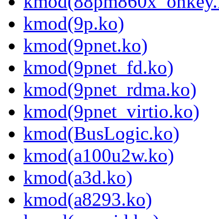
kmod(88pm860x_onkey.
kmod(9p.ko)
kmod(9pnet.ko)
kmod(9pnet_fd.ko)
kmod(9pnet_rdma.ko)
kmod(9pnet_virtio.ko)
kmod(BusLogic.ko)
kmod(a100u2w.ko)
kmod(a3d.ko)
kmod(a8293.ko)