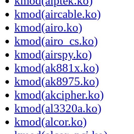
kmod(aiptek.ko)
kmod(aircable.ko)
kmod(airo.ko)
kmod(airo_cs.ko)
kmod(airspy.ko)
kmod(ak881x.ko)
kmod(ak8975.ko)
kmod(akcipher.ko)
kmod(al3320a.ko)
kmod(alcor.ko)