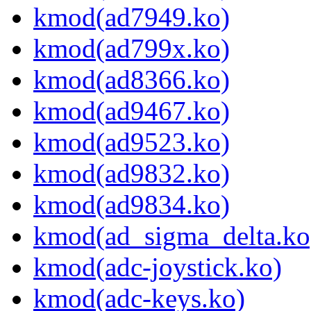
kmod(ad7949.ko)
kmod(ad799x.ko)
kmod(ad8366.ko)
kmod(ad9467.ko)
kmod(ad9523.ko)
kmod(ad9832.ko)
kmod(ad9834.ko)
kmod(ad_sigma_delta.ko
kmod(adc-joystick.ko)
kmod(adc-keys.ko)