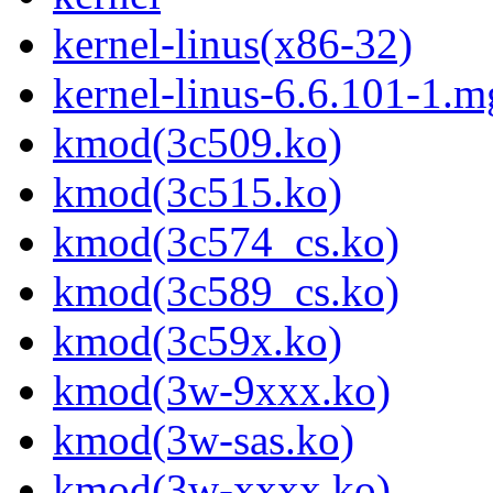
kernel-linus(x86-32)
kernel-linus-6.6.101-1.
kmod(3c509.ko)
kmod(3c515.ko)
kmod(3c574_cs.ko)
kmod(3c589_cs.ko)
kmod(3c59x.ko)
kmod(3w-9xxx.ko)
kmod(3w-sas.ko)
kmod(3w-xxxx.ko)