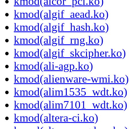
kmod(alcor_pci.ko)
kmod(algif_aead.ko)
kmod(algif_hash.ko)
kmod(algif_rng.ko)
kmod(algif_skcipher.ko)
kmod(ali-agp.ko)
kmod(alienware-wmi.ko)
kmod(alim1535_wdt.ko)
kmod(alim7101_wdt.ko)
kmod(altera-ci.ko)