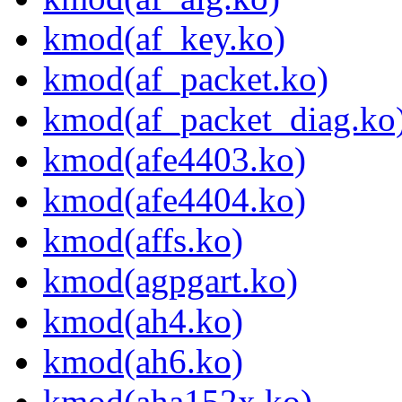
kmod(af_key.ko)
kmod(af_packet.ko)
kmod(af_packet_diag.ko
kmod(afe4403.ko)
kmod(afe4404.ko)
kmod(affs.ko)
kmod(agpgart.ko)
kmod(ah4.ko)
kmod(ah6.ko)
kmod(aha152x.ko)