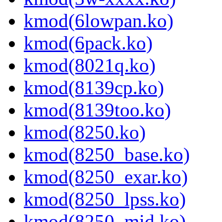
kmod(6lowpan.ko)
kmod(6pack.ko)
kmod(8021q.ko)
kmod(8139cp.ko)
kmod(8139too.ko)
kmod(8250.ko)
kmod(8250_base.ko)
kmod(8250_exar.ko)
kmod(8250_lpss.ko)
kmod(8250_mid.ko)