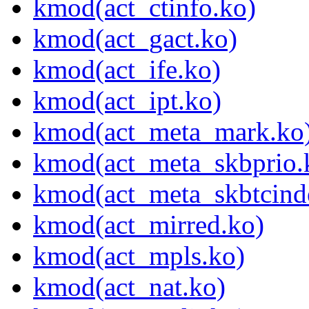
kmod(act_ctinfo.ko)
kmod(act_gact.ko)
kmod(act_ife.ko)
kmod(act_ipt.ko)
kmod(act_meta_mark.ko
kmod(act_meta_skbprio.
kmod(act_meta_skbtcind
kmod(act_mirred.ko)
kmod(act_mpls.ko)
kmod(act_nat.ko)