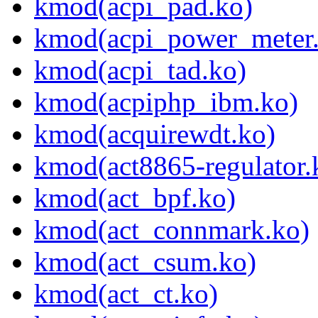
kmod(acpi_pad.ko)
kmod(acpi_power_meter
kmod(acpi_tad.ko)
kmod(acpiphp_ibm.ko)
kmod(acquirewdt.ko)
kmod(act8865-regulator.
kmod(act_bpf.ko)
kmod(act_connmark.ko)
kmod(act_csum.ko)
kmod(act_ct.ko)