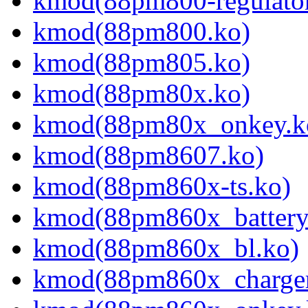
kmod(88pm800-regulator
kmod(88pm800.ko)
kmod(88pm805.ko)
kmod(88pm80x.ko)
kmod(88pm80x_onkey.k
kmod(88pm8607.ko)
kmod(88pm860x-ts.ko)
kmod(88pm860x_battery
kmod(88pm860x_bl.ko)
kmod(88pm860x_charger