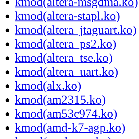
kmod(altera-msgdma.ko)
kmod(altera-stapl.ko)
kmod(altera_jtaguart.ko)
kmod(altera_ps2.ko)
kmod(altera_tse.ko)
kmod(altera_uart.ko)
kmod(alx.ko)
kmod(am2315.ko)
kmod(am53c974.ko)
kmod(amd-k7-agp.ko)