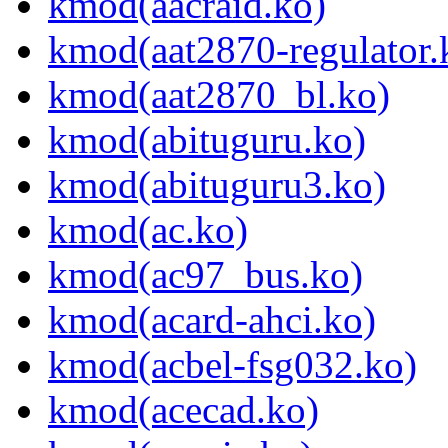
kmod(aacraid.ko)
kmod(aat2870-regulator.
kmod(aat2870_bl.ko)
kmod(abituguru.ko)
kmod(abituguru3.ko)
kmod(ac.ko)
kmod(ac97_bus.ko)
kmod(acard-ahci.ko)
kmod(acbel-fsg032.ko)
kmod(acecad.ko)