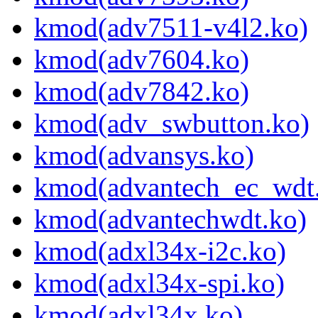
kmod(adv7511-v4l2.ko)
kmod(adv7604.ko)
kmod(adv7842.ko)
kmod(adv_swbutton.ko)
kmod(advansys.ko)
kmod(advantech_ec_wdt
kmod(advantechwdt.ko)
kmod(adxl34x-i2c.ko)
kmod(adxl34x-spi.ko)
kmod(adxl34x.ko)