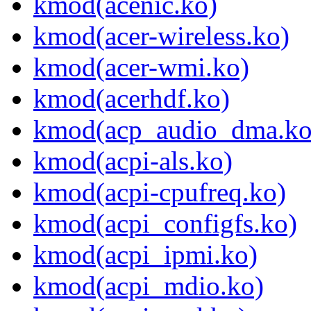
kmod(acenic.ko)
kmod(acer-wireless.ko)
kmod(acer-wmi.ko)
kmod(acerhdf.ko)
kmod(acp_audio_dma.ko
kmod(acpi-als.ko)
kmod(acpi-cpufreq.ko)
kmod(acpi_configfs.ko)
kmod(acpi_ipmi.ko)
kmod(acpi_mdio.ko)