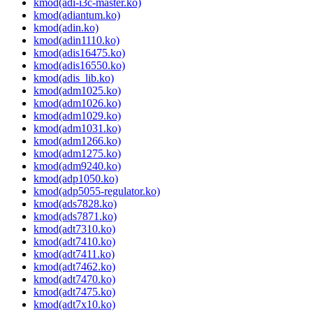
kmod(adi-i3c-master.ko)
kmod(adiantum.ko)
kmod(adin.ko)
kmod(adin1110.ko)
kmod(adis16475.ko)
kmod(adis16550.ko)
kmod(adis_lib.ko)
kmod(adm1025.ko)
kmod(adm1026.ko)
kmod(adm1029.ko)
kmod(adm1031.ko)
kmod(adm1266.ko)
kmod(adm1275.ko)
kmod(adm9240.ko)
kmod(adp1050.ko)
kmod(adp5055-regulator.ko)
kmod(ads7828.ko)
kmod(ads7871.ko)
kmod(adt7310.ko)
kmod(adt7410.ko)
kmod(adt7411.ko)
kmod(adt7462.ko)
kmod(adt7470.ko)
kmod(adt7475.ko)
kmod(adt7x10.ko)