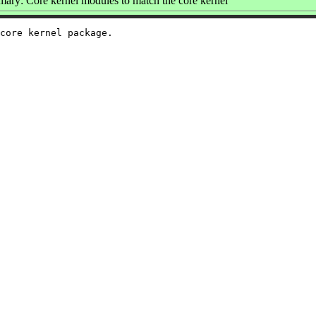
ary: Core kernel modules to match the core kernel