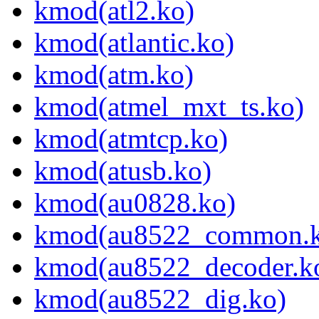
kmod(atl2.ko)
kmod(atlantic.ko)
kmod(atm.ko)
kmod(atmel_mxt_ts.ko)
kmod(atmtcp.ko)
kmod(atusb.ko)
kmod(au0828.ko)
kmod(au8522_common.k
kmod(au8522_decoder.k
kmod(au8522_dig.ko)