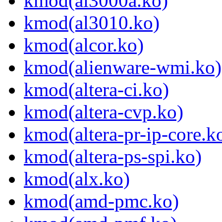
kmod(al3000a.ko)
kmod(al3010.ko)
kmod(alcor.ko)
kmod(alienware-wmi.ko)
kmod(altera-ci.ko)
kmod(altera-cvp.ko)
kmod(altera-pr-ip-core.k
kmod(altera-ps-spi.ko)
kmod(alx.ko)
kmod(amd-pmc.ko)