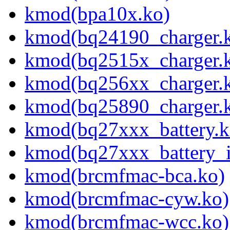
kmod(bpa10x.ko)
kmod(bq24190_charger.
kmod(bq2515x_charger.
kmod(bq256xx_charger.
kmod(bq25890_charger.
kmod(bq27xxx_battery.k
kmod(bq27xxx_battery_i
kmod(brcmfmac-bca.ko)
kmod(brcmfmac-cyw.ko)
kmod(brcmfmac-wcc.ko)