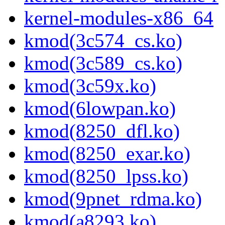
kernel-modules-x86_64
kmod(3c574_cs.ko)
kmod(3c589_cs.ko)
kmod(3c59x.ko)
kmod(6lowpan.ko)
kmod(8250_dfl.ko)
kmod(8250_exar.ko)
kmod(8250_lpss.ko)
kmod(9pnet_rdma.ko)
kmod(a8293.ko)