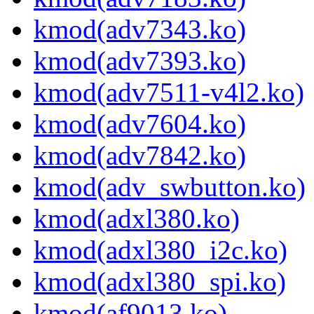
kmod(adv7343.ko)
kmod(adv7393.ko)
kmod(adv7511-v4l2.ko)
kmod(adv7604.ko)
kmod(adv7842.ko)
kmod(adv_swbutton.ko)
kmod(adxl380.ko)
kmod(adxl380_i2c.ko)
kmod(adxl380_spi.ko)
kmod(af9013.ko)