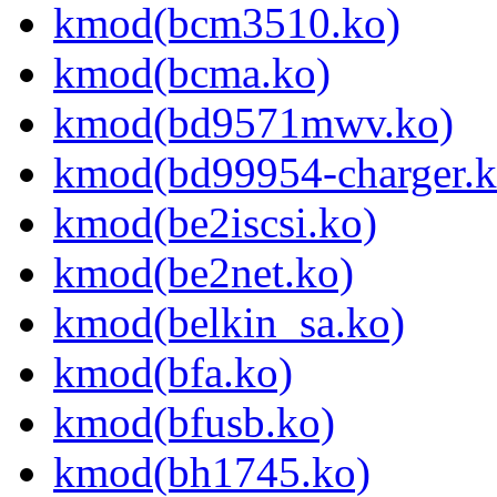
kmod(bcm3510.ko)
kmod(bcma.ko)
kmod(bd9571mwv.ko)
kmod(bd99954-charger.k
kmod(be2iscsi.ko)
kmod(be2net.ko)
kmod(belkin_sa.ko)
kmod(bfa.ko)
kmod(bfusb.ko)
kmod(bh1745.ko)