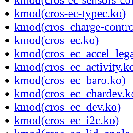
kmod(cros-ec-typec.ko)
kmod(cros_charge-contro
kmod(cros_ec.ko)
kmod(cros_ec_accel_lega
kmod(cros_ec_activity.k
kmod(cros_ec_baro.ko)
kmod(cros_ec_chardev.k
kmod(cros_ec_dev.ko)
kmod(cros_ec_i2c.ko)