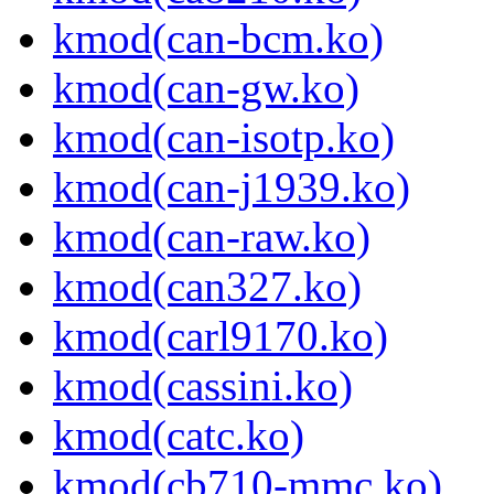
kmod(can-bcm.ko)
kmod(can-gw.ko)
kmod(can-isotp.ko)
kmod(can-j1939.ko)
kmod(can-raw.ko)
kmod(can327.ko)
kmod(carl9170.ko)
kmod(cassini.ko)
kmod(catc.ko)
kmod(cb710-mmc.ko)