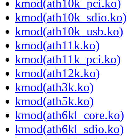
kmod(ath10k_pci.ko)
kmod(ath10k_sdio.ko)
kmod(ath10k_usb.ko)
kmod(ath11k.ko)
kmod(ath11k_pci.ko)
kmod(ath12k.ko)
kmod(ath3k.ko)
kmod(ath5k.ko)
kmod(ath6kl_core.ko)
kmod(ath6kl_sdio.ko)