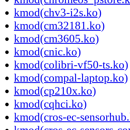
kmod(chv3-i2s.ko)
kmod(cm32181.ko)
kmod(cm3605.ko)
kmod(cnic.ko)
kmod(colibri-vf50-ts.ko)
kmod(compal-laptop.ko)
kmod(cp210x.ko)
kmod(cqhci.ko)
kmod(cros-ec-sensorhub.
kmod(cros-ec-sensors-co