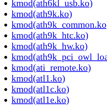
kmod(ath6kl_usb.ko)
kmod(ath9k.ko)
kmod(ath9k_common.ko
kmod(ath9k_htc.ko)
kmod(ath9k_hw.ko)
kmod(ath9k_pci_owl_loa
kmod(ati_remote.ko)
kmod(atl1.ko)
kmod(atl1c.ko)
kmod(atl1e.ko)