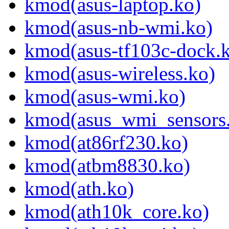
kmod(asus-laptop.ko)
kmod(asus-nb-wmi.ko)
kmod(asus-tf103c-dock.
kmod(asus-wireless.ko)
kmod(asus-wmi.ko)
kmod(asus_wmi_sensors
kmod(at86rf230.ko)
kmod(atbm8830.ko)
kmod(ath.ko)
kmod(ath10k_core.ko)