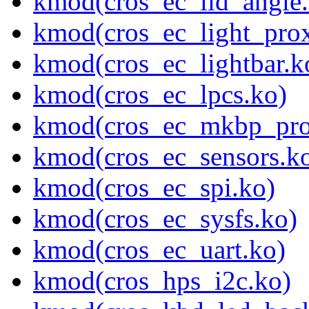
kmod(cros_ec_lid_angle.
kmod(cros_ec_light_pro
kmod(cros_ec_lightbar.k
kmod(cros_ec_lpcs.ko)
kmod(cros_ec_mkbp_pro
kmod(cros_ec_sensors.k
kmod(cros_ec_spi.ko)
kmod(cros_ec_sysfs.ko)
kmod(cros_ec_uart.ko)
kmod(cros_hps_i2c.ko)