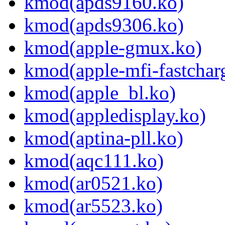
kmod(apds9160.ko)
kmod(apds9306.ko)
kmod(apple-gmux.ko)
kmod(apple-mfi-fastchar
kmod(apple_bl.ko)
kmod(appledisplay.ko)
kmod(aptina-pll.ko)
kmod(aqc111.ko)
kmod(ar0521.ko)
kmod(ar5523.ko)