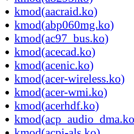
kmod(aacraid.ko)
kmod(abp060mg.ko)
kmod(ac97_bus.ko)
kmod(acecad.ko)
kmod(acenic.ko)
kmod(acer-wireless.ko)
kmod(acer-wmi.ko)
kmod(acerhdf.ko)
kmod(acp_audio_dma.ko
kmod(acpi-als.ko)