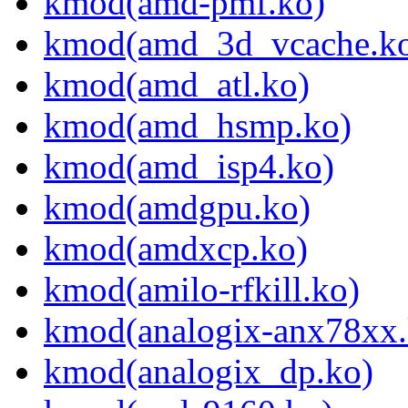
kmod(amd-pmf.ko)
kmod(amd_3d_vcache.k
kmod(amd_atl.ko)
kmod(amd_hsmp.ko)
kmod(amd_isp4.ko)
kmod(amdgpu.ko)
kmod(amdxcp.ko)
kmod(amilo-rfkill.ko)
kmod(analogix-anx78xx.
kmod(analogix_dp.ko)