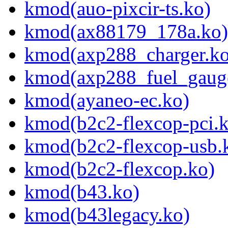
kmod(auo-pixcir-ts.ko)
kmod(ax88179_178a.ko)
kmod(axp288_charger.ko
kmod(axp288_fuel_gaug
kmod(ayaneo-ec.ko)
kmod(b2c2-flexcop-pci.
kmod(b2c2-flexcop-usb.
kmod(b2c2-flexcop.ko)
kmod(b43.ko)
kmod(b43legacy.ko)