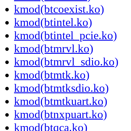
kmod(btcoexist.ko)
kmod(btintel.ko)
kmod(btintel_pcie.ko)
kmod(btmrvl.ko)
kmod(btmrvl_sdio.ko)
kmod(btmtk.ko)
kmod(btmtksdio.ko)
kmod(btmtkuart.ko)
kmod(btnxpuart.ko)
kmod(btqca.ko)