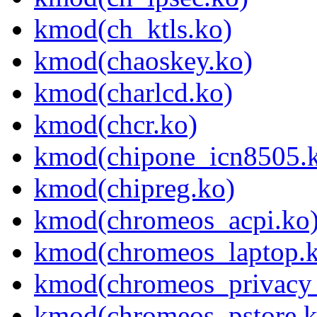
kmod(ch_ktls.ko)
kmod(chaoskey.ko)
kmod(charlcd.ko)
kmod(chcr.ko)
kmod(chipone_icn8505.
kmod(chipreg.ko)
kmod(chromeos_acpi.ko
kmod(chromeos_laptop.
kmod(chromeos_privacy_
kmod(chromeos_pstore.k