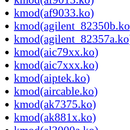
kmod(af9033.ko)
kmod(agilent_82350b.ko
kmod(agilent_82357a.ko
kmod(aic79xx.ko)
kmod(aic7xxx.ko)
kmod(aiptek.ko)
kmod(aircable.ko)
kmod(ak7375.ko)
kmod(ak881x.ko)