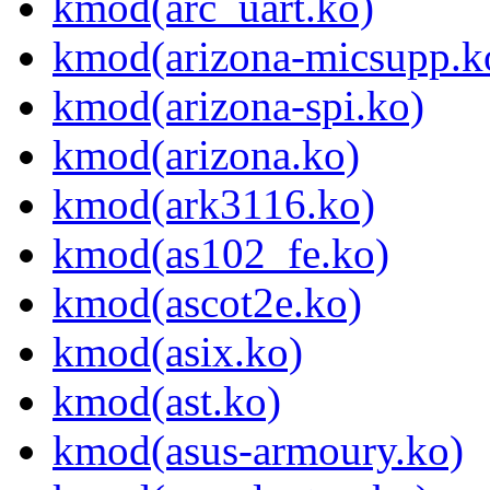
kmod(arc_uart.ko)
kmod(arizona-micsupp.k
kmod(arizona-spi.ko)
kmod(arizona.ko)
kmod(ark3116.ko)
kmod(as102_fe.ko)
kmod(ascot2e.ko)
kmod(asix.ko)
kmod(ast.ko)
kmod(asus-armoury.ko)