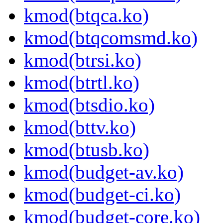
kmod(btqca.ko)
kmod(btqcomsmd.ko)
kmod(btrsi.ko)
kmod(btrtl.ko)
kmod(btsdio.ko)
kmod(bttv.ko)
kmod(btusb.ko)
kmod(budget-av.ko)
kmod(budget-ci.ko)
kmod(budget-core.ko)