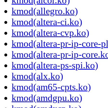
kmod(alcor.ko)
kmod(allegro.ko)
kmod(altera-ci.ko)
kmod(altera-cvp.ko)
kmod(altera-pr-ip-core-pl
kmod(altera-pr-ip-core.k
kmod(altera-ps-spi.ko)
kmod(alx.ko)
kmod(am65-cpts.ko)
kmod(amdgpu.ko)