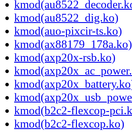
kmod(au8522_decoder.k
kmod(au8522_dig.ko)
kmod(auo-pixcir-ts.ko)
kmod(ax88179_178a.ko)
kmod(axp20x-rsb.ko)
kmod(axp20x_ac_power.
kmod(axp20x_battery.ko
kmod(axp20x_usb_power
kmod(b2c2-flexcop-pci.
kmod(b2c2-flexcop.ko)