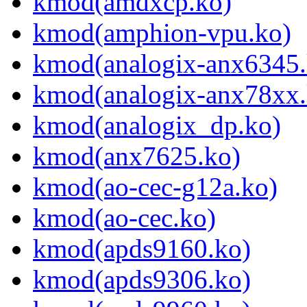
kmod(amdxcp.ko)
kmod(amphion-vpu.ko)
kmod(analogix-anx6345.
kmod(analogix-anx78xx.
kmod(analogix_dp.ko)
kmod(anx7625.ko)
kmod(ao-cec-g12a.ko)
kmod(ao-cec.ko)
kmod(apds9160.ko)
kmod(apds9306.ko)