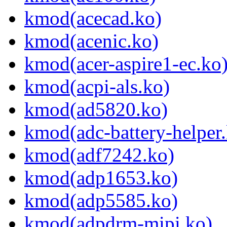
kmod(acecad.ko)
kmod(acenic.ko)
kmod(acer-aspire1-ec.ko
kmod(acpi-als.ko)
kmod(ad5820.ko)
kmod(adc-battery-helper
kmod(adf7242.ko)
kmod(adp1653.ko)
kmod(adp5585.ko)
kmod(adpdrm-mipi.ko)