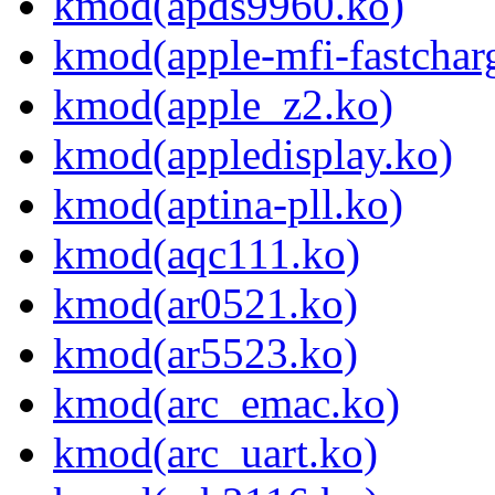
kmod(apds9960.ko)
kmod(apple-mfi-fastchar
kmod(apple_z2.ko)
kmod(appledisplay.ko)
kmod(aptina-pll.ko)
kmod(aqc111.ko)
kmod(ar0521.ko)
kmod(ar5523.ko)
kmod(arc_emac.ko)
kmod(arc_uart.ko)