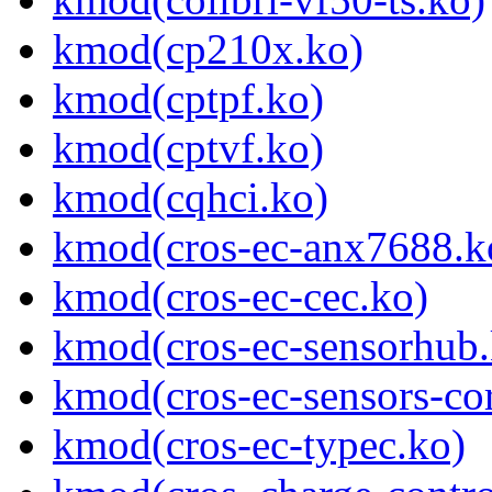
kmod(cp210x.ko)
kmod(cptpf.ko)
kmod(cptvf.ko)
kmod(cqhci.ko)
kmod(cros-ec-anx7688.k
kmod(cros-ec-cec.ko)
kmod(cros-ec-sensorhub.
kmod(cros-ec-sensors-co
kmod(cros-ec-typec.ko)