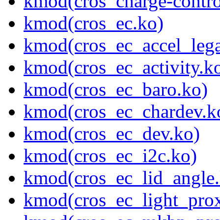
kmod(cros_charge-contro
kmod(cros_ec.ko)
kmod(cros_ec_accel_lega
kmod(cros_ec_activity.k
kmod(cros_ec_baro.ko)
kmod(cros_ec_chardev.k
kmod(cros_ec_dev.ko)
kmod(cros_ec_i2c.ko)
kmod(cros_ec_lid_angle.
kmod(cros_ec_light_pro