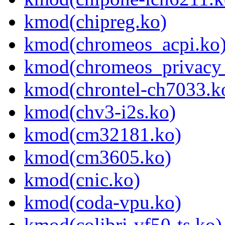
kmod(chipreg.ko)
kmod(chromeos_acpi.ko
kmod(chromeos_privacy_
kmod(chrontel-ch7033.k
kmod(chv3-i2s.ko)
kmod(cm32181.ko)
kmod(cm3605.ko)
kmod(cnic.ko)
kmod(coda-vpu.ko)
kmod(colibri-vf50-ts.ko)