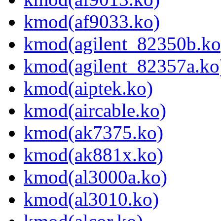
kmod(af9033.ko)
kmod(agilent_82350b.ko
kmod(agilent_82357a.ko
kmod(aiptek.ko)
kmod(aircable.ko)
kmod(ak7375.ko)
kmod(ak881x.ko)
kmod(al3000a.ko)
kmod(al3010.ko)