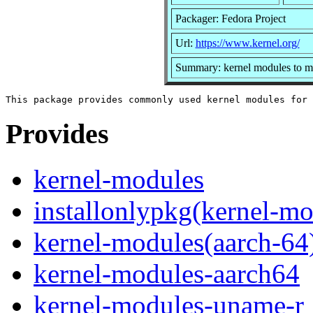
Packager: Fedora Project
Url:
https://www.kernel.org/
Summary: kernel modules to ma
Provides
kernel-modules
installonlypkg(kernel-mo
kernel-modules(aarch-64
kernel-modules-aarch64
kernel-modules-uname-r