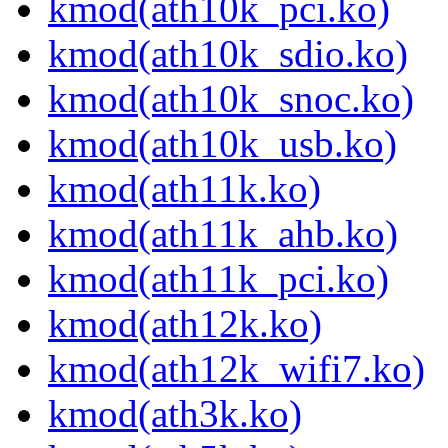
kmod(ath10k_pci.ko)
kmod(ath10k_sdio.ko)
kmod(ath10k_snoc.ko)
kmod(ath10k_usb.ko)
kmod(ath11k.ko)
kmod(ath11k_ahb.ko)
kmod(ath11k_pci.ko)
kmod(ath12k.ko)
kmod(ath12k_wifi7.ko)
kmod(ath3k.ko)