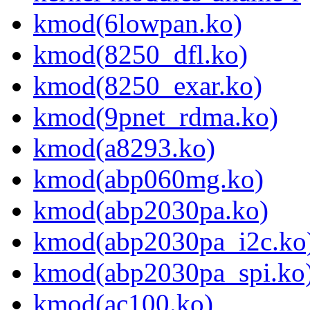
kmod(6lowpan.ko)
kmod(8250_dfl.ko)
kmod(8250_exar.ko)
kmod(9pnet_rdma.ko)
kmod(a8293.ko)
kmod(abp060mg.ko)
kmod(abp2030pa.ko)
kmod(abp2030pa_i2c.ko
kmod(abp2030pa_spi.ko
kmod(ac100.ko)