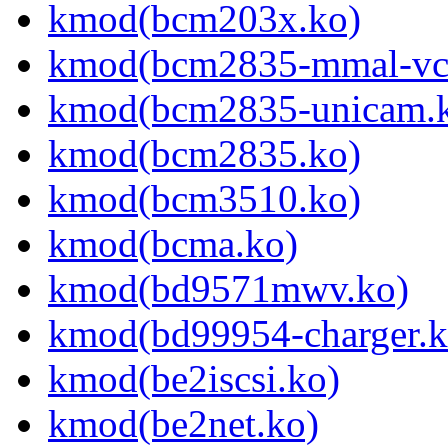
kmod(bcm203x.ko)
kmod(bcm2835-mmal-vc
kmod(bcm2835-unicam.
kmod(bcm2835.ko)
kmod(bcm3510.ko)
kmod(bcma.ko)
kmod(bd9571mwv.ko)
kmod(bd99954-charger.k
kmod(be2iscsi.ko)
kmod(be2net.ko)