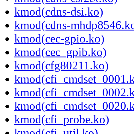
kmod(cdns-dsi.ko)
kmod(cdns-mhdp8546.k
kmod(cec-gpio.ko)
kmod(cec_gpib.ko)
kmod(cfg80211.ko)
kmod(cfi_cmdset_0001.
kmod(cfi_cmdset_0002.
kmod(cfi_cmdset_0020.
kmod(cfi_probe.ko)
kmod(cfi_util.ko)