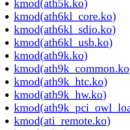
kmod(ath5k.ko)
kmod(ath6kl_core.ko)
kmod(ath6kl_sdio.ko)
kmod(ath6kl_usb.ko)
kmod(ath9k.ko)
kmod(ath9k_common.ko
kmod(ath9k_htc.ko)
kmod(ath9k_hw.ko)
kmod(ath9k_pci_owl_loa
kmod(ati_remote.ko)