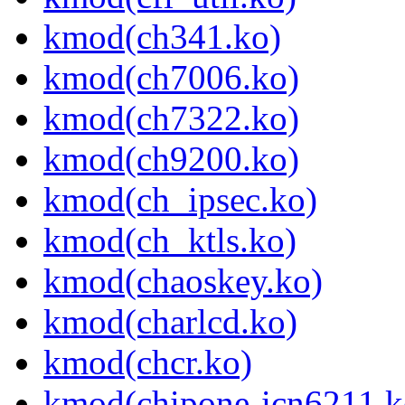
kmod(ch341.ko)
kmod(ch7006.ko)
kmod(ch7322.ko)
kmod(ch9200.ko)
kmod(ch_ipsec.ko)
kmod(ch_ktls.ko)
kmod(chaoskey.ko)
kmod(charlcd.ko)
kmod(chcr.ko)
kmod(chipone-icn6211.k