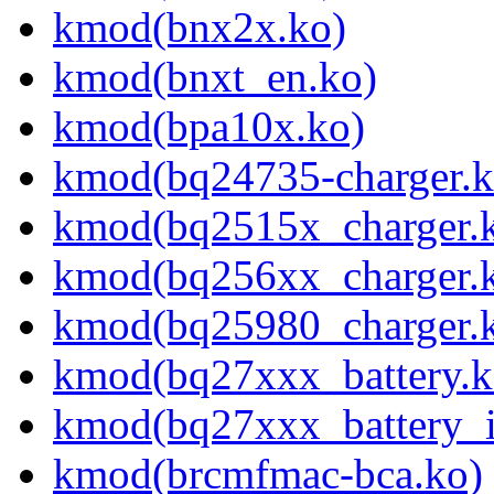
kmod(bnx2x.ko)
kmod(bnxt_en.ko)
kmod(bpa10x.ko)
kmod(bq24735-charger.k
kmod(bq2515x_charger.
kmod(bq256xx_charger.
kmod(bq25980_charger.
kmod(bq27xxx_battery.k
kmod(bq27xxx_battery_i
kmod(brcmfmac-bca.ko)