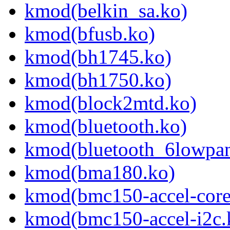
kmod(belkin_sa.ko)
kmod(bfusb.ko)
kmod(bh1745.ko)
kmod(bh1750.ko)
kmod(block2mtd.ko)
kmod(bluetooth.ko)
kmod(bluetooth_6lowpan
kmod(bma180.ko)
kmod(bmc150-accel-core
kmod(bmc150-accel-i2c.