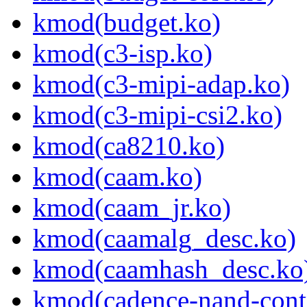
kmod(budget.ko)
kmod(c3-isp.ko)
kmod(c3-mipi-adap.ko)
kmod(c3-mipi-csi2.ko)
kmod(ca8210.ko)
kmod(caam.ko)
kmod(caam_jr.ko)
kmod(caamalg_desc.ko)
kmod(caamhash_desc.ko
kmod(cadence-nand-contr