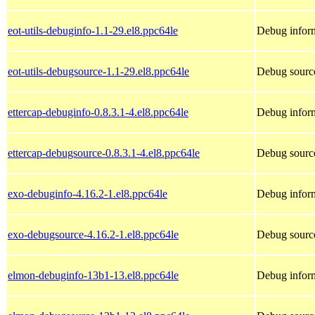
eot-utils-debuginfo-1.1-29.el8.ppc64le
Debug inform
eot-utils-debugsource-1.1-29.el8.ppc64le
Debug source
ettercap-debuginfo-0.8.3.1-4.el8.ppc64le
Debug inform
ettercap-debugsource-0.8.3.1-4.el8.ppc64le
Debug source
exo-debuginfo-4.16.2-1.el8.ppc64le
Debug inform
exo-debugsource-4.16.2-1.el8.ppc64le
Debug source
elmon-debuginfo-13b1-13.el8.ppc64le
Debug inform