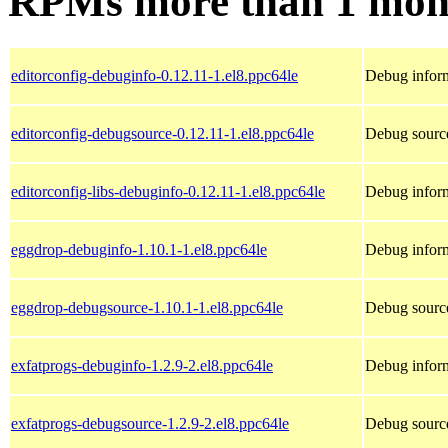
RPMs more than 1 mon
editorconfig-debuginfo-0.12.11-1.el8.ppc64le
Debug inform
editorconfig-debugsource-0.12.11-1.el8.ppc64le
Debug source
editorconfig-libs-debuginfo-0.12.11-1.el8.ppc64le
Debug inform
eggdrop-debuginfo-1.10.1-1.el8.ppc64le
Debug inform
eggdrop-debugsource-1.10.1-1.el8.ppc64le
Debug source
exfatprogs-debuginfo-1.2.9-2.el8.ppc64le
Debug inform
exfatprogs-debugsource-1.2.9-2.el8.ppc64le
Debug source