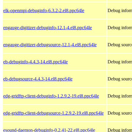
elk-openmpi-debuginfo-6.3.2-2.el8.ppc64le
Debug inform
engauge-digitizer-debuginfo-12.1-4.el8.ppc64le
Debug inform
engauge-digitizer-debugsource-12.1-4.el8.ppc64le
Debug source
eb-debuginfo-4.4.3-14.el8.ppc64le
Debug inform
eb-debugsource-4.4.3-14.el8.ppc64le
Debug source
edg-gridftp-client-debuginfo-1.2.9.2-19.el8.ppc64le
Debug inform
edg-gridftp-client-debugsource-1.2.9.2-19.el8.ppc64le
Debug source
esound-daemon-debuginfo-0.2.41-22.el8.ppc64le
Debug infor