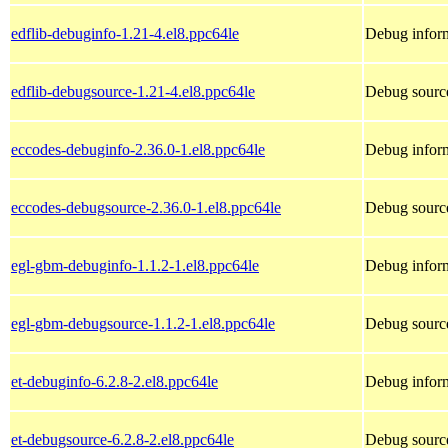
edflib-debuginfo-1.21-4.el8.ppc64le
Debug inform
edflib-debugsource-1.21-4.el8.ppc64le
Debug source
eccodes-debuginfo-2.36.0-1.el8.ppc64le
Debug inform
eccodes-debugsource-2.36.0-1.el8.ppc64le
Debug source
egl-gbm-debuginfo-1.1.2-1.el8.ppc64le
Debug inform
egl-gbm-debugsource-1.1.2-1.el8.ppc64le
Debug source
et-debuginfo-6.2.8-2.el8.ppc64le
Debug inform
et-debugsource-6.2.8-2.el8.ppc64le
Debug source