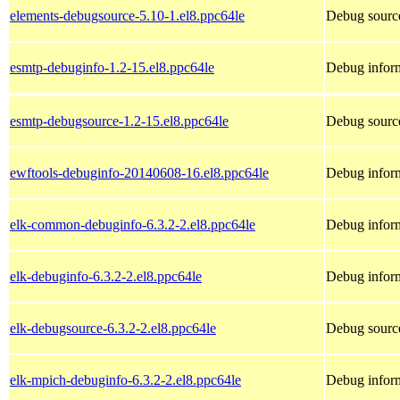
elements-debugsource-5.10-1.el8.ppc64le
Debug source
esmtp-debuginfo-1.2-15.el8.ppc64le
Debug inform
esmtp-debugsource-1.2-15.el8.ppc64le
Debug source
ewftools-debuginfo-20140608-16.el8.ppc64le
Debug inform
elk-common-debuginfo-6.3.2-2.el8.ppc64le
Debug infor
elk-debuginfo-6.3.2-2.el8.ppc64le
Debug inform
elk-debugsource-6.3.2-2.el8.ppc64le
Debug source
elk-mpich-debuginfo-6.3.2-2.el8.ppc64le
Debug inform