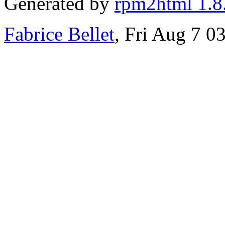
Generated by
rpm2html 1.8
Fabrice Bellet
, Fri Aug 7 0