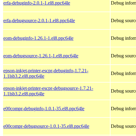
erfa-debuginfo-2.0.1-1.el8.ppc64le
Debug inform
erfa-debugsource-2.0.1-1.el8.ppc64le
Debug source
eom-debuginfo-1.26.1-1.el8.ppc64le
Debug infor
eom-debugsource-1.26.1-1.el8.ppc64le
Debug sourc
epson-inkjet-printer-escpr-debuginfo-1.7.21-
Debug inform
1.1lsb3.2.el8.ppc64le
epson-inkjet-printer-escpr-debugsource-1.7.21-
Debug source
1.1lsb3.2.el8.ppc64le
e00compr-debuginfo-1.0.1-35.el8.ppc64le
Debug infor
e00compr-debugsource-1.0.1-35.el8.ppc64le
Debug sourc