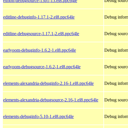
elmon-debugsource-13b1-13.el8.ppc64le
Debug sourc
editline-debuginfo-1.17.1-2.el8.ppc64le
Debug inform
editline-debugsource-1.17.1-2.el8.ppc64le
Debug source
earlyoom-debuginfo-1.6.2-1.el8.ppc64le
Debug inform
earlyoom-debugsource-1.6.2-1.el8.ppc64le
Debug source
elements-alexandria-debuginfo-2.16-1.el8.ppc64le
Debug inform
elements-alexandria-debugsource-2.16-1.el8.ppc64le
Debug source
elements-debuginfo-5.10-1.el8.ppc64le
Debug inform