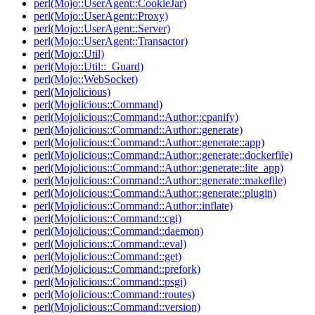
perl(Mojo::UserAgent::CookieJar)
perl(Mojo::UserAgent::Proxy)
perl(Mojo::UserAgent::Server)
perl(Mojo::UserAgent::Transactor)
perl(Mojo::Util)
perl(Mojo::Util::_Guard)
perl(Mojo::WebSocket)
perl(Mojolicious)
perl(Mojolicious::Command)
perl(Mojolicious::Command::Author::cpanify)
perl(Mojolicious::Command::Author::generate)
perl(Mojolicious::Command::Author::generate::app)
perl(Mojolicious::Command::Author::generate::dockerfile)
perl(Mojolicious::Command::Author::generate::lite_app)
perl(Mojolicious::Command::Author::generate::makefile)
perl(Mojolicious::Command::Author::generate::plugin)
perl(Mojolicious::Command::Author::inflate)
perl(Mojolicious::Command::cgi)
perl(Mojolicious::Command::daemon)
perl(Mojolicious::Command::eval)
perl(Mojolicious::Command::get)
perl(Mojolicious::Command::prefork)
perl(Mojolicious::Command::psgi)
perl(Mojolicious::Command::routes)
perl(Mojolicious::Command::version)