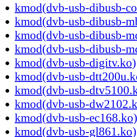
kmod(dvb-usb-dibusb-c
kmod(dvb-usb-dibusb-m
kmod(dvb-usb-dibusb-m
kmod(dvb-usb-dibusb-m
kmod(dvb-usb-digitv.ko)
kmod(dvb-usb-dtt200u.k
kmod(dvb-usb-dtv5100.
kmod(dvb-usb-dw2102.k
kmod(dvb-usb-ec168.ko
kmod(dvb-usb-gl861.ko)