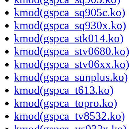
kmod(gspca_sq905c.ko)
kmod(gspca_sq930x.ko)
kmod(gspca_stk014.ko)
kmod(gspca_stv0680.ko
kmod(gspca_stv06xx.ko
kmod(gspca_sunplus.ko)
kmod(gspca_t613.ko)
kmod(gspca_topro.ko)
kmod(gspca_tv8532.ko)
kmod(gspca_vc032x.ko)