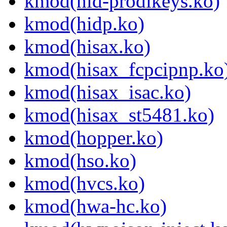
kmod(hid-prodikeys.ko)
kmod(hidp.ko)
kmod(hisax.ko)
kmod(hisax_fcpcipnp.ko
kmod(hisax_isac.ko)
kmod(hisax_st5481.ko)
kmod(hopper.ko)
kmod(hso.ko)
kmod(hvcs.ko)
kmod(hwa-hc.ko)