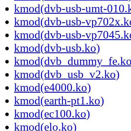
kmod(dvb-usb-umt-010.
kmod(dvb-usb-vp702x.k
kmod(dvb-usb-vp7045.k
kmod(dvb-usb.ko)
kmod(dvb_dummy_fe.ko
kmod(dvb_usb_v2.ko)
kmod(e4000.ko)
kmod(earth-pt1.ko)
kmod(ec100.ko)
kmod(elo.ko)