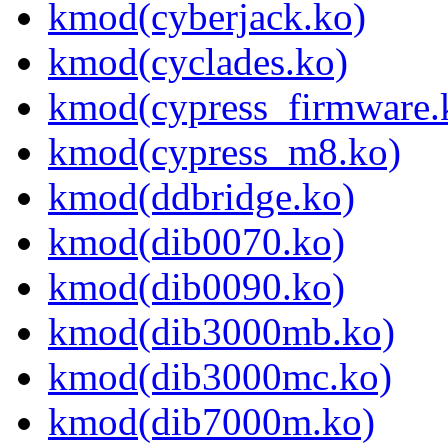
kmod(cyberjack.ko)
kmod(cyclades.ko)
kmod(cypress_firmware.
kmod(cypress_m8.ko)
kmod(ddbridge.ko)
kmod(dib0070.ko)
kmod(dib0090.ko)
kmod(dib3000mb.ko)
kmod(dib3000mc.ko)
kmod(dib7000m.ko)