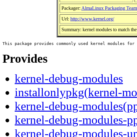
Packager:
AlmaLinux Packaging Team
Url:
http://www.kernel.org/
Summary: kernel modules to match the
Provides
kernel-debug-modules
installonlypkg(kernel-mo
kernel-debug-modules(p
kernel-debug-modules-p
kernel-debug-modules-u