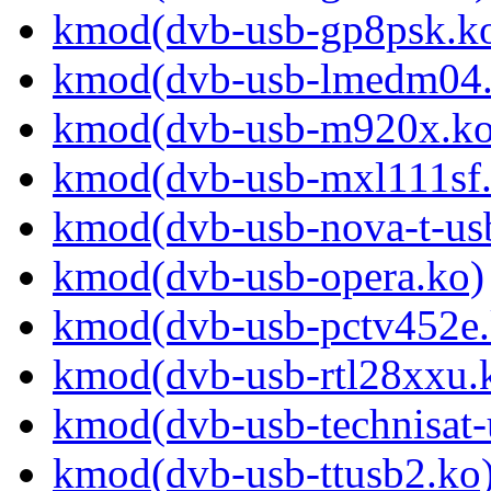
kmod(dvb-usb-gp8psk.k
kmod(dvb-usb-lmedm04.
kmod(dvb-usb-m920x.ko
kmod(dvb-usb-mxl111sf.
kmod(dvb-usb-nova-t-us
kmod(dvb-usb-opera.ko)
kmod(dvb-usb-pctv452e.
kmod(dvb-usb-rtl28xxu.
kmod(dvb-usb-technisat-
kmod(dvb-usb-ttusb2.ko