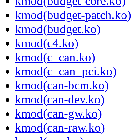
kmod(budget-core.ko)
kmod(budget-patch.ko)
kmod(budget.ko)
kmod(c4.ko)
kmod(c_can.ko)
kmod(c_can_pci.ko)
kmod(can-bcm.ko)
kmod(can-dev.ko)
kmod(can-gw.ko)
kmod(can-raw.ko)