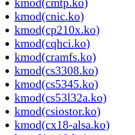
kmod(cmtp.ko)
kmod(cnic.ko)
kmod(cp210x.ko)
kmod(cqhci.ko)
kmod(cramfs.ko)
kmod(cs3308.ko)
kmod(cs5345.ko)
kmod(cs53l32a.ko)
kmod(csiostor.ko)
kmod(cx18-alsa.ko)