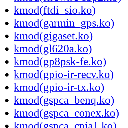
kmod(ftdi_sio.ko)
kmod(garmin_gps.ko)
kmod(gigaset.ko)
kmod(gl620a.ko)
kmod(gp8psk-fe.ko)
kmod(gpio-ir-recv.ko)
kmod(gpio-ir-tx.ko)
kmod(gspca_benq.ko)
kmod(gspca_conex.ko)
kmod(gspca_cpia1.ko)