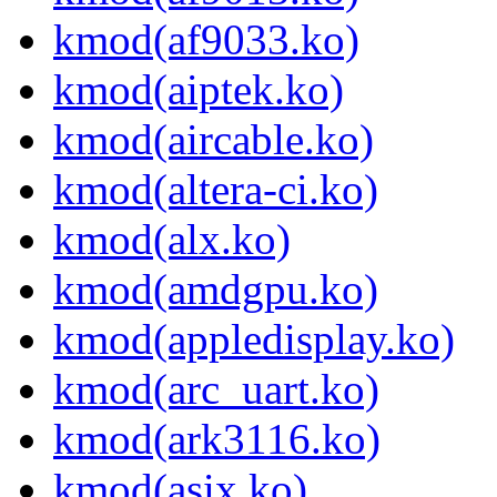
kmod(af9033.ko)
kmod(aiptek.ko)
kmod(aircable.ko)
kmod(altera-ci.ko)
kmod(alx.ko)
kmod(amdgpu.ko)
kmod(appledisplay.ko)
kmod(arc_uart.ko)
kmod(ark3116.ko)
kmod(asix.ko)