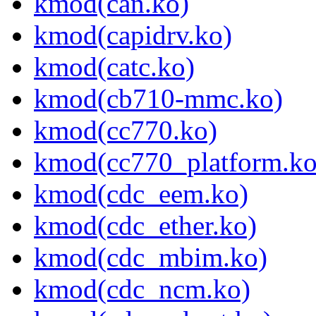
kmod(can.ko)
kmod(capidrv.ko)
kmod(catc.ko)
kmod(cb710-mmc.ko)
kmod(cc770.ko)
kmod(cc770_platform.ko
kmod(cdc_eem.ko)
kmod(cdc_ether.ko)
kmod(cdc_mbim.ko)
kmod(cdc_ncm.ko)