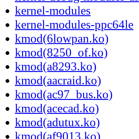
kernel-modules
kernel-modules-ppc64le
kmod(6lowpan.ko)
kmod(8250_of.ko)
kmod(a8293.ko)
kmod(aacraid.ko)
kmod(ac97_bus.ko)
kmod(acecad.ko)
kmod(adutux.ko)
kmod(af9013.ko)