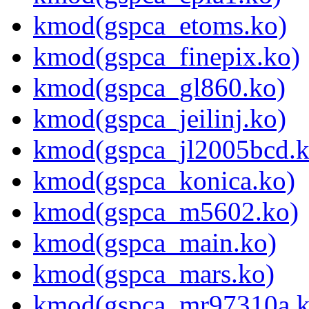
kmod(gspca_etoms.ko)
kmod(gspca_finepix.ko)
kmod(gspca_gl860.ko)
kmod(gspca_jeilinj.ko)
kmod(gspca_jl2005bcd.k
kmod(gspca_konica.ko)
kmod(gspca_m5602.ko)
kmod(gspca_main.ko)
kmod(gspca_mars.ko)
kmod(gspca_mr97310a.k