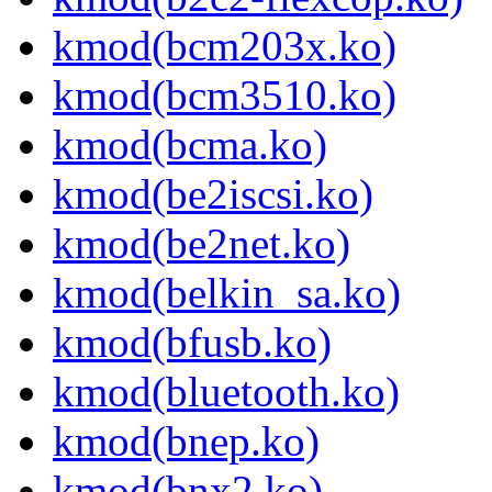
kmod(bcm203x.ko)
kmod(bcm3510.ko)
kmod(bcma.ko)
kmod(be2iscsi.ko)
kmod(be2net.ko)
kmod(belkin_sa.ko)
kmod(bfusb.ko)
kmod(bluetooth.ko)
kmod(bnep.ko)
kmod(bnx2.ko)