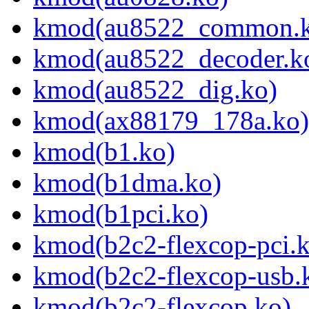
kmod(au8522_common.k
kmod(au8522_decoder.k
kmod(au8522_dig.ko)
kmod(ax88179_178a.ko)
kmod(b1.ko)
kmod(b1dma.ko)
kmod(b1pci.ko)
kmod(b2c2-flexcop-pci.
kmod(b2c2-flexcop-usb.
kmod(b2c2-flexcop.ko)