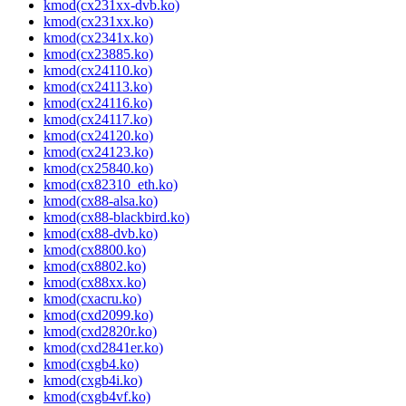
kmod(cx231xx-dvb.ko)
kmod(cx231xx.ko)
kmod(cx2341x.ko)
kmod(cx23885.ko)
kmod(cx24110.ko)
kmod(cx24113.ko)
kmod(cx24116.ko)
kmod(cx24117.ko)
kmod(cx24120.ko)
kmod(cx24123.ko)
kmod(cx25840.ko)
kmod(cx82310_eth.ko)
kmod(cx88-alsa.ko)
kmod(cx88-blackbird.ko)
kmod(cx88-dvb.ko)
kmod(cx8800.ko)
kmod(cx8802.ko)
kmod(cx88xx.ko)
kmod(cxacru.ko)
kmod(cxd2099.ko)
kmod(cxd2820r.ko)
kmod(cxd2841er.ko)
kmod(cxgb4.ko)
kmod(cxgb4i.ko)
kmod(cxgb4vf.ko)