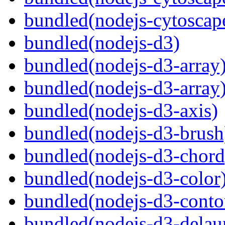
bundled(nodejs-cytoscap
bundled(nodejs-d3)
bundled(nodejs-d3-array
bundled(nodejs-d3-array
bundled(nodejs-d3-axis)
bundled(nodejs-d3-brush
bundled(nodejs-d3-chord
bundled(nodejs-d3-color
bundled(nodejs-d3-conto
bundled(nodejs-d3-delau