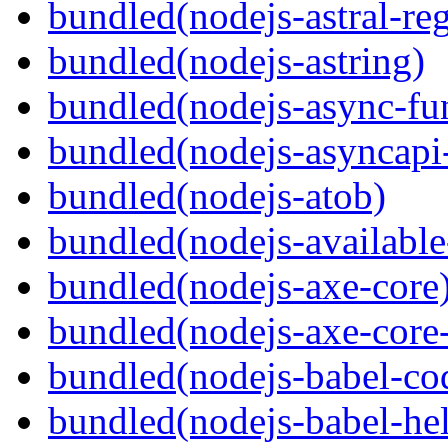
bundled(nodejs-astral-re
bundled(nodejs-astring)
bundled(nodejs-async-fu
bundled(nodejs-asyncapi
bundled(nodejs-atob)
bundled(nodejs-available
bundled(nodejs-axe-core
bundled(nodejs-axe-core
bundled(nodejs-babel-co
bundled(nodejs-babel-hel