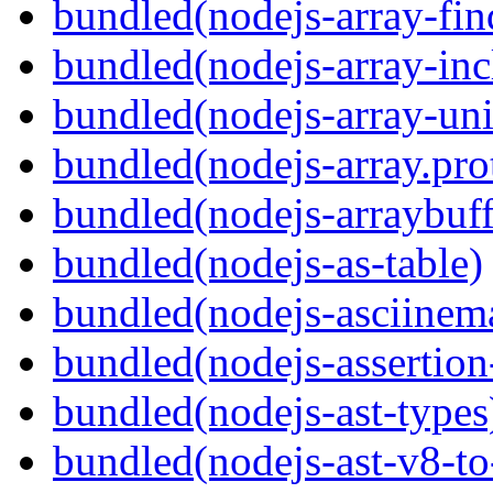
bundled(nodejs-array-fin
bundled(nodejs-array-inc
bundled(nodejs-array-un
bundled(nodejs-array.prot
bundled(nodejs-arraybuffe
bundled(nodejs-as-table)
bundled(nodejs-asciinem
bundled(nodejs-assertion
bundled(nodejs-ast-types
bundled(nodejs-ast-v8-to