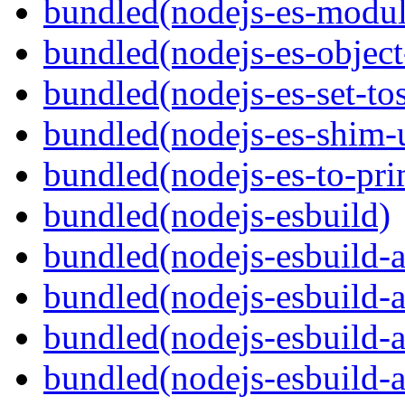
bundled(nodejs-es-modul
bundled(nodejs-es-objec
bundled(nodejs-es-set-tos
bundled(nodejs-es-shim-
bundled(nodejs-es-to-pri
bundled(nodejs-esbuild)
bundled(nodejs-esbuild-
bundled(nodejs-esbuild-
bundled(nodejs-esbuild-
bundled(nodejs-esbuild-