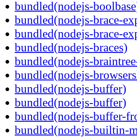
bundled(nodejs-boolbase
bundled(nodejs-brace-ex
bundled(nodejs-brace-ex
bundled(nodejs-braces)
bundled(nodejs-braintree-
bundled(nodejs-browsersl
bundled(nodejs-buffer)
bundled(nodejs-buffer)
bundled(nodejs-buffer-f
bundled(nodejs-builtin-