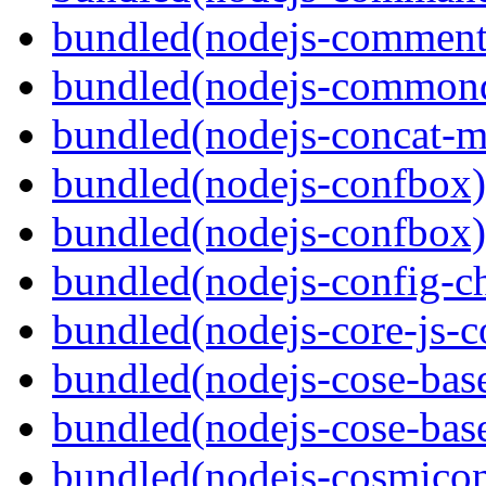
bundled(nodejs-comment
bundled(nodejs-commond
bundled(nodejs-concat-m
bundled(nodejs-confbox)
bundled(nodejs-confbox)
bundled(nodejs-config-c
bundled(nodejs-core-js-
bundled(nodejs-cose-bas
bundled(nodejs-cose-bas
bundled(nodejs-cosmicon