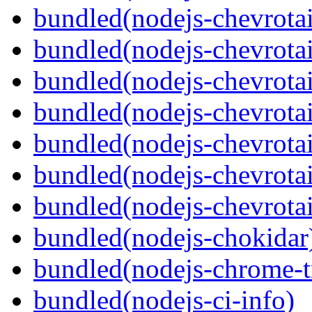
bundled(nodejs-chevrota
bundled(nodejs-chevrotain
bundled(nodejs-chevrotai
bundled(nodejs-chevrotai
bundled(nodejs-chevrotai
bundled(nodejs-chevrotai
bundled(nodejs-chevrotai
bundled(nodejs-chokidar
bundled(nodejs-chrome-t
bundled(nodejs-ci-info)