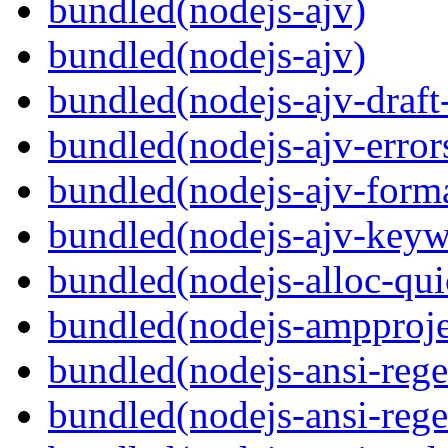
bundled(nodejs-ajv)
bundled(nodejs-ajv)
bundled(nodejs-ajv-draft
bundled(nodejs-ajv-error
bundled(nodejs-ajv-forma
bundled(nodejs-ajv-keyw
bundled(nodejs-alloc-qui
bundled(nodejs-ampproj
bundled(nodejs-ansi-rege
bundled(nodejs-ansi-rege