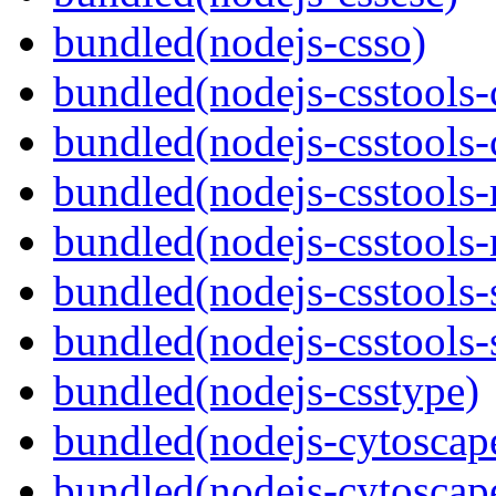
bundled(nodejs-csso)
bundled(nodejs-csstools-
bundled(nodejs-csstools-
bundled(nodejs-csstools-
bundled(nodejs-csstools-
bundled(nodejs-csstools-s
bundled(nodejs-csstools-s
bundled(nodejs-csstype)
bundled(nodejs-cytoscap
bundled(nodejs-cytoscape