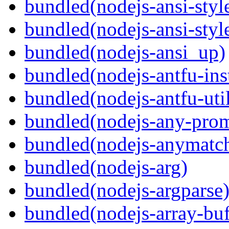
bundled(nodejs-ansi-styl
bundled(nodejs-ansi-styl
bundled(nodejs-ansi_up)
bundled(nodejs-antfu-ins
bundled(nodejs-antfu-util
bundled(nodejs-any-prom
bundled(nodejs-anymatc
bundled(nodejs-arg)
bundled(nodejs-argparse
bundled(nodejs-array-buf