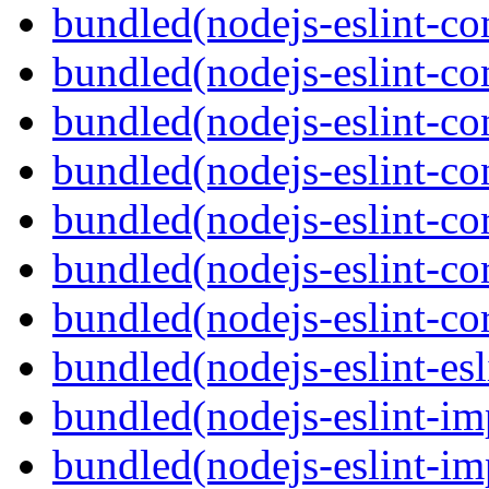
bundled(nodejs-eslint-c
bundled(nodejs-eslint-co
bundled(nodejs-eslint-co
bundled(nodejs-eslint-co
bundled(nodejs-eslint-co
bundled(nodejs-eslint-co
bundled(nodejs-eslint-co
bundled(nodejs-eslint-esl
bundled(nodejs-eslint-im
bundled(nodejs-eslint-imp