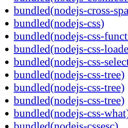
bundled(nodejs-cross-sp
bundled(nodejs-css)
bundled(nodejs-css-functi
bundled(nodejs-css-loade
bundled(nodejs-css-selec
bundled(nodejs-css-tree)
bundled(nodejs-css-tree)
bundled(nodejs-css-tree)
bundled(nodejs-css-what
bundled(nodejs-cssesc)