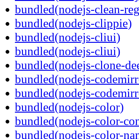
bundled(nodejs-clean-re
bundled(nodejs-clippie)
bundled(nodejs-cliui)
bundled(nodejs-cliui)
bundled(nodejs-clone-de
bundled(nodejs-codemirr
bundled(nodejs-codemirro
bundled(nodejs-color)
bundled(nodejs-color-con
bundled(nodejs-color-na