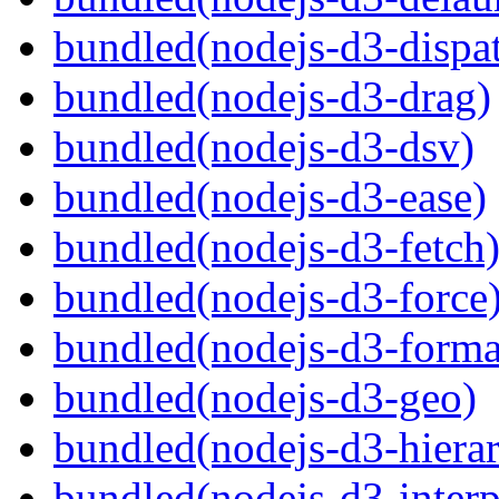
bundled(nodejs-d3-dispa
bundled(nodejs-d3-drag)
bundled(nodejs-d3-dsv)
bundled(nodejs-d3-ease)
bundled(nodejs-d3-fetch
bundled(nodejs-d3-force
bundled(nodejs-d3-forma
bundled(nodejs-d3-geo)
bundled(nodejs-d3-hiera
bundled(nodejs-d3-interp