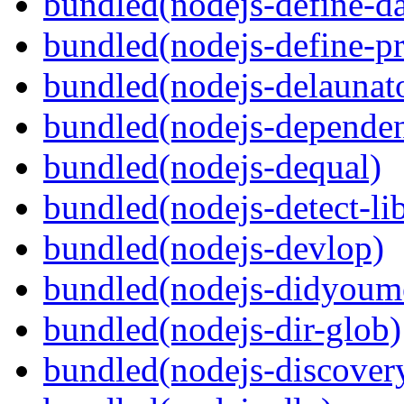
bundled(nodejs-define-da
bundled(nodejs-define-pr
bundled(nodejs-delaunat
bundled(nodejs-depende
bundled(nodejs-dequal)
bundled(nodejs-detect-li
bundled(nodejs-devlop)
bundled(nodejs-didyoum
bundled(nodejs-dir-glob)
bundled(nodejs-discovery