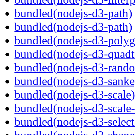
bundled(nodejs-d3-path)
bundled(nodejs-d3-path)
bundled(nodejs-d3-poly
bundled(nodejs-d3-quadt
bundled(nodejs-d3-rand
bundled(nodejs-d3-sanke
bundled(nodejs-d3-scale)
bundled(nodejs-d3-scale
bundled(nodejs-d3-select