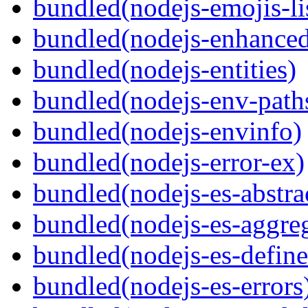
bundled(nodejs-emojis-li
bundled(nodejs-enhanced
bundled(nodejs-entities)
bundled(nodejs-env-path
bundled(nodejs-envinfo)
bundled(nodejs-error-ex)
bundled(nodejs-es-abstra
bundled(nodejs-es-aggreg
bundled(nodejs-es-define
bundled(nodejs-es-errors