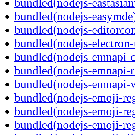
bundled(nodejs-eastasian
bundled(nodejs-easymde
bundled(nodejs-editorcon
bundled(nodejs-electron
bundled(nodejs-emnapi-c
bundled(nodejs-emnapi-r
bundled(nodejs-emnapi-w
bundled(nodejs-emoji-re
bundled(nodejs-emoji-re
bundled(nodejs-emoji-re