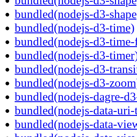
bundled(nodejs-d3-shape
bundled(nodejs-d3-shape
bundled(nodejs-d3-time)
bundled(nodejs-d3-time-
bundled(nodejs-d3-timer
bundled(nodejs-d3-transi
bundled(nodejs-d3-zoom
bundled(nodejs-dagre-d3
bundled(nodejs-data-uri-t
bundled(nodejs-data-view