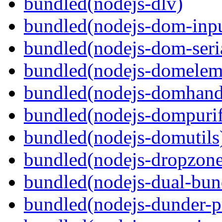
bundled(nodejs-dlv)
bundled(nodejs-dom-inpu
bundled(nodejs-dom-seria
bundled(nodejs-domelem
bundled(nodejs-domhand
bundled(nodejs-dompuri
bundled(nodejs-domutils
bundled(nodejs-dropzone
bundled(nodejs-dual-bun
bundled(nodejs-dunder-p