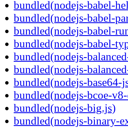
bundled(nodejs-babel-help
bundled(nodejs-babel-par
bundled(nodejs-babel-ru
bundled(nodejs-babel-ty
bundled(nodejs-balanced
bundled(nodejs-balanced
bundled(nodejs-base64-j
bundled(nodejs-bcoe-v8-
bundled(nodejs-big.js)
bundled(nodejs-binary-ex